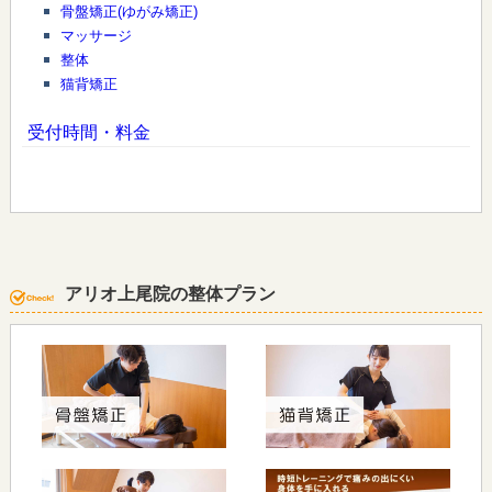
骨盤矯正(ゆがみ矯正)
マッサージ
整体
猫背矯正
受付時間・料金
アリオ上尾院の整体プラン