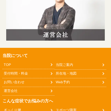
当院について
TOP
当院ご案内
受付時間・料金
所在地・地図
お問い合わせ
Web予約
運営会社
こんな症状でお悩みの方へ
ぎっくり腰
スポーツ障害