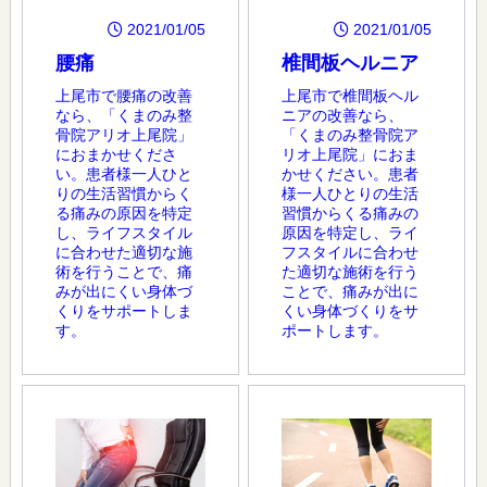
2021/01/05
2021/01/05
腰痛
椎間板ヘルニア
上尾市で腰痛の改善
上尾市で椎間板ヘル
なら、「くまのみ整
ニアの改善なら、
骨院アリオ上尾院」
「くまのみ整骨院ア
におまかせくださ
リオ上尾院」におま
い。患者様一人ひと
かせください。患者
りの生活習慣からく
様一人ひとりの生活
る痛みの原因を特定
習慣からくる痛みの
し、ライフスタイル
原因を特定し、ライ
に合わせた適切な施
フスタイルに合わせ
術を行うことで、痛
た適切な施術を行う
みが出にくい身体づ
ことで、痛みが出に
くりをサポートしま
くい身体づくりをサ
す。
ポートします。