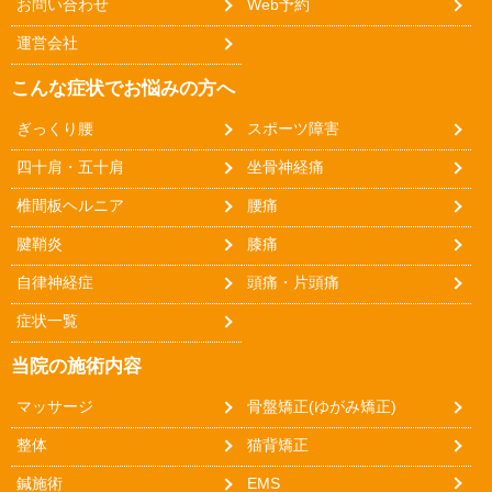
お問い合わせ
Web予約
運営会社
こんな症状でお悩みの方へ
ぎっくり腰
スポーツ障害
四十肩・五十肩
坐骨神経痛
椎間板ヘルニア
腰痛
腱鞘炎
膝痛
自律神経症
頭痛・片頭痛
症状一覧
当院の施術内容
マッサージ
骨盤矯正(ゆがみ矯正)
整体
猫背矯正
鍼施術
EMS