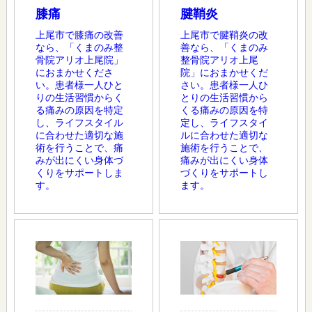
膝痛
腱鞘炎
上尾市で膝痛の改善
上尾市で腱鞘炎の改
なら、「くまのみ整
善なら、「くまのみ
骨院アリオ上尾院」
整骨院アリオ上尾
におまかせくださ
院」におまかせくだ
い。患者様一人ひと
さい。患者様一人ひ
りの生活習慣からく
とりの生活習慣から
る痛みの原因を特定
くる痛みの原因を特
し、ライフスタイル
定し、ライフスタイ
に合わせた適切な施
ルに合わせた適切な
術を行うことで、痛
施術を行うことで、
みが出にくい身体づ
痛みが出にくい身体
くりをサポートしま
づくりをサポートし
す。
ます。