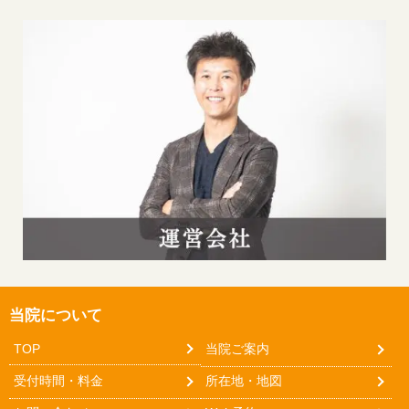
当院について
TOP
当院ご案内
受付時間・料金
所在地・地図