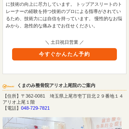
に技術の向上に尽力しています。 トップアスリートのト
レーナーの経験を持つ技術のプロによる指導がされてい
るため、技術力には自信を持っています。 慢性的なお悩
みから、急性的な痛みまでお任せください。
＼ 土日祝日営業 ／
今すぐかんたん予約
くまのみ整骨院アリオ上尾院のご案内
【住所】〒362-0081 埼玉県上尾市壱丁目北２９番地１４
アリオ上尾１階
【電話】
048-729-7821