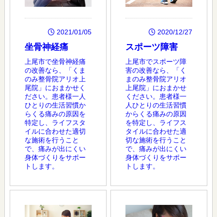
2021/01/05
2020/12/27
坐骨神経痛
スポーツ障害
上尾市で坐骨神経痛
上尾市でスポーツ障
の改善なら、「くま
害の改善なら、「く
のみ整骨院アリオ上
まのみ整骨院アリオ
尾院」におまかせく
上尾院」におまかせ
ださい。患者様一人
ください。患者様一
ひとりの生活習慣か
人ひとりの生活習慣
らくる痛みの原因を
からくる痛みの原因
特定し、ライフスタ
を特定し、ライフス
イルに合わせた適切
タイルに合わせた適
な施術を行うこと
切な施術を行うこと
で、痛みが出にくい
で、痛みが出にくい
身体づくりをサポー
身体づくりをサポー
トします。
トします。