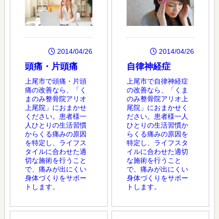
2014/04/26
2014/04/26
頭痛・片頭痛
自律神経症
上尾市で頭痛・片頭
上尾市で自律神経症
痛の改善なら、「く
の改善なら、「くま
まのみ整骨院アリオ
のみ整骨院アリオ上
上尾院」におまかせ
尾院」におまかせく
ください。患者様一
ださい。患者様一人
人ひとりの生活習慣
ひとりの生活習慣か
からくる痛みの原因
らくる痛みの原因を
を特定し、ライフス
特定し、ライフスタ
タイルに合わせた適
イルに合わせた適切
切な施術を行うこと
な施術を行うこと
で、痛みが出にくい
で、痛みが出にくい
身体づくりをサポー
身体づくりをサポー
トします。
トします。