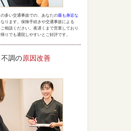
との多い交通事故での、あなたの
最も身近な
となります。保険手続きや交通事故による
をご相談ください。夜遅くまで営業しており
事帰りでも通院しやすいとご好評です。
不調の
原因改善