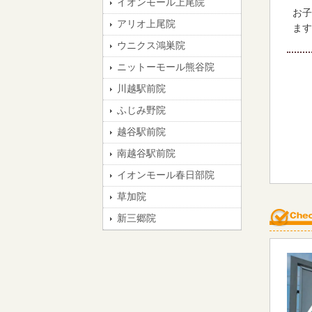
イオンモール上尾院
お子
アリオ上尾院
ます
ウニクス鴻巣院
ニットーモール熊谷院
川越駅前院
ふじみ野院
越谷駅前院
南越谷駅前院
イオンモール春日部院
草加院
新三郷院