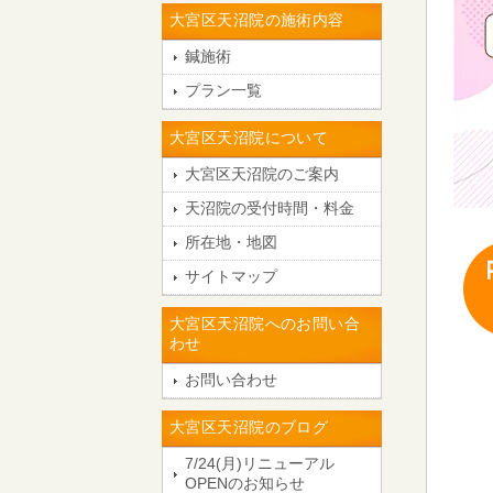
大宮区天沼院の施術内容
鍼施術
プラン一覧
大宮区天沼院について
大宮区天沼院のご案内
天沼院の受付時間・料金
所在地・地図
サイトマップ
大宮区天沼院へのお問い合
わせ
お問い合わせ
大宮区天沼院のブログ
7/24(月)リニューアル
OPENのお知らせ