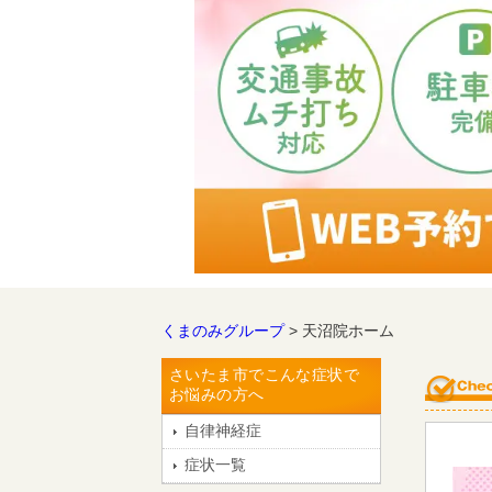
くまのみグループ
> 天沼院ホーム
さいたま市でこんな症状で
お悩みの方へ
自律神経症
症状一覧