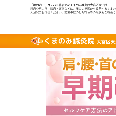
「堀の内一丁目」バス停すぐのくまのみ鍼灸院大宮区天沼院
腰痛や肩こり、膝痛・頭痛などは、痛みの原因から改善するくまの
天沼院にお任せください。交通事故のむち打ち等の症状もご相談く