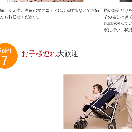
痛、冷え症、産前のマタニティによる症状などでお悩
痛い部分だけ
方もお任せください。
その場しのぎ
原因が潜んで
寧に行い、状
お子様連れ
大歓迎