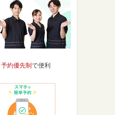
予約優先制
で便利