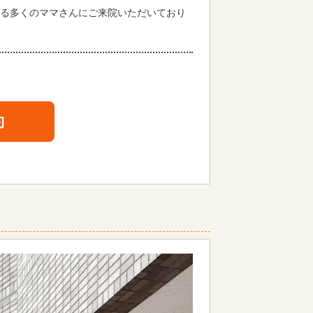
る多くのママさんにご来院いただいており
約