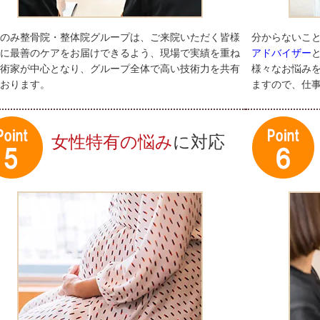
のみ整骨院・整体院グループは、ご来院いただく皆様
分からないこ
に最善のケアをお届けできるよう、現場で実績を重ね
アドバイザー
術家が中心となり、グループ全体で高い技術力を共有
様々なお悩み
おります。
ますので、仕
女性特有の悩み
に対応