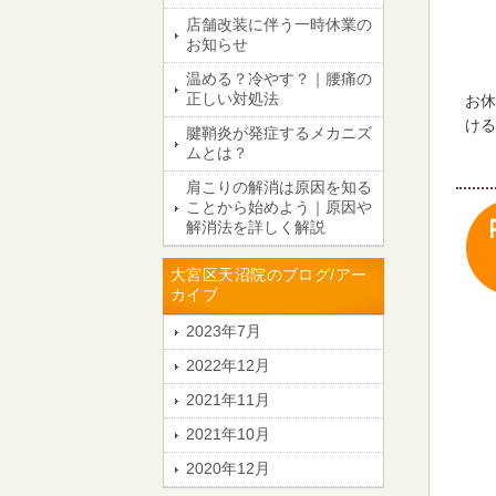
店舗改装に伴う一時休業の
お知らせ
温める？冷やす？｜腰痛の
正しい対処法
お休
ける
腱鞘炎が発症するメカニズ
ムとは？
肩こりの解消は原因を知る
ことから始めよう｜原因や
解消法を詳しく解説
大宮区天沼院のブログ/アー
カイブ
2023年7月
2022年12月
2021年11月
2021年10月
2020年12月