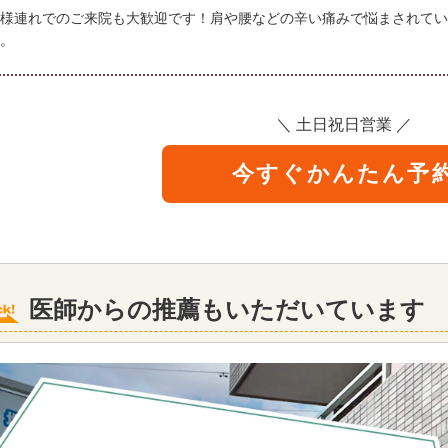
様連れでのご来院も大歓迎です！肩や腰などの辛い痛みで悩まされてい
。
＼ 土日祝日営業 ／
今すぐかんたん予
医師からの推薦もいただいています