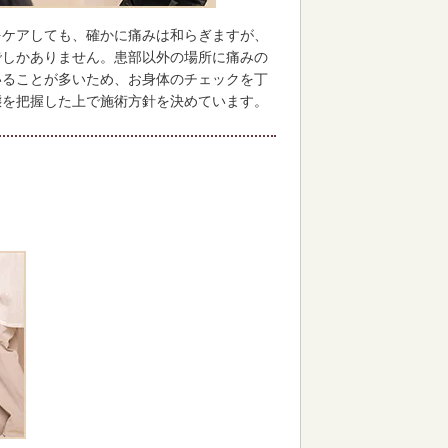
をケアしても、確かに痛みは和らぎますが、
でしかありません。患部以外の場所に痛みの
いることが多いため、お身体のチェックを丁
態を把握した上で施術方針を決めています。