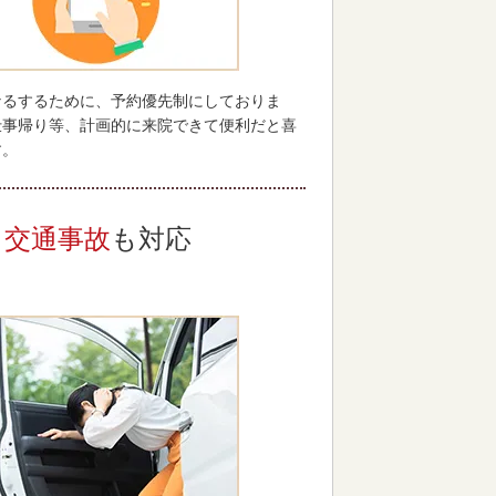
なるするために、予約優先制にしておりま
仕事帰り等、計画的に来院できて便利だと喜
す。
交通事故
も対応