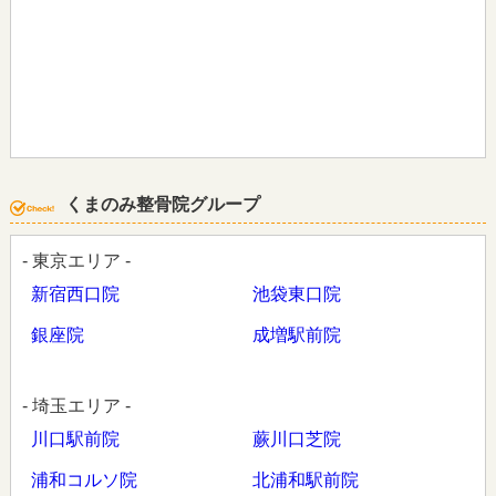
くまのみ整骨院グループ
- 東京エリア -
新宿西口院
池袋東口院
銀座院
成増駅前院
- 埼玉エリア -
川口駅前院
蕨川口芝院
浦和コルソ院
北浦和駅前院