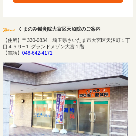
くまのみ鍼灸院大宮区天沼院のご案内
【住所】〒330-0834 埼玉県さいたま市大宮区天沼町１丁
目４５９−１ グランドメゾン大宮１階
【電話】
048-642-4171