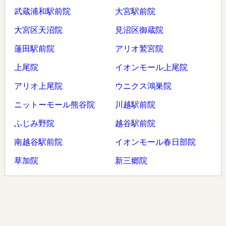
武蔵浦和駅前院
大宮駅前院
大宮区天沼院
見沼区御蔵院
蓮田駅前院
アリオ鷲宮院
上尾院
イオンモール上尾院
アリオ上尾院
ウニクス鴻巣院
ニットーモール熊谷院
川越駅前院
ふじみ野院
越谷駅前院
南越谷駅前院
イオンモール春日部院
草加院
新三郷院