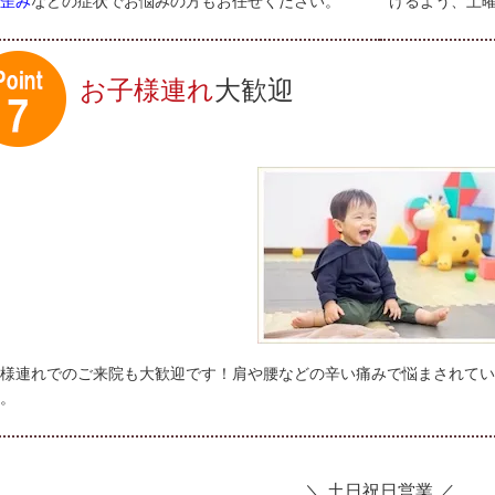
歪み
などの症状でお悩みの方もお任せください。
けるよう、土
お子様連れ
大歓迎
様連れでのご来院も大歓迎です！肩や腰などの辛い痛みで悩まされてい
。
＼ 土日祝日営業 ／