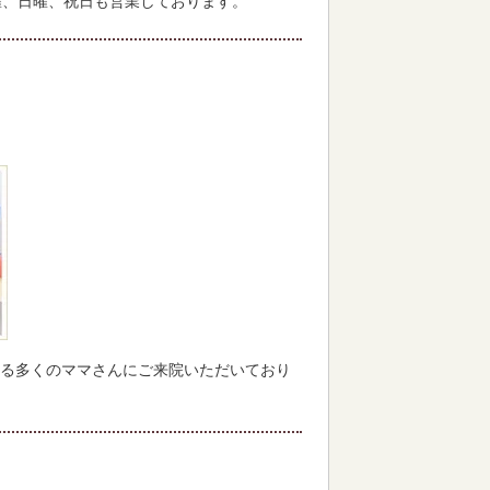
曜、日曜、祝日も営業しております。
る多くのママさんにご来院いただいており