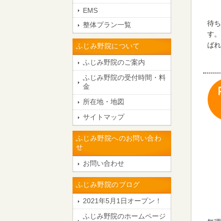
EMS
待ち
整体プラン一覧
す。
ばれ
ふじみ野院について
ふじみ野院のご案内
ふじみ野院の受付時間・料
金
所在地・地図
サイトマップ
ふじみ野院へのお問い合わ
せ
お問い合わせ
ふじみ野院のブログ
2021年5月1日オープン！
ふじみ野院のホームページ