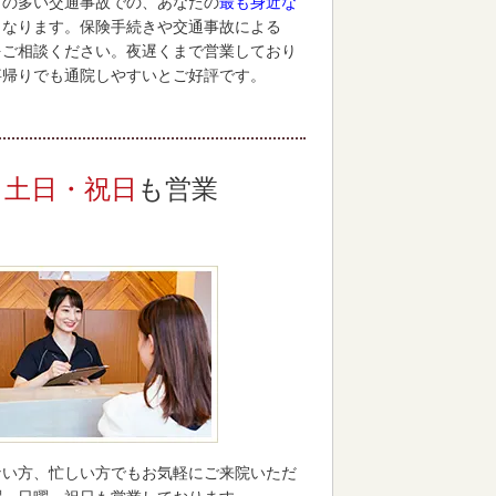
との多い交通事故での、あなたの
最も身近な
となります。保険手続きや交通事故による
をご相談ください。夜遅くまで営業しており
事帰りでも通院しやすいとご好評です。
土日・祝日
も営業
ない方、忙しい方でもお気軽にご来院いただ