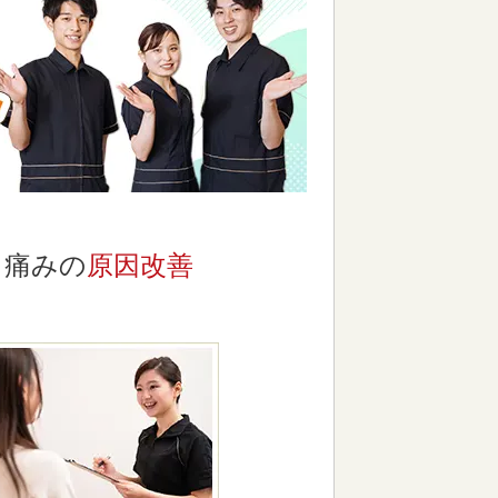
痛みの
原因改善