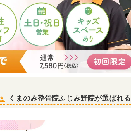
くまのみ整骨院ふじみ野院が選ばれる