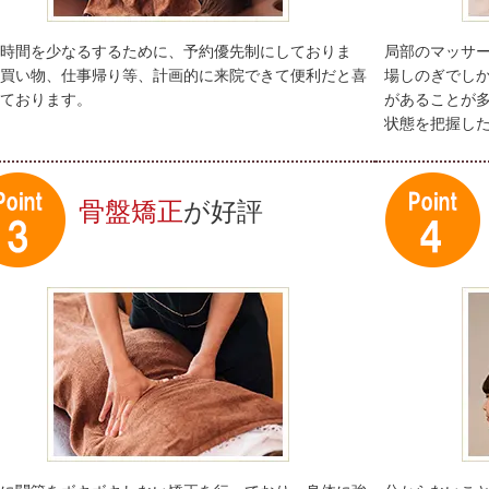
時間を少なるするために、予約優先制にしておりま
局部のマッサ
買い物、仕事帰り等、計画的に来院できて便利だと喜
場しのぎでし
ております。
があることが
状態を把握し
骨盤矯正
が好評