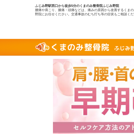
ふじみ野駅西口から徒歩5分のくまのみ整骨院ふじみ野院
腰痛や肩こり、膝痛・頭痛などは、痛みの原因から改善するくまの
野院にお任せください。交通事故のむち打ち等の症状もご相談くだ