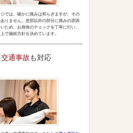
ージでは、確かに痛みは和らぎますが、その
かありません。患部以外の部分に痛みの原因
多いため、お身体のチェックを丁寧に行い、
た上で施術方針を決めています。
交通事故
も対応