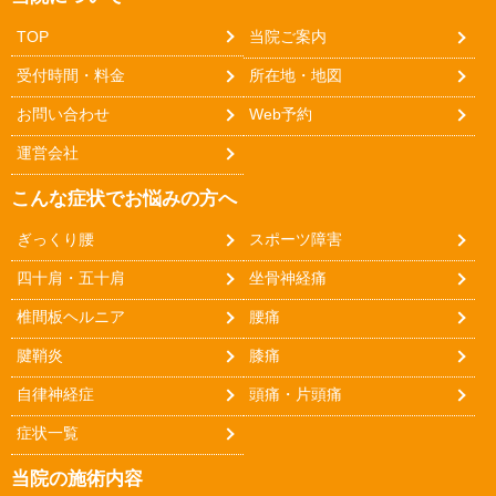
TOP
当院ご案内
受付時間・料金
所在地・地図
お問い合わせ
Web予約
運営会社
こんな症状でお悩みの方へ
ぎっくり腰
スポーツ障害
四十肩・五十肩
坐骨神経痛
椎間板ヘルニア
腰痛
腱鞘炎
膝痛
自律神経症
頭痛・片頭痛
症状一覧
当院の施術内容