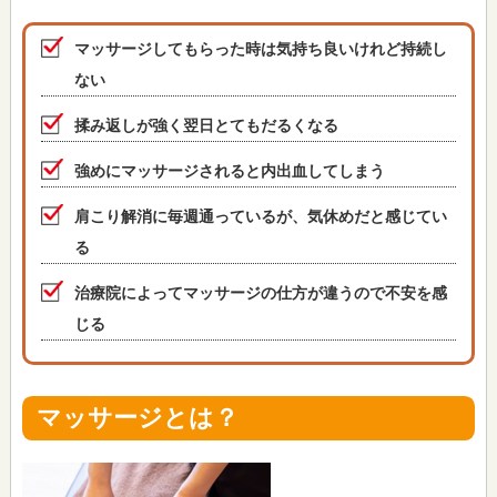
マッサージしてもらった時は気持ち良いけれど持続し
ない
揉み返しが強く翌日とてもだるくなる
強めにマッサージされると内出血してしまう
肩こり解消に毎週通っているが、気休めだと感じてい
る
治療院によってマッサージの仕方が違うので不安を感
じる
マッサージとは？