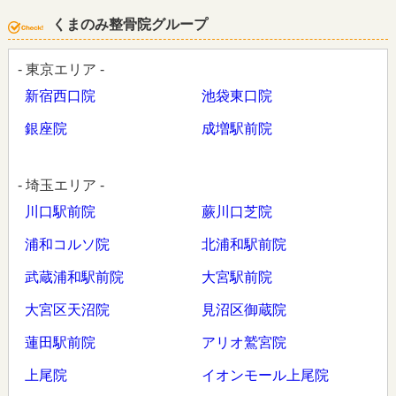
くまのみ整骨院グループ
- 東京エリア -
新宿西口院
池袋東口院
銀座院
成増駅前院
- 埼玉エリア -
川口駅前院
蕨川口芝院
浦和コルソ院
北浦和駅前院
武蔵浦和駅前院
大宮駅前院
大宮区天沼院
見沼区御蔵院
蓮田駅前院
アリオ鷲宮院
上尾院
イオンモール上尾院