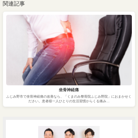
関連記事
坐骨神経痛
ふじみ野市で坐骨神経痛の改善なら、「くまのみ整骨院ふじみ野院」におまかせく
ださい。患者様一人ひとりの生活習慣からくる痛み…