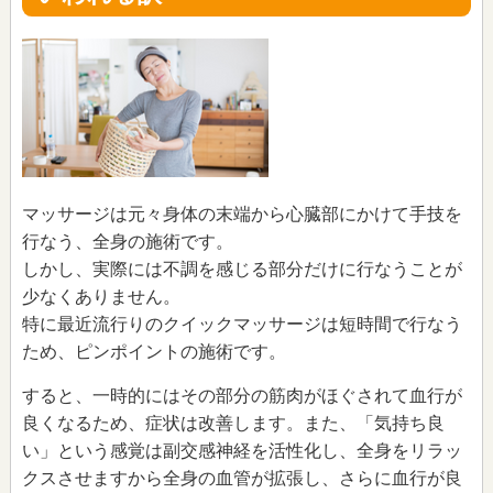
マッサージは元々身体の末端から心臓部にかけて手技を
行なう、全身の施術です。
しかし、実際には不調を感じる部分だけに行なうことが
少なくありません。
特に最近流行りのクイックマッサージは短時間で行なう
ため、ピンポイントの施術です。
すると、一時的にはその部分の筋肉がほぐされて血行が
良くなるため、症状は改善します。また、「気持ち良
い」という感覚は副交感神経を活性化し、全身をリラッ
クスさせますから全身の血管が拡張し、さらに血行が良