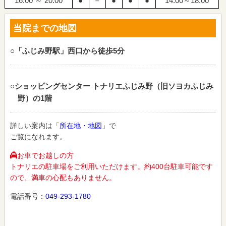
16:00 ～ 20:00
●
－
●
●
●
14:00～18:00
当院までの地図
○「ふじみ野駅」西口から徒歩5分
○ショッピングセンター トナリエふじみ野（旧ソヨカふじみ
野）の1階
詳しい案内は「
所在地・地図
」で
ご覧になれます。
お車でお越しの方
トナリエの駐車場をご利用いただけます。約400台駐車可能です
ので、満車の心配もありません。
電話番号：
049-293-1780