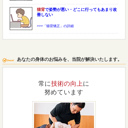
猫背
で姿勢が悪い・どこに行ってもあまり改
善しない
>>>「猫背矯正」の詳細
あなたの身体のお悩みを、当院が解決いたします。
常に
技術の向上
に
努めています