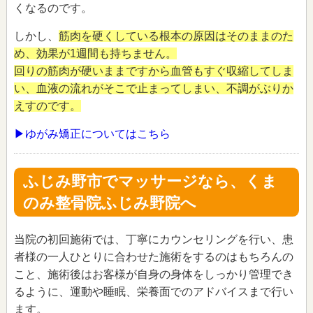
くなるのです。
しかし、
筋肉を硬くしている根本の原因はそのままのた
め、効果が1週間も持ちません。
回りの筋肉が硬いままですから血管もすぐ収縮してしま
い、血液の流れがそこで止まってしまい、不調がぶりか
えすのです。
▶ゆがみ矯正についてはこちら
ふじみ野市でマッサージなら、くま
のみ整骨院ふじみ野院へ
当院の初回施術では、丁寧にカウンセリングを行い、患
者様の一人ひとりに合わせた施術をするのはもちろんの
こと、施術後はお客様が自身の身体をしっかり管理でき
るように、運動や睡眠、栄養面でのアドバイスまで行い
ます。