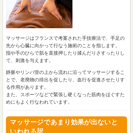
マッサージはフランスで考案された手技療法で、手足の
先から心臓に向かって行なう施術のことを指します。
指や手のひらで肌を直接押したり揉んだりさすったりし
て、刺激を与えます。
静脈やリンパ管の上から流れに沿ってマッサージするこ
とで、老廃物の排出を促したり、血行を促進させたりす
る作用があります。
また、スポーツなどで緊張し硬くなった筋肉をほぐすた
めにもよく行なわれています。
マッサージであまり効果が出ないと
いわれる訳