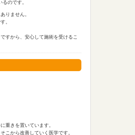
いるのです。
くありません。
です。
てですから、安心して施術を受けるこ
善に重きを置いています。
、そこから改善していく医学です。