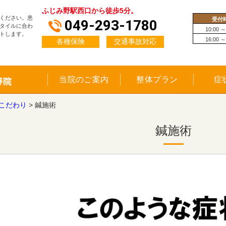
ふじみ野駅西口から徒歩5分。
ください。患
受付
049-293-1780
タイルに合わ
10:00 ～
トします。
16:00 ～
各種保険
交通事故対応
当院のご案内
整体プラン
症
こだわり
>
鍼施術
鍼施術