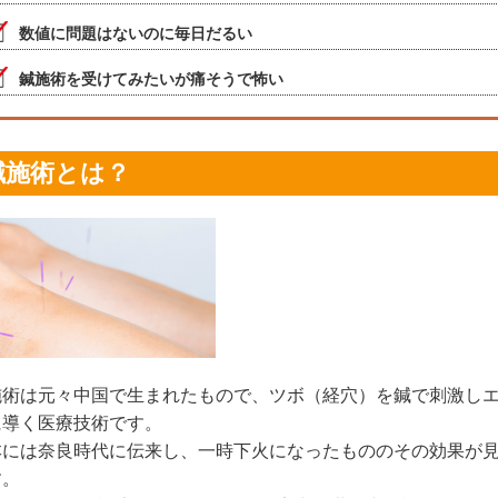
数値に問題はないのに毎日だるい
鍼施術を受けてみたいが痛そうで怖い
鍼施術とは？
施術は元々中国で生まれたもので、ツボ（経穴）を鍼で刺激し
に導く医療技術です。
本には奈良時代に伝来し、一時下火になったもののその効果が
す。