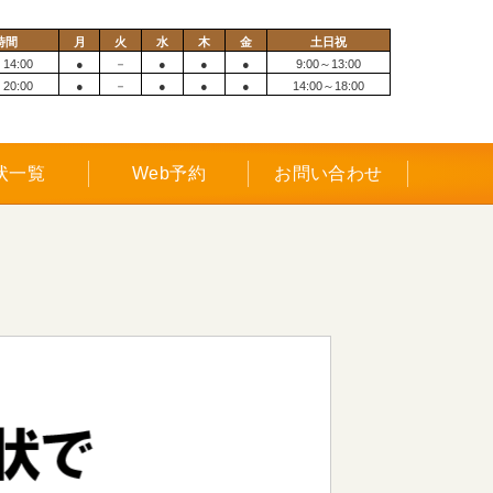
時間
月
火
水
木
金
土日祝
 14:00
●
－
●
●
●
9:00～13:00
 20:00
●
－
●
●
●
14:00～18:00
状一覧
Web予約
お問い合わせ