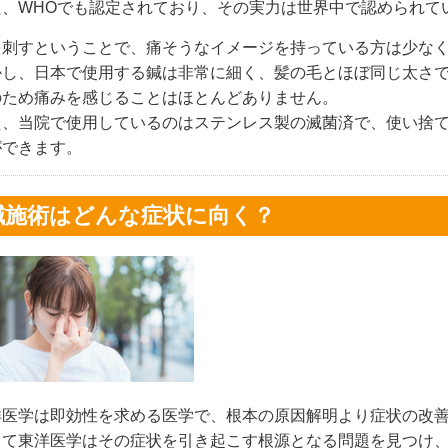
た、WHOでも認定されており、その実力は世界中で認められて
を刺すということで、痛そうなイメージを持っている方は少な
かし、日本で使用する鍼は非常に細く、髪の毛とほぼ同じ太さ
のため痛みを感じることはほとんどありません。
た、当院で使用しているのはステンレス製の滅菌済で、使い捨
ができます。
鍼施術はどんな症状に向く？
洋医学は即効性を求める医学で、根本の原因解明より症状の改
して東洋医学はその症状を引き起こす根源となる問題を見つけ