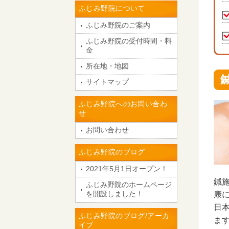
ふじみ野院について
ふじみ野院のご案内
ふじみ野院の受付時間・料
金
所在地・地図
サイトマップ
ふじみ野院へのお問い合わ
せ
お問い合わせ
ふじみ野院のブログ
2021年5月1日オープン！
鍼
ふじみ野院のホームページ
を開設しました！
康
日
ふじみ野院のブログ/アーカ
ま
イブ