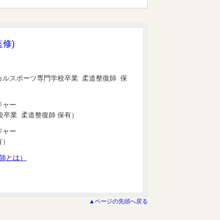
監修)
カルスポーツ専門学校卒業 柔道整復師 保
ジャー
卒業 柔道整復師 保有）
ジャー
有）
師とは）
▲ページの先頭へ戻る