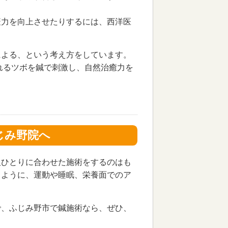
疫力を向上させたりするには、西洋医
による、という考え方をしています。
れるツボを鍼で刺激し、自然治癒力を
じみ野院へ
人ひとりに合わせた施術をするのはも
るように、運動や睡眠、栄養面でのア
で、ふじみ野市で鍼施術なら、ぜひ、