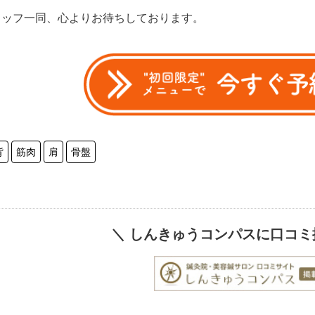
タッフ一同、心よりお待ちしております。
背
筋肉
肩
骨盤
＼ しんきゅうコンパスに口コミ