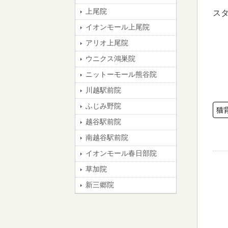
上尾院
ス
イオンモール上尾院
アリオ上尾院
ウニクス鴻巣院
ニットーモール熊谷院
川越駅前院
ふじみ野院
猫
越谷駅前院
南越谷駅前院
イオンモール春日部院
草加院
新三郷院