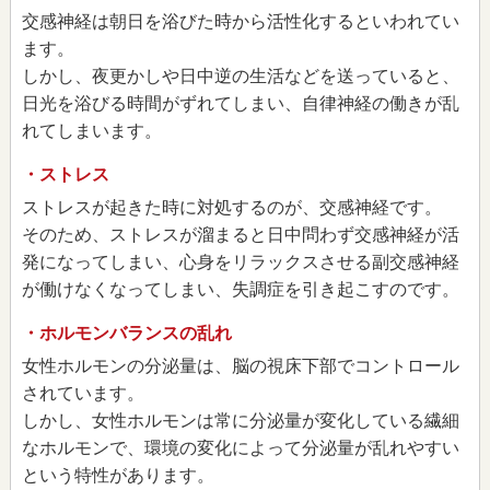
交感神経は朝日を浴びた時から活性化するといわれてい
ます。
しかし、夜更かしや日中逆の生活などを送っていると、
日光を浴びる時間がずれてしまい、自律神経の働きが乱
れてしまいます。
・ストレス
ストレスが起きた時に対処するのが、交感神経です。
そのため、ストレスが溜まると日中問わず交感神経が活
発になってしまい、心身をリラックスさせる副交感神経
が働けなくなってしまい、失調症を引き起こすのです。
・ホルモンバランスの乱れ
女性ホルモンの分泌量は、脳の視床下部でコントロール
されています。
しかし、女性ホルモンは常に分泌量が変化している繊細
なホルモンで、環境の変化によって分泌量が乱れやすい
という特性があります。