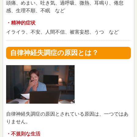
頭痛、めまい、吐き気、過呼吸、微熱、耳鳴り、倦怠
感、生理不順、不眠 など
・精神的症状
イライラ、不安、人間不信、被害妄想、うつ など
自律神経失調症の原因とは？
自律神経失調症の原因とされている原因は、一つではあ
りません。
・不規則な生活