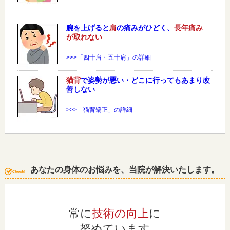
腕を上げると
肩
の痛みがひどく、
長年痛み
が取れない
>>>「四十肩・五十肩」の詳細
猫背
で姿勢が悪い・どこに行ってもあまり改
善しない
>>>「猫背矯正」の詳細
あなたの身体のお悩みを、当院が解決いたします。
常に
技術の向上
に
努めています