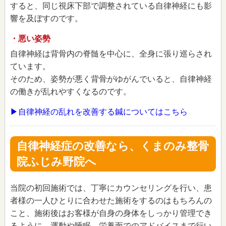
すると、同じ視床下部で調整されている自律神経にも影
響を及ぼすのです。
・悪い姿勢
自律神経は背骨内の脊髄を中心に、全身に張り巡らされ
ています。
そのため、姿勢が悪く背骨がゆがんでいると、自律神経
の働きが乱れやすくなるのです。
▶自律神経の乱れを改善する鍼についてはこちら
自律神経症の改善なら、くまのみ整骨
院ふじみ野院へ
当院の初回施術では、丁寧にカウンセリングを行い、患
者様の一人ひとりに合わせた施術をするのはもちろんの
こと、施術後はお客様が自身の身体をしっかり管理でき
るように、運動や睡眠、栄養面でのアドバイスまで行い