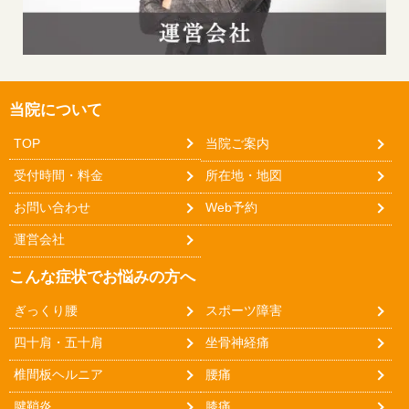
当院について
TOP
当院ご案内
受付時間・料金
所在地・地図
お問い合わせ
Web予約
運営会社
こんな症状でお悩みの方へ
ぎっくり腰
スポーツ障害
四十肩・五十肩
坐骨神経痛
椎間板ヘルニア
腰痛
腱鞘炎
膝痛