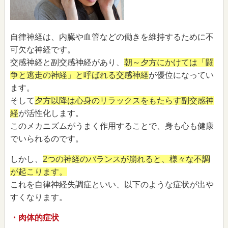
自律神経は、内臓や血管などの働きを維持するために不
可欠な神経です。
交感神経と副交感神経があり、
朝～夕方にかけては「闘
争と逃走の神経」と呼ばれる交感神経
が優位になってい
ます。
そして
夕方以降は心身のリラックスをもたらす副交感神
経
が活性化します。
このメカニズムがうまく作用することで、身も心も健康
でいられるのです。
しかし、
2つの神経のバランスが崩れると、様々な不調
が起こります。
これを自律神経失調症といい、以下のような症状が出や
すくなります。
・肉体的症状