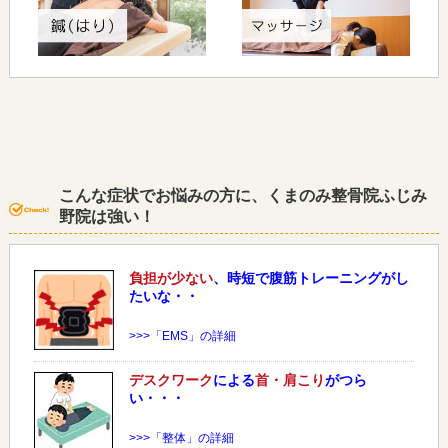
こんな症状でお悩みの方に、くまのみ整骨院ふじみ
野院は強い！
負担が少ない
、時短で腹筋トレーニングがし
たいな・・
>>>「EMS」の詳細
デスクワーク
による
首・肩こり
がつら
い・・・
>>>「整体」の詳細