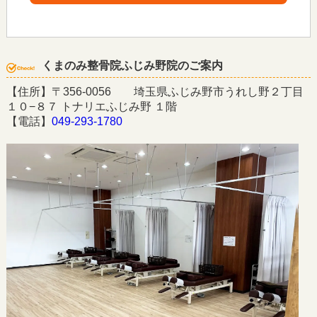
くまのみ整骨院ふじみ野院のご案内
【住所】〒356-0056 埼玉県ふじみ野市うれし野２丁目
１０−８７ トナリエふじみ野 １階
【電話】
049-293-1780