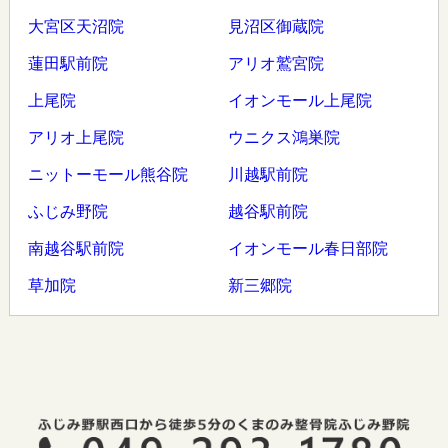
大宮区天沼院
見沼区御蔵院
蓮田駅前院
アリオ鷲宮院
上尾院
イオンモール上尾院
アリオ上尾院
ウニクス鴻巣院
ニットーモール熊谷院
川越駅前院
ふじみ野院
越谷駅前院
南越谷駅前院
イオンモール春日部院
草加院
新三郷院