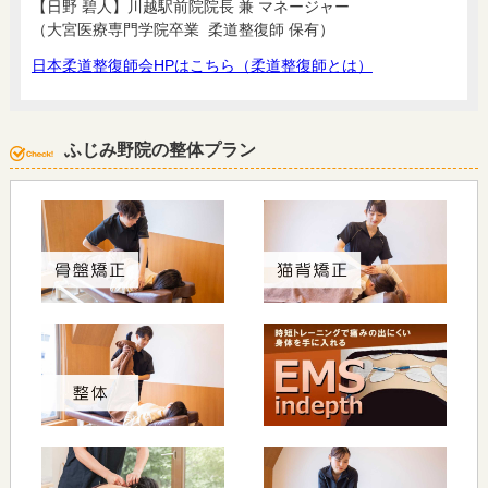
【日野 碧人】川越駅前院院長 兼 マネージャー
（大宮医療専門学院卒業 柔道整復師 保有）
日本柔道整復師会HPはこちら（柔道整復師とは）
ふじみ野院の整体プラン