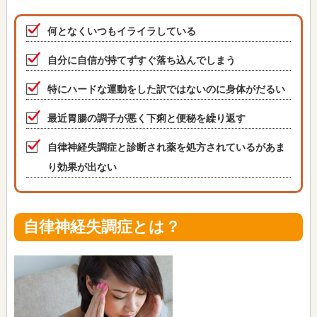
何となくいつもイライラしている
自分に自信が持てずすぐ落ち込んでしまう
特にハードな運動をした訳ではないのに身体がだるい
最近胃腸の調子が悪く下痢と便秘を繰り返す
自律神経失調症と診断され薬を処方されているがあま
り効果が出ない
自律神経失調症とは？