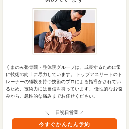
くまのみ整骨院・整体院グループは、成長するために常
に技術の向上に尽力しています。 トップアスリートのト
レーナーの経験を持つ技術のプロによる指導がされてい
るため、技術力には自信を持っています。 慢性的なお悩
みから、急性的な痛みまでお任せください。
＼ 土日祝日営業 ／
今すぐかんたん予約