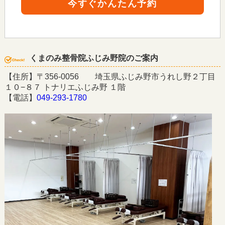
今すぐかんたん予約
くまのみ整骨院ふじみ野院のご案内
【住所】〒356-0056 埼玉県ふじみ野市うれし野２丁目
１０−８７ トナリエふじみ野 １階
【電話】
049-293-1780