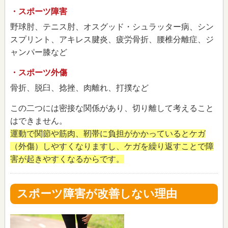
・スポーツ障害
野球肘、テニス肘、オスグッド・シュラッター病、シン
スプリント、アキレス腱炎、疲労骨折、腰椎分離症、ジ
ャンパー膝など
・スポーツ外傷
骨折、脱臼、捻挫、肉離れ、打撲など
この二つには密接な関係があり、切り離して考えること
はできません。
運動で関節や筋肉、靭帯に負担がかかっているとケガ
（外傷）しやすくなりますし、ケガを繰り返すことで障
害が起きやすくなるからです。
スポーツ障害が改善しない理由