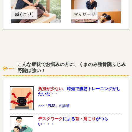
こんな症状でお悩みの方に、くまのみ整骨院ふじみ
野院は強い！
負担が少ない
、時短で腹筋トレーニングがし
たいな・・
>>>「EMS」の詳細
デスクワーク
による
首・肩こり
がつら
い・・・