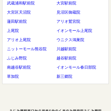
武蔵浦和駅前院
大宮駅前院
大宮区天沼院
見沼区御蔵院
蓮田駅前院
アリオ鷲宮院
上尾院
イオンモール上尾院
アリオ上尾院
ウニクス鴻巣院
ニットーモール熊谷院
川越駅前院
ふじみ野院
越谷駅前院
南越谷駅前院
イオンモール春日部院
草加院
新三郷院