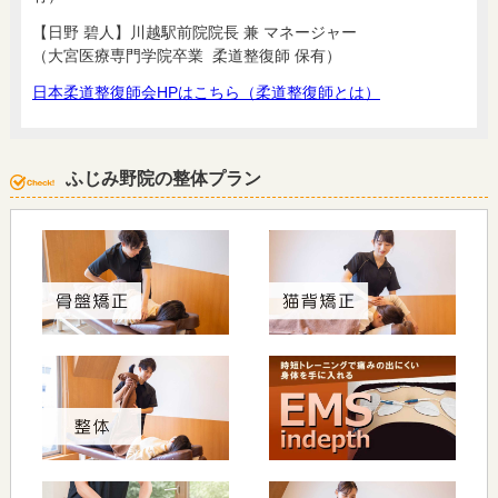
【日野 碧人】川越駅前院院長 兼 マネージャー
（大宮医療専門学院卒業 柔道整復師 保有）
日本柔道整復師会HPはこちら（柔道整復師とは）
ふじみ野院の整体プラン