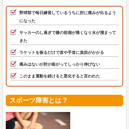
野球部で毎日練習しているうちに肘に痛みが出るよう
になった
サッカーのし過ぎで膝の前側が痛くなり水が溜まって
きた
ラケットを振るだけで首や手首に負担がかかる
痛みはないが肘が曲がってしっかり伸びない
このまま運動を続けると悪化すると言われた
スポーツ障害とは？