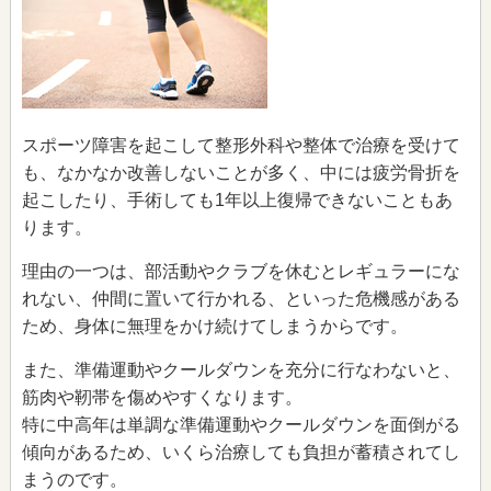
スポーツ障害を起こして整形外科や整体で治療を受けて
も、なかなか改善しないことが多く、中には疲労骨折を
起こしたり、手術しても1年以上復帰できないこともあ
ります。
理由の一つは、部活動やクラブを休むとレギュラーにな
れない、仲間に置いて行かれる、といった危機感がある
ため、身体に無理をかけ続けてしまうからです。
また、準備運動やクールダウンを充分に行なわないと、
筋肉や靭帯を傷めやすくなります。
特に中高年は単調な準備運動やクールダウンを面倒がる
傾向があるため、いくら治療しても負担が蓄積されてし
まうのです。