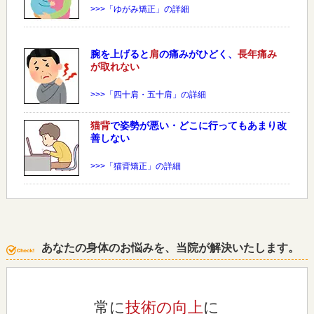
>>>「ゆがみ矯正」の詳細
腕を上げると
肩
の痛みがひどく、
長年痛み
が取れない
>>>「四十肩・五十肩」の詳細
猫背
で姿勢が悪い・どこに行ってもあまり改
善しない
>>>「猫背矯正」の詳細
あなたの身体のお悩みを、当院が解決いたします。
常に
技術の向上
に