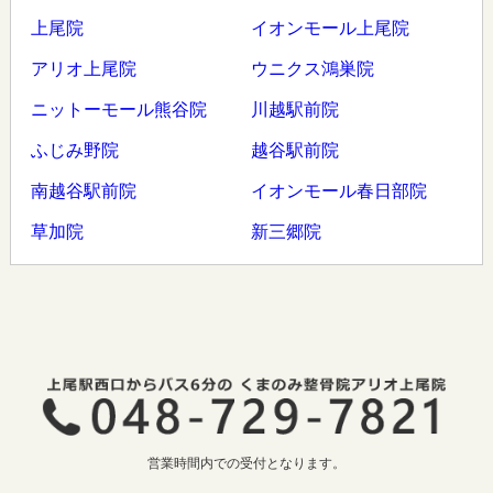
上尾院
イオンモール上尾院
アリオ上尾院
ウニクス鴻巣院
ニットーモール熊谷院
川越駅前院
ふじみ野院
越谷駅前院
南越谷駅前院
イオンモール春日部院
草加院
新三郷院
営業時間内での受付となります。