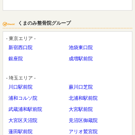
くまのみ整骨院グループ
- 東京エリア -
新宿西口院
池袋東口院
銀座院
成増駅前院
- 埼玉エリア -
川口駅前院
蕨川口芝院
浦和コルソ院
北浦和駅前院
武蔵浦和駅前院
大宮駅前院
大宮区天沼院
見沼区御蔵院
蓮田駅前院
アリオ鷲宮院