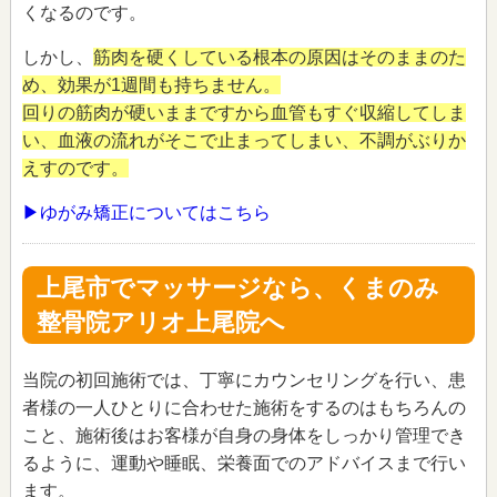
くなるのです。
しかし、
筋肉を硬くしている根本の原因はそのままのた
め、効果が1週間も持ちません。
回りの筋肉が硬いままですから血管もすぐ収縮してしま
い、血液の流れがそこで止まってしまい、不調がぶりか
えすのです。
▶ゆがみ矯正についてはこちら
上尾市でマッサージなら、くまのみ
整骨院アリオ上尾院へ
当院の初回施術では、丁寧にカウンセリングを行い、患
者様の一人ひとりに合わせた施術をするのはもちろんの
こと、施術後はお客様が自身の身体をしっかり管理でき
るように、運動や睡眠、栄養面でのアドバイスまで行い
ます。