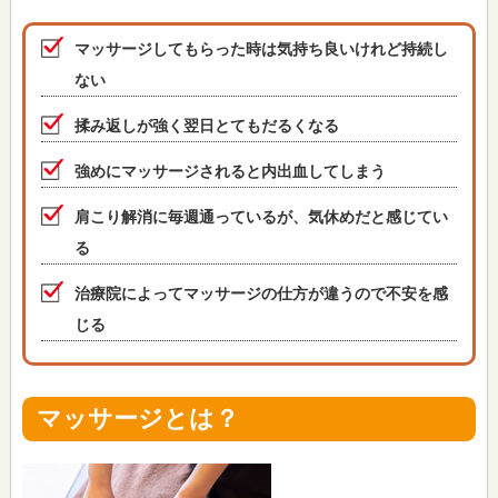
マッサージしてもらった時は気持ち良いけれど持続し
ない
揉み返しが強く翌日とてもだるくなる
強めにマッサージされると内出血してしまう
肩こり解消に毎週通っているが、気休めだと感じてい
る
治療院によってマッサージの仕方が違うので不安を感
じる
マッサージとは？