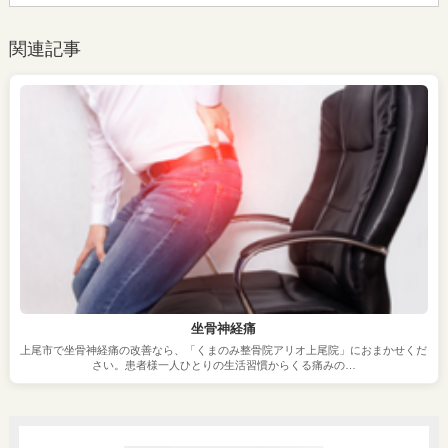
関連記事
坐骨神経痛
上尾市で坐骨神経痛の改善なら、「くまのみ整骨院アリオ上尾院」におまかせくだ
さい。患者様一人ひとりの生活習慣からくる痛みの…