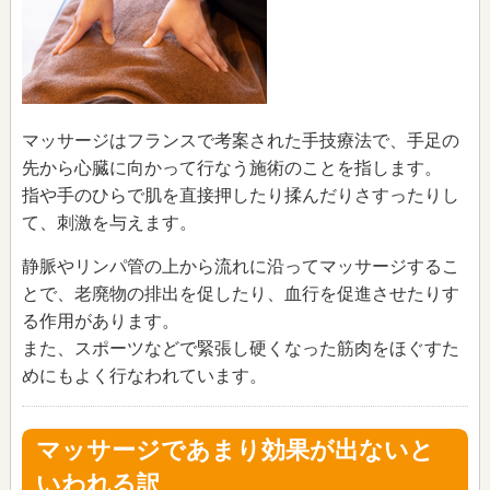
マッサージはフランスで考案された手技療法で、手足の
先から心臓に向かって行なう施術のことを指します。
指や手のひらで肌を直接押したり揉んだりさすったりし
て、刺激を与えます。
静脈やリンパ管の上から流れに沿ってマッサージするこ
とで、老廃物の排出を促したり、血行を促進させたりす
る作用があります。
また、スポーツなどで緊張し硬くなった筋肉をほぐすた
めにもよく行なわれています。
マッサージであまり効果が出ないと
いわれる訳