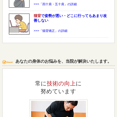
>>>「四十肩・五十肩」の詳細
猫背
で姿勢が悪い・どこに行ってもあまり改
善しない
>>>「猫背矯正」の詳細
あなたの身体のお悩みを、当院が解決いたします。
常に
技術の向上
に
努めています