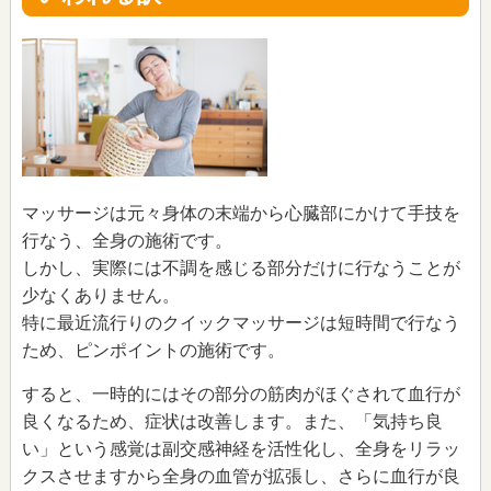
マッサージは元々身体の末端から心臓部にかけて手技を
行なう、全身の施術です。
しかし、実際には不調を感じる部分だけに行なうことが
少なくありません。
特に最近流行りのクイックマッサージは短時間で行なう
ため、ピンポイントの施術です。
すると、一時的にはその部分の筋肉がほぐされて血行が
良くなるため、症状は改善します。また、「気持ち良
い」という感覚は副交感神経を活性化し、全身をリラッ
クスさせますから全身の血管が拡張し、さらに血行が良