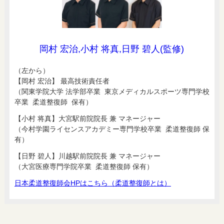
岡村 宏治,小村 将真,日野 碧人(監修)
（左から）
【岡村 宏治】 最高技術責任者
（関東学院大学 法学部卒業 東京メディカルスポーツ専門学校
卒業 柔道整復師 保有）
【小村 将真】大宮駅前院院長 兼 マネージャー
（今村学園ライセンスアカデミー専門学校卒業 柔道整復師 保
有）
【日野 碧人】川越駅前院院長 兼 マネージャー
（大宮医療専門学院卒業 柔道整復師 保有）
日本柔道整復師会HPはこちら（柔道整復師とは）