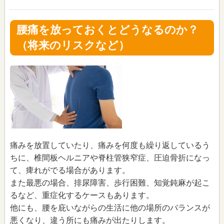
腰痛を放っておくとどうなるのか？
（将来のリスクなど）
痛みを放置していたり、痛みを何度も繰り返しているう
ちに、椎間板ヘルニアや脊柱管狭窄症、圧迫骨折になっ
て、痺れがでる場合があります。
また最悪の場合、排尿障害、歩行困難、知覚鈍麻が起こ
るなど、重症化するケースもあります。
他にも、腰を庇いながらの生活に他の場所のバランスが
悪くなり、違う所にも痛みが出たりします。