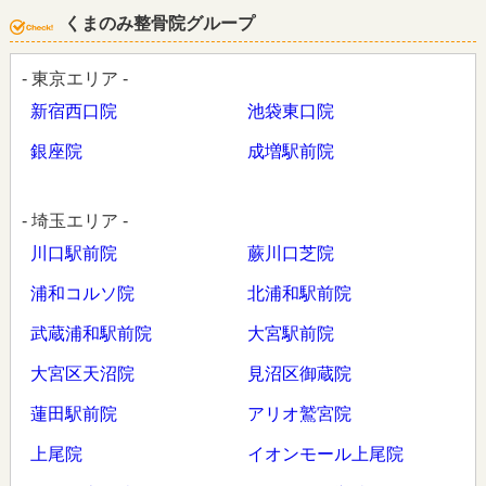
くまのみ整骨院グループ
- 東京エリア -
新宿西口院
池袋東口院
銀座院
成増駅前院
- 埼玉エリア -
川口駅前院
蕨川口芝院
浦和コルソ院
北浦和駅前院
武蔵浦和駅前院
大宮駅前院
大宮区天沼院
見沼区御蔵院
蓮田駅前院
アリオ鷲宮院
上尾院
イオンモール上尾院