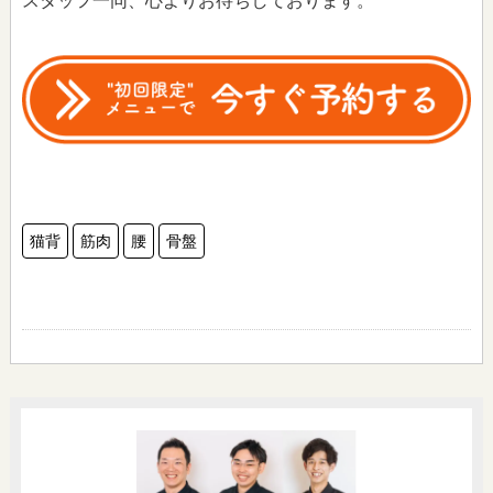
スタッフ一同、心よりお待ちしております。
猫背
筋肉
腰
骨盤