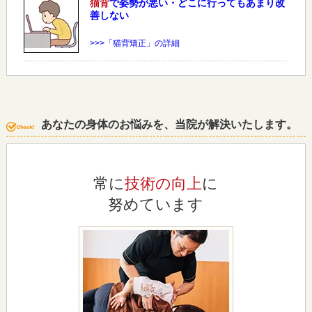
猫背
で姿勢が悪い・どこに行ってもあまり改
善しない
>>>「猫背矯正」の詳細
あなたの身体のお悩みを、当院が解決いたします。
常に
技術の向上
に
努めています