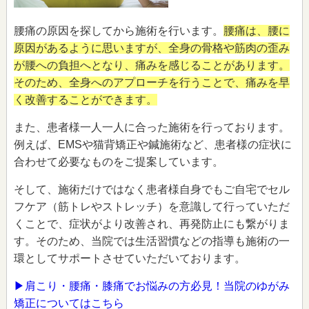
腰痛の原因を探してから施術を行います。
腰痛は、腰に
原因があるように思いますが、全身の骨格や筋肉の歪み
が腰への負担へとなり、痛みを感じることがあります。
そのため、全身へのアプローチを行うことで、痛みを早
く改善することができます。
また、患者様一人一人に合った施術を行っております。
例えば、EMSや猫背矯正や鍼施術など、患者様の症状に
合わせて必要なものをご提案しています。
そして、施術だけではなく患者様自身でもご自宅でセル
フケア（筋トレやストレッチ）を意識して行っていただ
くことで、症状がより改善され、再発防止にも繋がりま
す。そのため、当院では生活習慣などの指導も施術の一
環としてサポートさせていただいております。
▶肩こり・腰痛・膝痛でお悩みの方必見！当院のゆがみ
矯正についてはこちら