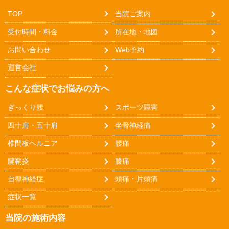
TOP
当院ご案内
受付時間・料金
所在地・地図
お問い合わせ
Web予約
運営会社
こんな症状でお悩みの方へ
ぎっくり腰
スポーツ障害
四十肩・五十肩
坐骨神経痛
椎間板ヘルニア
腰痛
腱鞘炎
膝痛
自律神経症
頭痛・片頭痛
症状一覧
当院の施術内容