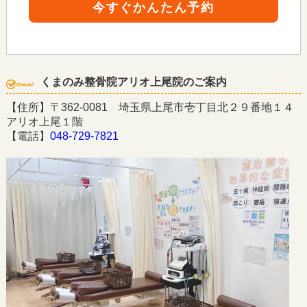
今すぐかんたん予約
くまのみ整骨院アリオ上尾院のご案内
【住所】〒362-0081 埼玉県上尾市壱丁目北２９番地１４
アリオ上尾１階
【電話】
048-729-7821