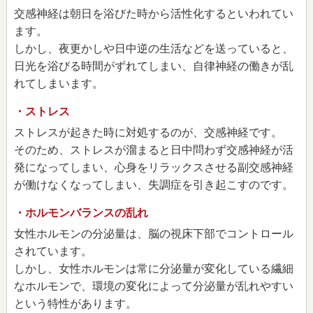
交感神経は朝日を浴びた時から活性化するといわれてい
ます。
しかし、夜更かしや日中逆の生活などを送っていると、
日光を浴びる時間がずれてしまい、自律神経の働きが乱
れてしまいます。
・ストレス
ストレスが起きた時に対処するのが、交感神経です。
そのため、ストレスが溜まると日中問わず交感神経が活
発になってしまい、心身をリラックスさせる副交感神経
が働けなくなってしまい、失調症を引き起こすのです。
・ホルモンバランスの乱れ
女性ホルモンの分泌量は、脳の視床下部でコントロール
されています。
しかし、女性ホルモンは常に分泌量が変化している繊細
なホルモンで、環境の変化によって分泌量が乱れやすい
という特性があります。