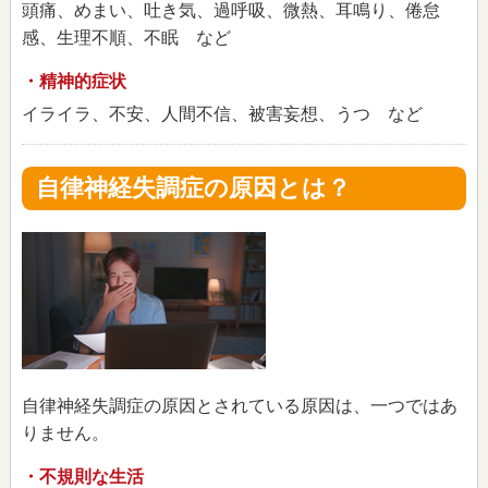
頭痛、めまい、吐き気、過呼吸、微熱、耳鳴り、倦怠
感、生理不順、不眠 など
・精神的症状
イライラ、不安、人間不信、被害妄想、うつ など
自律神経失調症の原因とは？
自律神経失調症の原因とされている原因は、一つではあ
りません。
・不規則な生活