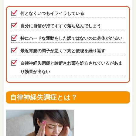
何となくいつもイライラしている
自分に自信が持てずすぐ落ち込んでしまう
特にハードな運動をした訳ではないのに身体がだるい
最近胃腸の調子が悪く下痢と便秘を繰り返す
自律神経失調症と診断され薬を処方されているがあま
り効果が出ない
自律神経失調症とは？