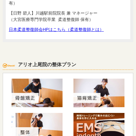
有）
【日野 碧人】川越駅前院院長 兼 マネージャー
（大宮医療専門学院卒業 柔道整復師 保有）
日本柔道整復師会HPはこちら（柔道整復師とは）
アリオ上尾院の整体プラン