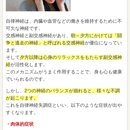
自律神経は、内臓や血管などの働きを維持するために不
可欠な神経です。
交感神経と副交感神経があり、
朝～夕方にかけては「闘
争と逃走の神経」と呼ばれる交感神経
が優位になってい
ます。
そして
夕方以降は心身のリラックスをもたらす副交感神
経
が活性化します。
このメカニズムがうまく作用することで、身も心も健康
でいられるのです。
しかし、
2つの神経のバランスが崩れると、様々な不調
が起こります。
これを自律神経失調症といい、以下のような症状が出や
すくなります。
・肉体的症状