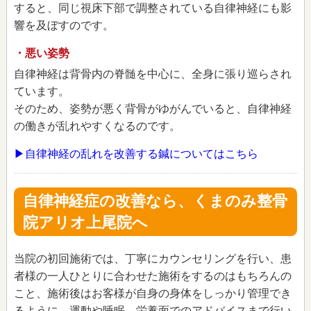
すると、同じ視床下部で調整されている自律神経にも影
響を及ぼすのです。
・悪い姿勢
自律神経は背骨内の脊髄を中心に、全身に張り巡らされ
ています。
そのため、姿勢が悪く背骨がゆがんでいると、自律神経
の働きが乱れやすくなるのです。
▶自律神経の乱れを改善する鍼についてはこちら
自律神経症の改善なら、くまのみ整骨
院アリオ上尾院へ
当院の初回施術では、丁寧にカウンセリングを行い、患
者様の一人ひとりに合わせた施術をするのはもちろんの
こと、施術後はお客様が自身の身体をしっかり管理でき
るように、運動や睡眠、栄養面でのアドバイスまで行い