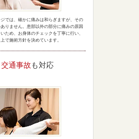
ージでは、確かに痛みは和らぎますが、その
かありません。患部以外の部分に痛みの原因
多いため、お身体のチェックを丁寧に行い、
た上で施術方針を決めています。
交通事故
も対応