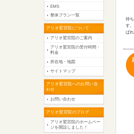
EMS
整体プラン一覧
待ち
す。
アリオ鷲宮院について
ばれ
アリオ鷲宮院のご案内
アリオ鷲宮院の受付時間・
料金
所在地・地図
サイトマップ
アリオ鷲宮院へのお問い合
わせ
お問い合わせ
アリオ鷲宮院のブログ
アリオ鷲宮院のホームペー
ジを開設しました！