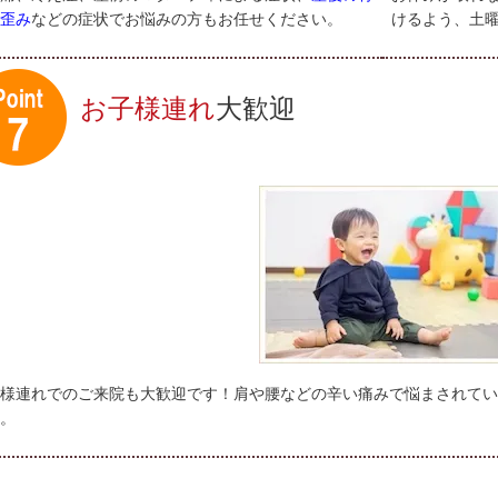
歪み
などの症状でお悩みの方もお任せください。
けるよう、土
お子様連れ
大歓迎
様連れでのご来院も大歓迎です！肩や腰などの辛い痛みで悩まされてい
。