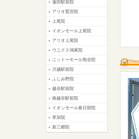
蓮田駅前院
アリオ鷲宮院
上尾院
イオンモール上尾院
アリオ上尾院
ウニクス鴻巣院
ニットーモール熊谷院
川越駅前院
ふじみ野院
越谷駅前院
南越谷駅前院
イオンモール春日部院
草加院
新三郷院