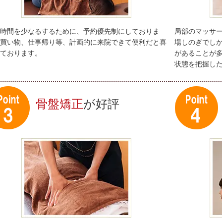
時間を少なるするために、予約優先制にしておりま
局部のマッサ
買い物、仕事帰り等、計画的に来院できて便利だと喜
場しのぎでし
ております。
があることが
状態を把握し
骨盤矯正
が好評