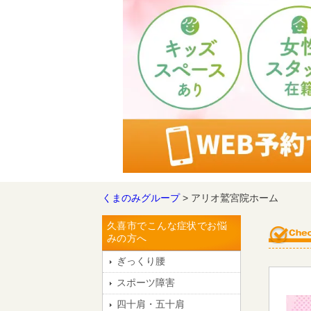
くまのみグループ
> アリオ鷲宮院ホーム
久喜市でこんな症状でお悩
みの方へ
ぎっくり腰
スポーツ障害
四十肩・五十肩