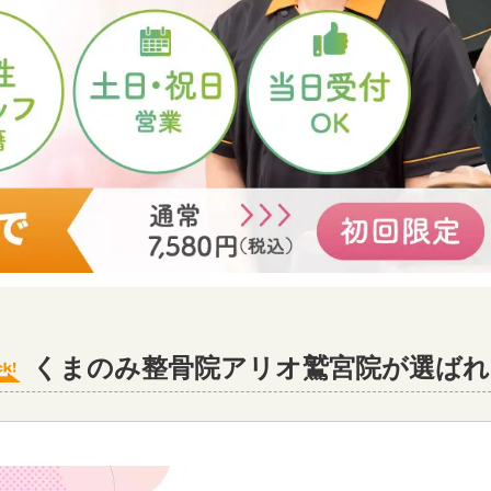
くまのみ整骨院アリオ鷲宮院が選ばれ