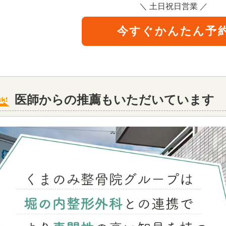
＼ 土日祝日営業 ／
今すぐかんたん予
医師からの推薦もいただいています