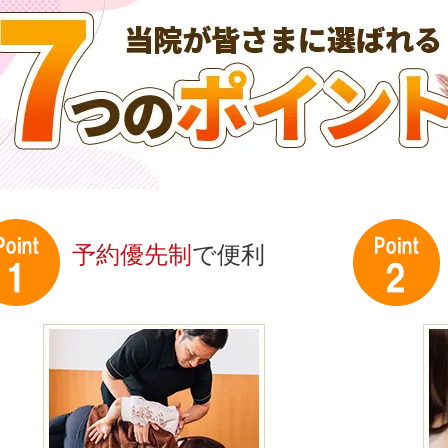
予約優先制
で便利