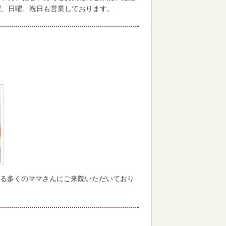
曜、日曜、祝日も営業しております。
る多くのママさんにご来院いただいており