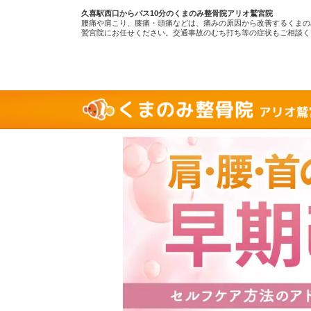
久喜駅西口からバス10分のくまのみ整骨院アリオ鷲宮院
腰痛や肩こり、膝痛・頭痛などは、痛みの原因から改善するくまの
鷲宮院にお任せください。交通事故のむち打ち等の症状もご相談く