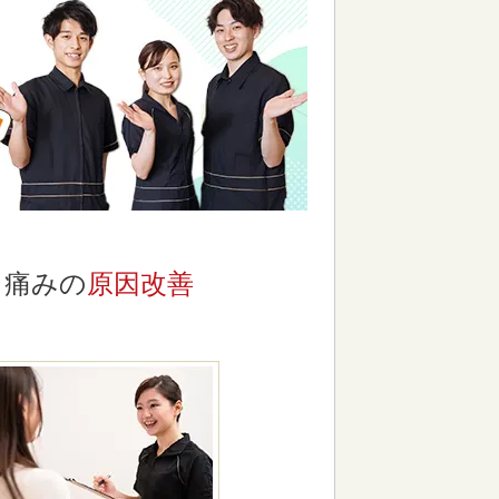
痛みの
原因改善