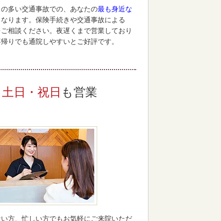
との多い交通事故での、あなたの
最も身近な
となります。保険手続きや交通事故による
をご相談ください。夜遅くまで営業しており
事帰りでも通院しやすいとご好評です。
土日・祝日
も営業
ない方、忙しい方でもお気軽にご来院いただ