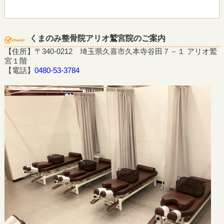
くまのみ整骨院アリオ鷲宮院のご案内
【住所】〒340-0212 埼玉県久喜市久本寺谷田７－１ アリオ鷲
宮１階
【電話】
0480-53-3784