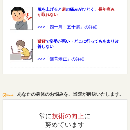
腕を上げると
肩
の痛みがひどく、
長年痛み
が取れない
>>>「四十肩・五十肩」の詳細
猫背
で姿勢が悪い・どこに行ってもあまり改
善しない
>>>「猫背矯正」の詳細
あなたの身体のお悩みを、当院が解決いたします。
常に
技術の向上
に
努めています