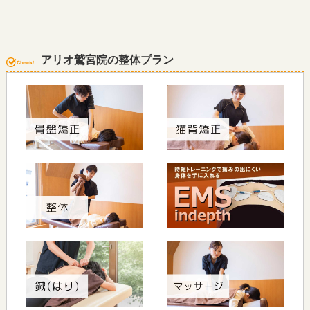
アリオ鷲宮院の整体プラン