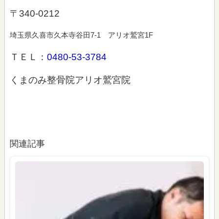
〒340-0212
埼玉県久喜市久本寺谷田7-1 アリオ鷲宮1F
ＴＥＬ：
0480-53-3784
くまのみ整骨院アリオ鷲宮院
関連記事