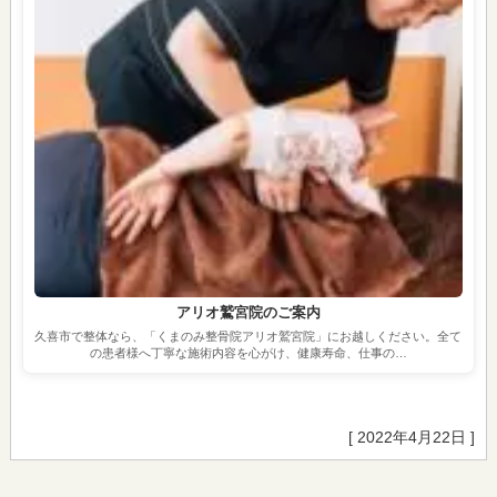
アリオ鷲宮院のご案内
久喜市で整体なら、「くまのみ整骨院アリオ鷲宮院」にお越しください。全て
の患者様へ丁寧な施術内容を心がけ、健康寿命、仕事の…
[ 2022年4月22日 ]