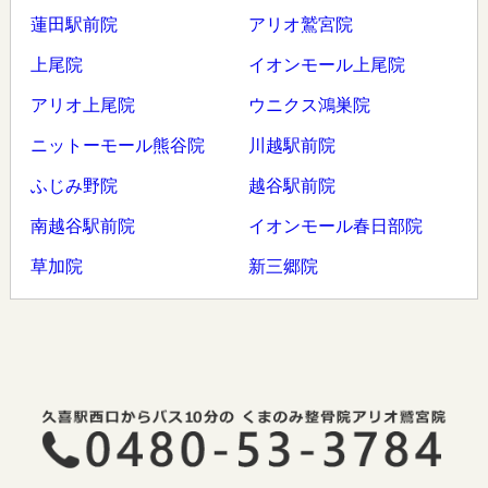
蓮田駅前院
アリオ鷲宮院
上尾院
イオンモール上尾院
アリオ上尾院
ウニクス鴻巣院
ニットーモール熊谷院
川越駅前院
ふじみ野院
越谷駅前院
南越谷駅前院
イオンモール春日部院
草加院
新三郷院