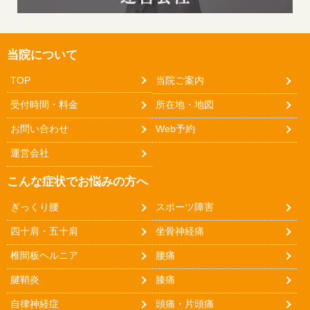
当院について
TOP
当院ご案内
受付時間・料金
所在地・地図
お問い合わせ
Web予約
運営会社
こんな症状でお悩みの方へ
ぎっくり腰
スポーツ障害
四十肩・五十肩
坐骨神経痛
椎間板ヘルニア
腰痛
腱鞘炎
膝痛
自律神経症
頭痛・片頭痛