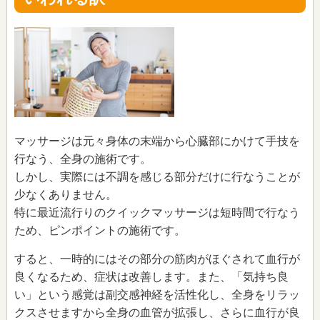
マッサージは元々身体の末端から心臓部にかけて手技を
行なう、全身の施術です。
しかし、実際には不調を感じる部分だけに行なうことが
少なくありません。
特に最近流行りのクイックマッサージは短時間で行なう
ため、ピンポイントの施術です。
すると、一時的にはその部分の筋肉がほぐされて血行が
良くなるため、症状は改善します。また、「気持ち良
い」という感覚は副交感神経を活性化し、全身をリラッ
クスさせますから全身の血管が拡張し、さらに血行が良