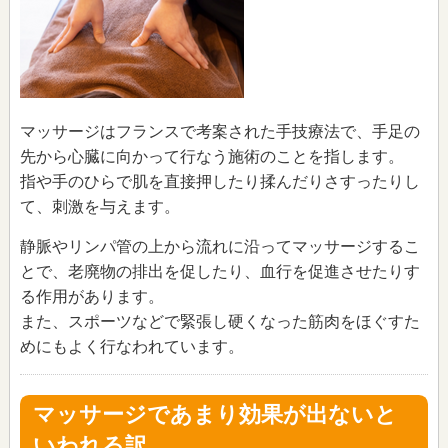
マッサージはフランスで考案された手技療法で、手足の
先から心臓に向かって行なう施術のことを指します。
指や手のひらで肌を直接押したり揉んだりさすったりし
て、刺激を与えます。
静脈やリンパ管の上から流れに沿ってマッサージするこ
とで、老廃物の排出を促したり、血行を促進させたりす
る作用があります。
また、スポーツなどで緊張し硬くなった筋肉をほぐすた
めにもよく行なわれています。
マッサージであまり効果が出ないと
いわれる訳