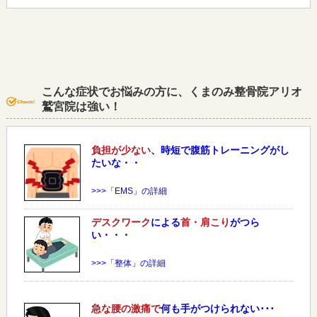
こんな症状でお悩みの方に、くまのみ整骨院アリオ
鷲宮院は強い！
負担が少ない
、時短で腹筋トレーニングがし
たいな・・
>>>「EMS」の詳細
デスクワーク
による
首・肩こり
がつら
い・・・
>>>「整体」の詳細
急な
腰
の激痛で
何も手がつけられない･･･