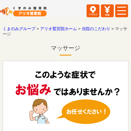
くまのみグループ
>
アリオ鷲宮院ホーム
>
当院のこだわり
>
マッサ
ージ
マッサージ