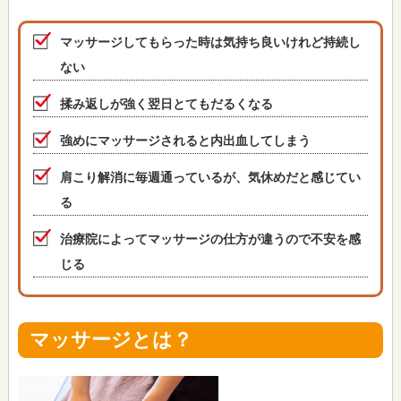
マッサージしてもらった時は気持ち良いけれど持続し
ない
揉み返しが強く翌日とてもだるくなる
強めにマッサージされると内出血してしまう
肩こり解消に毎週通っているが、気休めだと感じてい
る
治療院によってマッサージの仕方が違うので不安を感
じる
マッサージとは？