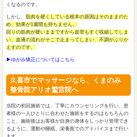
くなるのです。
しかし、
筋肉を硬くしている根本の原因はそのままのた
め、効果が1週間も持ちません。
回りの筋肉が硬いままですから血管もすぐ収縮してしま
い、血液の流れがそこで止まってしまい、不調がぶりか
えすのです。
▶ゆがみ矯正についてはこちら
久喜市でマッサージなら、くまのみ
整骨院アリオ鷲宮院へ
当院の初回施術では、丁寧にカウンセリングを行い、患
者様の一人ひとりに合わせた施術をするのはもちろんの
こと、施術後はお客様が自身の身体をしっかり管理でき
るように、運動や睡眠、栄養面でのアドバイスまで行い
ます。