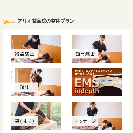
アリオ鷲宮院の整体プラン