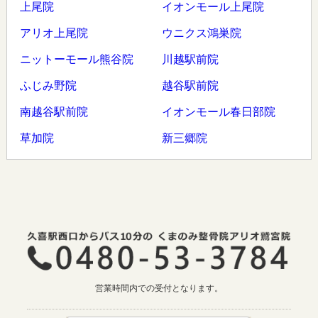
上尾院
イオンモール上尾院
アリオ上尾院
ウニクス鴻巣院
ニットーモール熊谷院
川越駅前院
ふじみ野院
越谷駅前院
南越谷駅前院
イオンモール春日部院
草加院
新三郷院
営業時間内での受付となります。