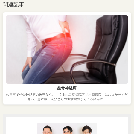
関連記事
坐骨神経痛
久喜市で坐骨神経痛の改善なら、「くまのみ整骨院アリオ鷲宮院」におまかせくだ
さい。患者様一人ひとりの生活習慣からくる痛みの…