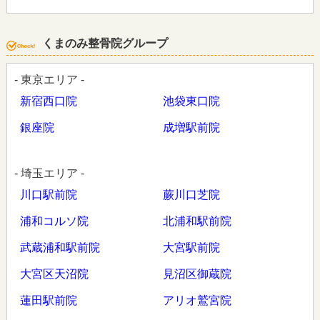
くまのみ整骨院グループ
- 東京エリア -
新宿西口院
池袋東口院
銀座院
成増駅前院
- 埼玉エリア -
川口駅前院
蕨川口芝院
浦和コルソ院
北浦和駅前院
武蔵浦和駅前院
大宮駅前院
大宮区天沼院
見沼区御蔵院
蓮田駅前院
アリオ鷲宮院