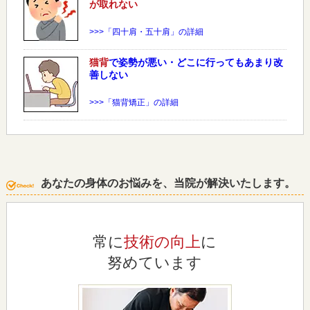
が取れない
>>>「四十肩・五十肩」の詳細
猫背
で姿勢が悪い・どこに行ってもあまり改
善しない
>>>「猫背矯正」の詳細
あなたの身体のお悩みを、当院が解決いたします。
常に
技術の向上
に
努めています