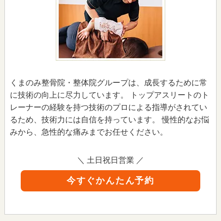
くまのみ整骨院・整体院グループは、成長するために常
に技術の向上に尽力しています。 トップアスリートのト
レーナーの経験を持つ技術のプロによる指導がされてい
るため、技術力には自信を持っています。 慢性的なお悩
みから、急性的な痛みまでお任せください。
＼ 土日祝日営業 ／
今すぐかんたん予約