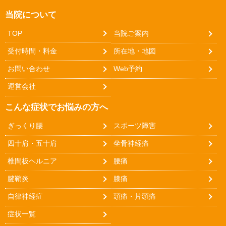
当院について
TOP
当院ご案内
受付時間・料金
所在地・地図
お問い合わせ
Web予約
運営会社
こんな症状でお悩みの方へ
ぎっくり腰
スポーツ障害
四十肩・五十肩
坐骨神経痛
椎間板ヘルニア
腰痛
腱鞘炎
膝痛
自律神経症
頭痛・片頭痛
症状一覧