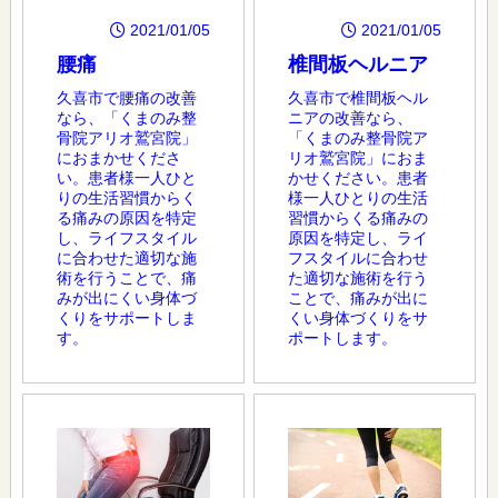
2021/01/05
2021/01/05
腰痛
椎間板ヘルニア
久喜市で腰痛の改善
久喜市で椎間板ヘル
なら、「くまのみ整
ニアの改善なら、
骨院アリオ鷲宮院」
「くまのみ整骨院ア
におまかせくださ
リオ鷲宮院」におま
い。患者様一人ひと
かせください。患者
りの生活習慣からく
様一人ひとりの生活
る痛みの原因を特定
習慣からくる痛みの
し、ライフスタイル
原因を特定し、ライ
に合わせた適切な施
フスタイルに合わせ
術を行うことで、痛
た適切な施術を行う
みが出にくい身体づ
ことで、痛みが出に
くりをサポートしま
くい身体づくりをサ
す。
ポートします。