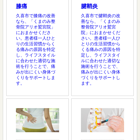
膝痛
腱鞘炎
久喜市で膝痛の改善
久喜市で腱鞘炎の改
なら、「くまのみ整
善なら、「くまのみ
骨院アリオ鷲宮院」
整骨院アリオ鷲宮
におまかせくださ
院」におまかせくだ
い。患者様一人ひと
さい。患者様一人ひ
りの生活習慣からく
とりの生活習慣から
る痛みの原因を特定
くる痛みの原因を特
し、ライフスタイル
定し、ライフスタイ
に合わせた適切な施
ルに合わせた適切な
術を行うことで、痛
施術を行うことで、
みが出にくい身体づ
痛みが出にくい身体
くりをサポートしま
づくりをサポートし
す。
ます。