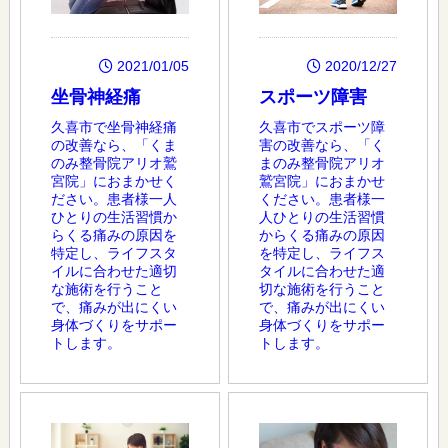
2021/01/05
2020/12/27
坐骨神経痛
スポーツ障害
久喜市で坐骨神経痛
久喜市でスポーツ障
の改善なら、「くま
害の改善なら、「く
のみ整骨院アリオ鷲
まのみ整骨院アリオ
宮院」におまかせく
鷲宮院」におまかせ
ださい。患者様一人
ください。患者様一
ひとりの生活習慣か
人ひとりの生活習慣
らくる痛みの原因を
からくる痛みの原因
特定し、ライフスタ
を特定し、ライフス
イルに合わせた適切
タイルに合わせた適
な施術を行うこと
切な施術を行うこと
で、痛みが出にくい
で、痛みが出にくい
身体づくりをサポー
身体づくりをサポー
トします。
トします。