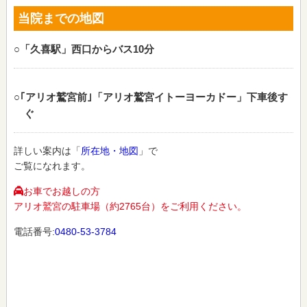
当院までの地図
○「久喜駅」西口からバス10分
○｢アリオ鷲宮前｣「アリオ鷲宮イトーヨーカドー」下車後す
ぐ
詳しい案内は「
所在地・地図
」で
ご覧になれます。
お車でお越しの方
アリオ鷲宮の駐車場（約2765台）をご利用ください。
電話番号:
0480-53-3784