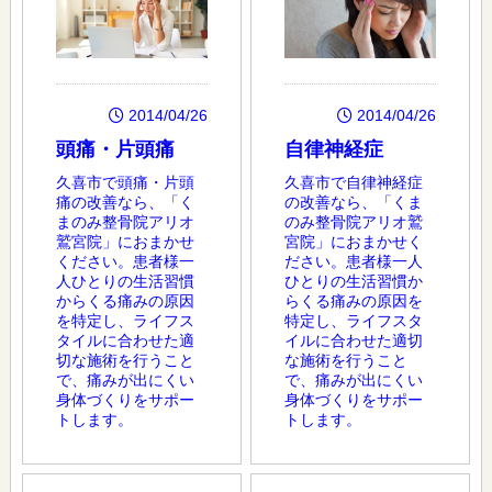
2014/04/26
2014/04/26
頭痛・片頭痛
自律神経症
久喜市で頭痛・片頭
久喜市で自律神経症
痛の改善なら、「く
の改善なら、「くま
まのみ整骨院アリオ
のみ整骨院アリオ鷲
鷲宮院」におまかせ
宮院」におまかせく
ください。患者様一
ださい。患者様一人
人ひとりの生活習慣
ひとりの生活習慣か
からくる痛みの原因
らくる痛みの原因を
を特定し、ライフス
特定し、ライフスタ
タイルに合わせた適
イルに合わせた適切
切な施術を行うこと
な施術を行うこと
で、痛みが出にくい
で、痛みが出にくい
身体づくりをサポー
身体づくりをサポー
トします。
トします。