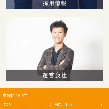
当院について
TOP
当院ご案内