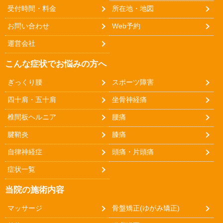
受付時間・料金
所在地・地図
お問い合わせ
Web予約
運営会社
こんな症状でお悩みの方へ
ぎっくり腰
スポーツ障害
四十肩・五十肩
坐骨神経痛
椎間板ヘルニア
腰痛
腱鞘炎
膝痛
自律神経症
頭痛・片頭痛
症状一覧
当院の施術内容
マッサージ
骨盤矯正(ゆがみ矯正)