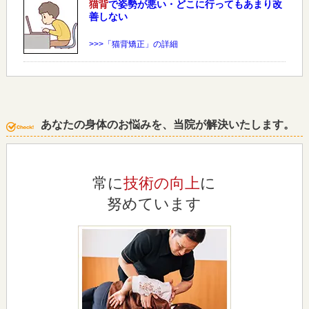
猫背
で姿勢が悪い・どこに行ってもあまり改
善しない
>>>「猫背矯正」の詳細
あなたの身体のお悩みを、当院が解決いたします。
常に
技術の向上
に
努めています