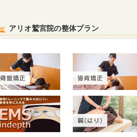
アリオ鷲宮院の整体プラン