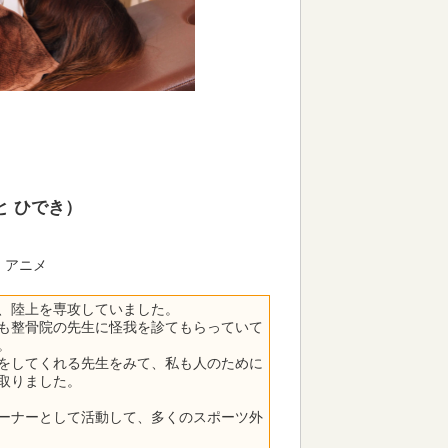
と ひでき）
、アニメ
、陸上を専攻していました。
も整骨院の先生に怪我を診てもらっていて
。
をしてくれる先生をみて、私も人のために
取りました。
ーナーとして活動して、多くのスポーツ外