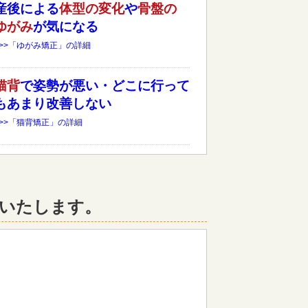
産後による
体型の変化
や
骨盤の
ゆがみ
が気になる
>>>「ゆがみ矯正」の詳細
猫背
で姿勢が悪い・どこに行って
もあまり改善しない
>>>「猫背矯正」の詳細
いたします。