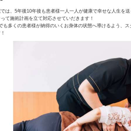
院では、5年後10年後も患者様一人一人が健康で幸せな人生を
そって施術計画を立て対応させていだきます！
人でも多くの患者様が納得のいくお身体の状態へ導けるよう、ス
す！