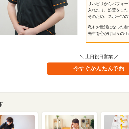
リハビリからパフォー
入れたり、処置をした
そのため、スポーツの
私もお世話になった整
先生を心がけ日々の仕
＼ 土日祝日営業 ／
今すぐかんたん予約
事