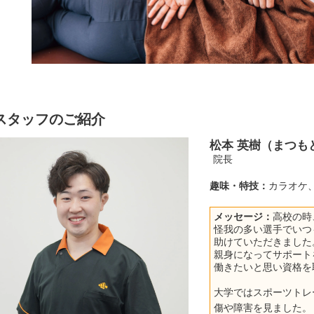
スタッフのご紹介
松本 英樹（まつも
院長
趣味・特技：
カラオケ
メッセージ：
高校の時
怪我の多い選手でいつ
助けていただきました
親身になってサポート
働きたいと思い資格を
大学ではスポーツトレ
傷や障害を見ました。