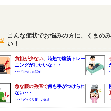
こんな症状でお悩みの方に、くまのみ
い！
負担が少ない
、時短で腹筋トレー
ニングがしたいな・・
>>>「EMS」の詳細
急な
腰
の激痛で
何も手がつけられ
ない･･･
>>>「ぎっくり腰」の詳細