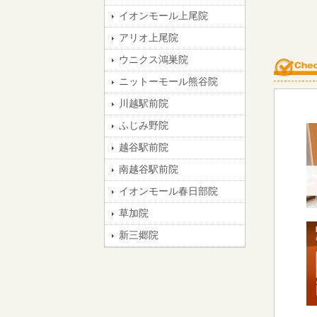
イオンモール上尾院
アリオ上尾院
ウニクス鴻巣院
ニットーモール熊谷院
川越駅前院
ふじみ野院
越谷駅前院
南越谷駅前院
イオンモール春日部院
草加院
新三郷院