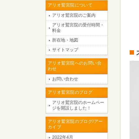
アリオ鷲宮院について
アリオ鷲宮院のご案内
アリオ鷲宮院の受付時間・
料金
所在地・地図
サイトマップ
アリオ鷲宮院へのお問い合
わせ
お問い合わせ
アリオ鷲宮院のブログ
アリオ鷲宮院のホームペー
ジを開設しました！
アリオ鷲宮院のブログ/アー
カイブ
2022年4月