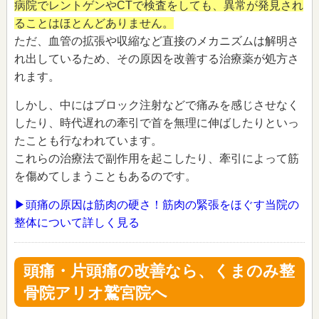
病院でレントゲンやCTで検査をしても、異常が発見され
ることはほとんどありません。
ただ、血管の拡張や収縮など直接のメカニズムは解明さ
れ出しているため、その原因を改善する治療薬が処方さ
れます。
しかし、中にはブロック注射などで痛みを感じさせなく
したり、時代遅れの牽引で首を無理に伸ばしたりといっ
たことも行なわれています。
これらの治療法で副作用を起こしたり、牽引によって筋
を傷めてしまうこともあるのです。
▶頭痛の原因は筋肉の硬さ！筋肉の緊張をほぐす当院の
整体について詳しく見る
頭痛・片頭痛の改善なら、くまのみ整
骨院アリオ鷲宮院へ