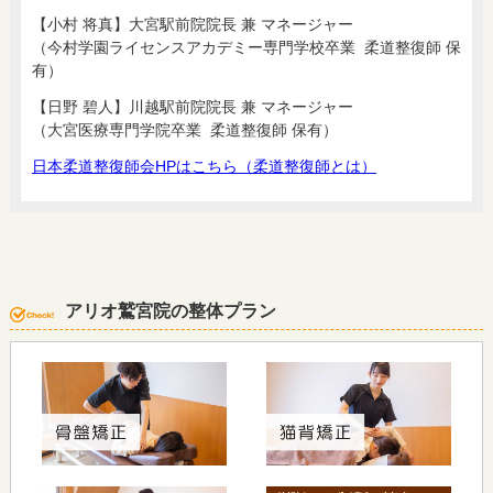
【小村 将真】大宮駅前院院長 兼 マネージャー
（今村学園ライセンスアカデミー専門学校卒業 柔道整復師 保
有）
【日野 碧人】川越駅前院院長 兼 マネージャー
（大宮医療専門学院卒業 柔道整復師 保有）
日本柔道整復師会HPはこちら（柔道整復師とは）
アリオ鷲宮院の整体プラン