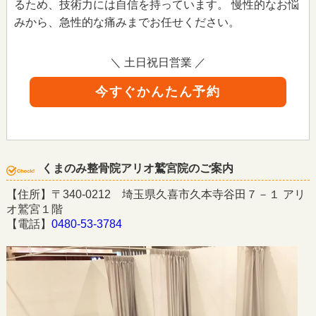
るため、技術力には自信を持っています。 慢性的なお悩
みから、急性的な痛みまでお任せください。
＼ 土日祝日営業 ／
今すぐかんたん予約
くまのみ整骨院アリオ鷲宮院のご案内
【住所】〒340-0212 埼玉県久喜市久本寺谷田７－１ アリ
オ鷲宮１階
【電話】
0480-53-3784