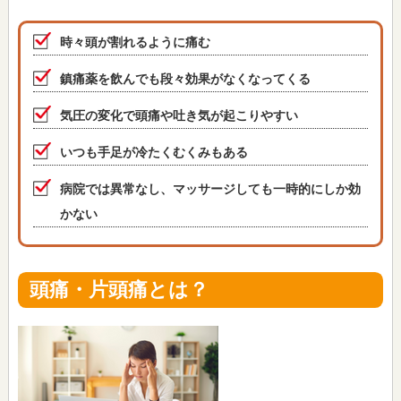
時々頭が割れるように痛む
鎮痛薬を飲んでも段々効果がなくなってくる
気圧の変化で頭痛や吐き気が起こりやすい
いつも手足が冷たくむくみもある
病院では異常なし、マッサージしても一時的にしか効
かない
頭痛・片頭痛とは？