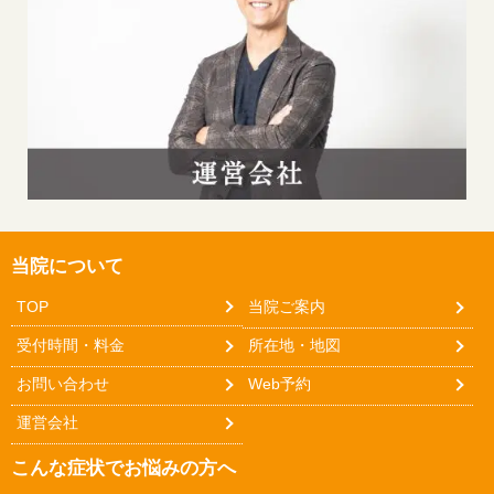
当院について
TOP
当院ご案内
受付時間・料金
所在地・地図
お問い合わせ
Web予約
運営会社
こんな症状でお悩みの方へ