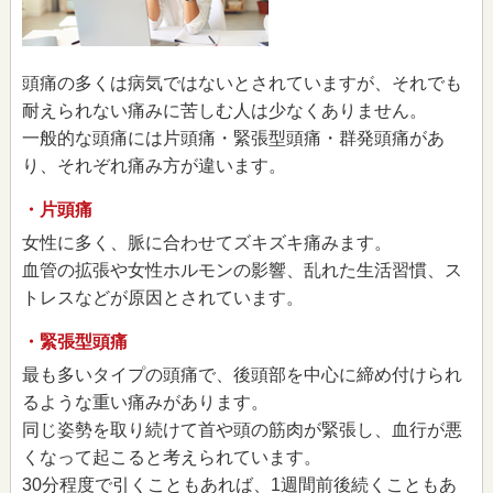
頭痛の多くは病気ではないとされていますが、それでも
耐えられない痛みに苦しむ人は少なくありません。
一般的な頭痛には片頭痛・緊張型頭痛・群発頭痛があ
り、それぞれ痛み方が違います。
・片頭痛
女性に多く、脈に合わせてズキズキ痛みます。
血管の拡張や女性ホルモンの影響、乱れた生活習慣、ス
トレスなどが原因とされています。
・緊張型頭痛
最も多いタイプの頭痛で、後頭部を中心に締め付けられ
るような重い痛みがあります。
同じ姿勢を取り続けて首や頭の筋肉が緊張し、血行が悪
くなって起こると考えられています。
30分程度で引くこともあれば、1週間前後続くこともあ