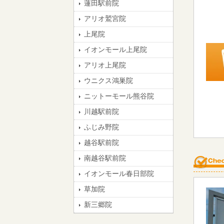
蓮田駅前院
アリオ鷲宮院
上尾院
イオンモール上尾院
アリオ上尾院
ウニクス鴻巣院
ニットーモール熊谷院
川越駅前院
ふじみ野院
越谷駅前院
南越谷駅前院
イオンモール春日部院
草加院
新三郷院