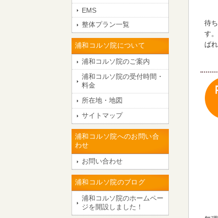
EMS
待ち
整体プラン一覧
す。
ばれ
浦和コルソ院について
浦和コルソ院のご案内
浦和コルソ院の受付時間・
料金
所在地・地図
サイトマップ
浦和コルソ院へのお問い合
わせ
お問い合わせ
浦和コルソ院のブログ
浦和コルソ院のホームペー
ジを開設しました！