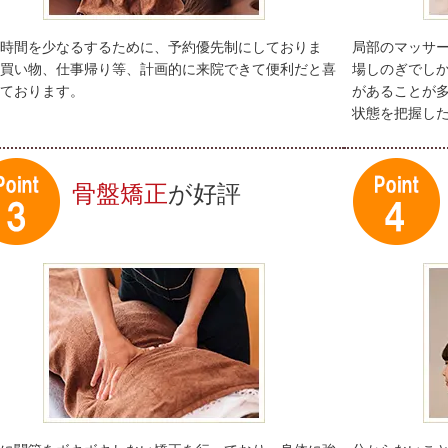
時間を少なるするために、予約優先制にしておりま
局部のマッサ
買い物、仕事帰り等、計画的に来院できて便利だと喜
場しのぎでし
ております。
があることが
状態を把握し
骨盤矯正
が好評