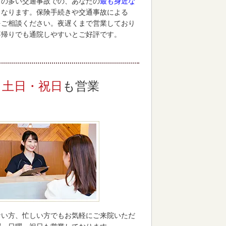
との多い交通事故での、あなたの
最も身近な
となります。保険手続きや交通事故による
をご相談ください。夜遅くまで営業しており
事帰りでも通院しやすいとご好評です。
土日・祝日
も営業
ない方、忙しい方でもお気軽にご来院いただ