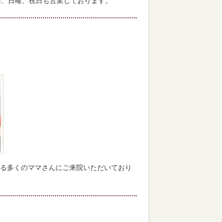
曜、日曜、祝日も営業しております。
る多くのママさんにご来院いただいており