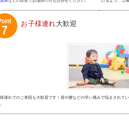
歪み
などの症状でお悩みの方もお任せください。
けるよう、土
お子様連れ
大歓迎
様連れでのご来院も大歓迎です！肩や腰などの辛い痛みで悩まされてい
。