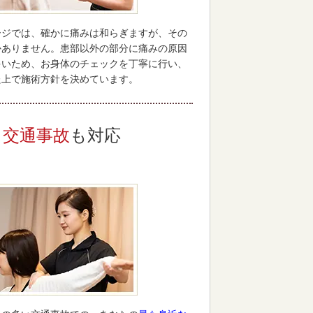
ージでは、確かに痛みは和らぎますが、その
かありません。患部以外の部分に痛みの原因
多いため、お身体のチェックを丁寧に行い、
た上で施術方針を決めています。
交通事故
も対応