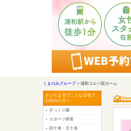
くまのみグループ
> 浦和コルソ院ホーム
さいたま市でこんな症状で
お悩みの方へ
ぎっくり腰
スポーツ障害
四十肩・五十肩