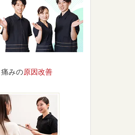
痛みの
原因改善