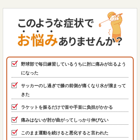
野球部で毎日練習しているうちに肘に痛みが出るよう
になった
サッカーのし過ぎで膝の前側が痛くなり水が溜まって
きた
ラケットを振るだけで首や手首に負担がかかる
痛みはないが肘が曲がってしっかり伸びない
このまま運動を続けると悪化すると言われた