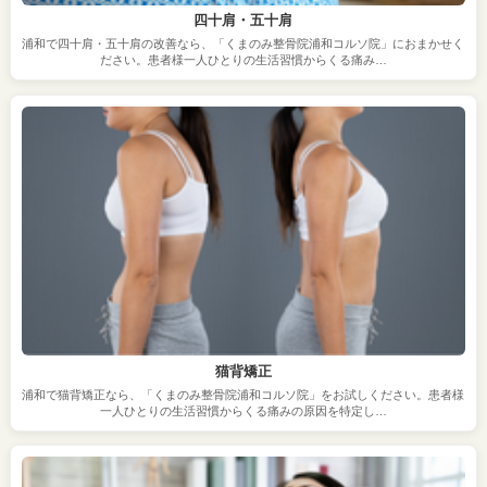
四十肩・五十肩
浦和で四十肩・五十肩の改善なら、「くまのみ整骨院浦和コルソ院」におまかせく
ださい。患者様一人ひとりの生活習慣からくる痛み…
猫背矯正
浦和で猫背矯正なら、「くまのみ整骨院浦和コルソ院」をお試しください。患者様
一人ひとりの生活習慣からくる痛みの原因を特定し…