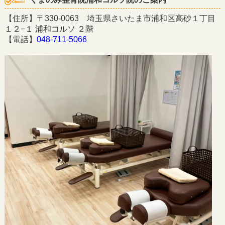
【住所】〒330-0063 埼玉県さいたま市浦和区高砂１丁目
１２−１ 浦和コルソ ２階
【電話】
048-711-5066