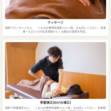
マッサージ
浦和でマッサージなら、「くまのみ整骨院浦和コルソ院」をお試しください。患者
様一人ひとりの生活習慣からくる痛みの原因を特定…
骨盤矯正(ゆがみ矯正)
浦和で骨盤矯正なら、「くまのみ整骨院浦和コルソ院」をお試しください。患者様