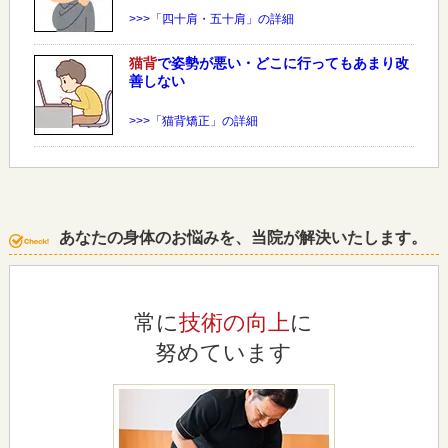
>>>「四十肩・五十肩」の詳細
猫背
で姿勢が悪い・どこに行ってもあまり改
善しない
>>>「猫背矯正」の詳細
あなたの身体のお悩みを、当院が解決いたします。
常に
技術の向上
に
努めています