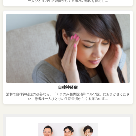
一人ひとりの生活習慣からくる痛みの原因を特定し…
自律神経症
浦和で自律神経症の改善なら、「くまのみ整骨院浦和コルソ院」におまかせくださ
い。患者様一人ひとりの生活習慣からくる痛みの原…