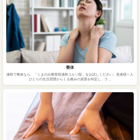
整体
浦和で整体なら、「くまのみ整骨院浦和コルソ院」をお試しください。患者様一人
ひとりの生活習慣からくる痛みの原因を特定し、ラ…