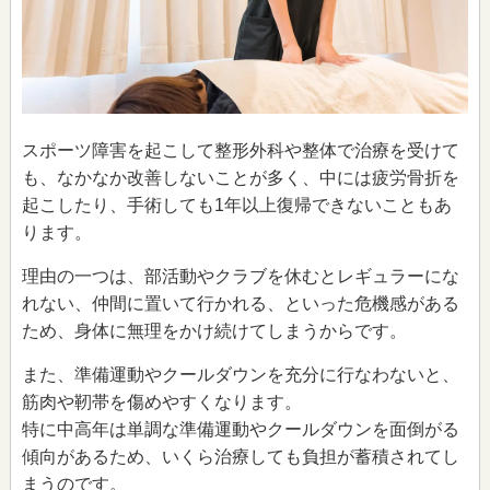
スポーツ障害を起こして整形外科や整体で治療を受けて
も、なかなか改善しないことが多く、中には疲労骨折を
起こしたり、手術しても1年以上復帰できないこともあ
ります。
理由の一つは、部活動やクラブを休むとレギュラーにな
れない、仲間に置いて行かれる、といった危機感がある
ため、身体に無理をかけ続けてしまうからです。
また、準備運動やクールダウンを充分に行なわないと、
筋肉や靭帯を傷めやすくなります。
特に中高年は単調な準備運動やクールダウンを面倒がる
傾向があるため、いくら治療しても負担が蓄積されてし
まうのです。