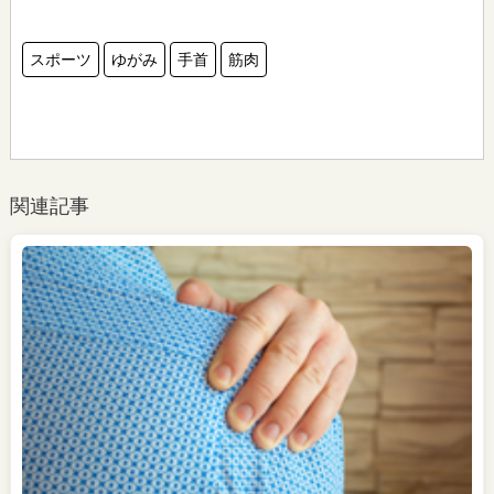
スポーツ
ゆがみ
手首
筋肉
関連記事