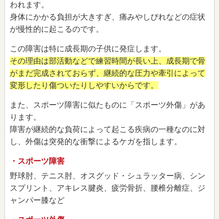
われます。
身体にかかる負担が大きすぎ、痛みやしびれなどの症状
が慢性的に起こるのです。
この障害は特に成長期の子供に発症します。
その理由は部活動などで練習時間が長い上、成長期で骨
がまだ完成されておらず、継続的な圧力や牽引によって
変形したり傷ついたりしやすいからです。
また、スポーツ障害に似たものに「スポーツ外傷」があ
ります。
障害が継続的な負荷によって起こる疾病の一種なのに対
し、外傷は突発的な衝撃によるケガを指します。
・スポーツ障害
野球肘、テニス肘、オスグッド・シュラッター病、シン
スプリント、アキレス腱炎、疲労骨折、腰椎分離症、ジ
ャンパー膝など