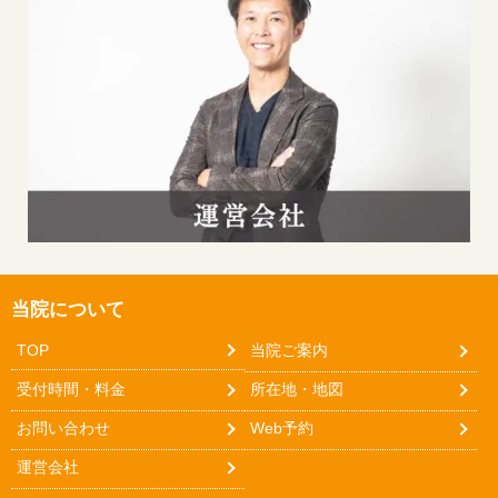
当院について
TOP
当院ご案内
受付時間・料金
所在地・地図
お問い合わせ
Web予約
運営会社