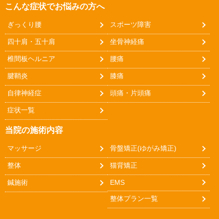
こんな症状でお悩みの方へ
ぎっくり腰
スポーツ障害
四十肩・五十肩
坐骨神経痛
椎間板ヘルニア
腰痛
腱鞘炎
膝痛
自律神経症
頭痛・片頭痛
症状一覧
当院の施術内容
マッサージ
骨盤矯正(ゆがみ矯正)
整体
猫背矯正
鍼施術
EMS
整体プラン一覧