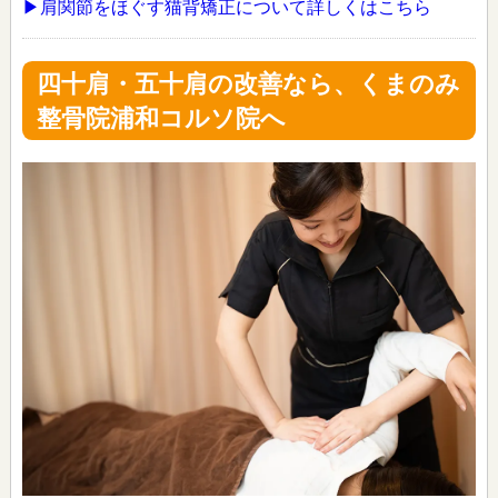
▶肩関節をほぐす猫背矯正について詳しくはこちら
四十肩・五十肩の改善なら、くまのみ
整骨院浦和コルソ院へ