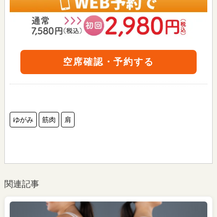
空席確認・予約する
ゆがみ
筋肉
肩
関連記事