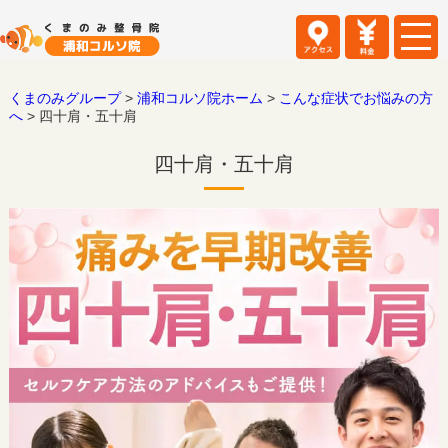
くまのみグループ
>
浦和コルソ院ホーム
>
こんな症状でお悩みの方
へ
>
四十肩・五十肩
四十肩・五十肩