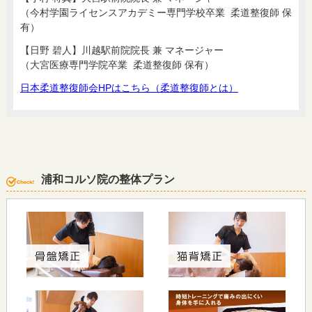
（今村学園ライセンスアカデミー専門学校卒業 柔道整復師 保
有）
【日野 碧人】川越駅前院院長 兼 マネージャー
（大宮医療専門学院卒業 柔道整復師 保有）
日本柔道整復師会HPはこちら（柔道整復師とは）
浦和コルソ院の整体プラン