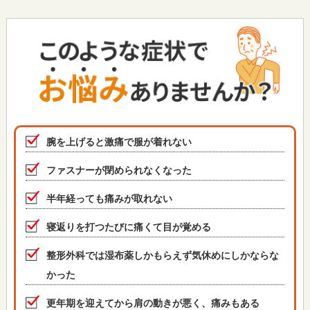
腕を上げると激痛で服が着れない
ファスナーが閉められなくなった
半年経っても痛みが取れない
寝返りを打つたびに痛くて目が覚める
整形外科では湿布薬しかもらえず気休めにしかならな
かった
更年期を迎えてから肩の動きが悪く、痛みもある