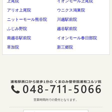
上尾院
イオンモール上尾院
アリオ上尾院
ウニクス鴻巣院
ニットーモール熊谷院
川越駅前院
ふじみ野院
越谷駅前院
南越谷駅前院
イオンモール春日部院
草加院
新三郷院
営業時間内での受付となります。