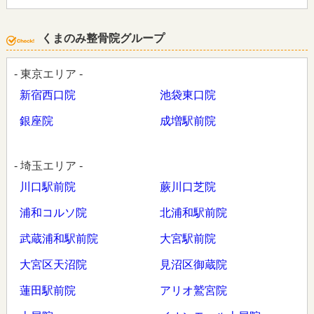
くまのみ整骨院グループ
- 東京エリア -
新宿西口院
池袋東口院
銀座院
成増駅前院
- 埼玉エリア -
川口駅前院
蕨川口芝院
浦和コルソ院
北浦和駅前院
武蔵浦和駅前院
大宮駅前院
大宮区天沼院
見沼区御蔵院
蓮田駅前院
アリオ鷲宮院