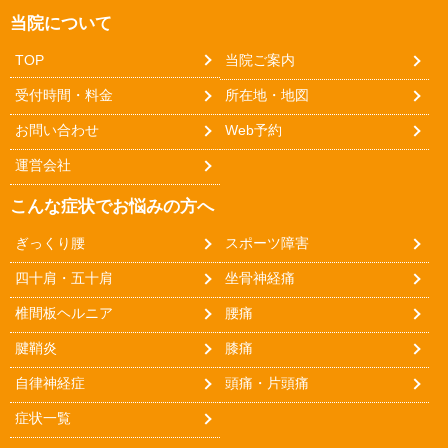
当院について
TOP
当院ご案内
受付時間・料金
所在地・地図
お問い合わせ
Web予約
運営会社
こんな症状でお悩みの方へ
ぎっくり腰
スポーツ障害
四十肩・五十肩
坐骨神経痛
椎間板ヘルニア
腰痛
腱鞘炎
膝痛
自律神経症
頭痛・片頭痛
症状一覧