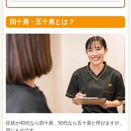
四十肩・五十肩とは？
症状が40代なら四十肩、50代なら五十肩と呼びますが、
同じものです。