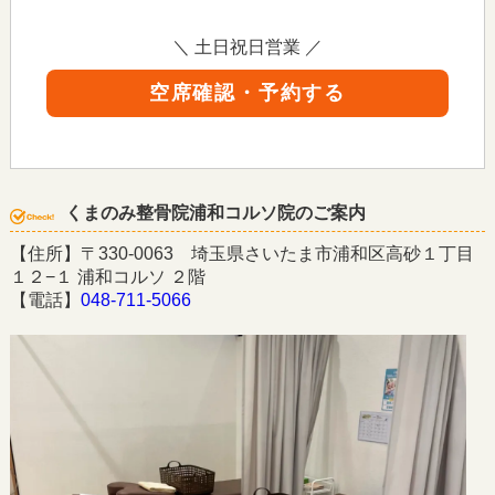
＼ 土日祝日営業 ／
空席確認・予約する
くまのみ整骨院浦和コルソ院のご案内
【住所】〒330-0063 埼玉県さいたま市浦和区高砂１丁目
１２−１ 浦和コルソ ２階
【電話】
048-711-5066