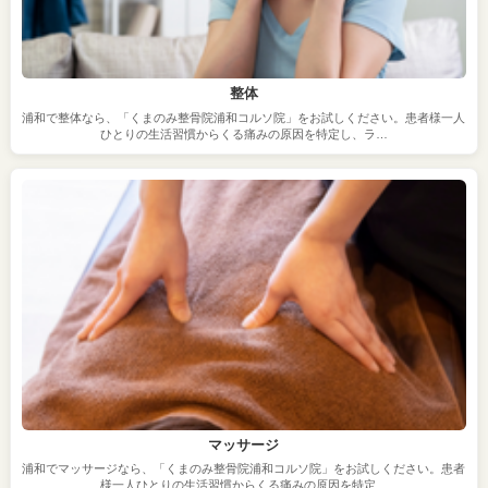
整体
浦和で整体なら、「くまのみ整骨院浦和コルソ院」をお試しください。患者様一人
ひとりの生活習慣からくる痛みの原因を特定し、ラ…
マッサージ
浦和でマッサージなら、「くまのみ整骨院浦和コルソ院」をお試しください。患者
様一人ひとりの生活習慣からくる痛みの原因を特定…