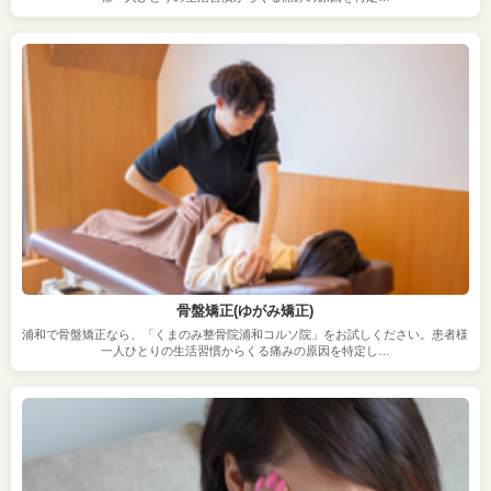
骨盤矯正(ゆがみ矯正)
浦和で骨盤矯正なら、「くまのみ整骨院浦和コルソ院」をお試しください。患者様
一人ひとりの生活習慣からくる痛みの原因を特定し…