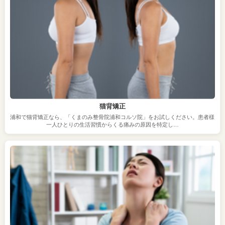
猫背矯正
浦和で猫背矯正なら、「くまのみ整骨院浦和コルソ院」をお試しください。患者様
一人ひとりの生活習慣からくる痛みの原因を特定し…