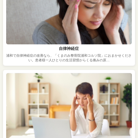
自律神経症
浦和で自律神経症の改善なら、「くまのみ整骨院浦和コルソ院」におまかせくださ
い。患者様一人ひとりの生活習慣からくる痛みの原…