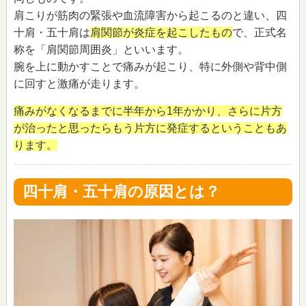
肩こりが筋肉の緊張や血流障害から起こるのと違い、四
十肩・五十肩は
肩関節が炎症を起こしたもの
で、正式名
称を「肩関節周囲炎」といいます。
腕を上に動かすことで痛みが起こり、特に外側や背中側
に回すと激痛が走ります。
痛みがなくなるまでに半年から1年かかり、さらに片方
が治ったと思ったらもう片方に発症するということもあ
ります。
四十肩・五十肩の原因とは？