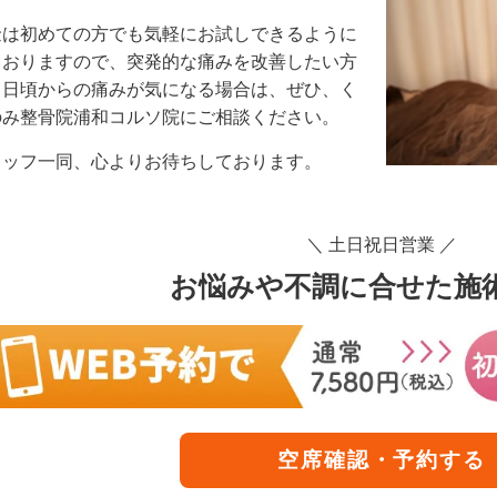
金は初めての方でも気軽にお試しできるように
ておりますので、突発的な痛みを改善したい方
、日頃からの痛みが気になる場合は、ぜひ、く
のみ整骨院浦和コルソ院にご相談ください。
タッフ一同、心よりお待ちしております。
＼ 土日祝日営業 ／
お悩みや不調に合せた施
空席確認・予約する