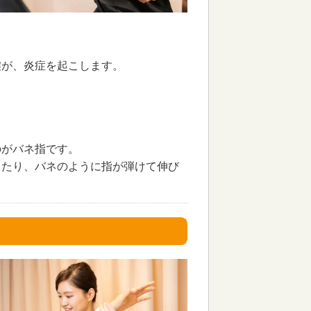
腱が、炎症を起こします。
のがバネ指です。
ったり、バネのように指が弾けて伸び