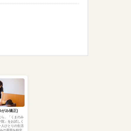
ゆがみ矯正)
なら、「くまのみ
ソ院」をお試しく
一人ひとりの生活
みの原因を特定