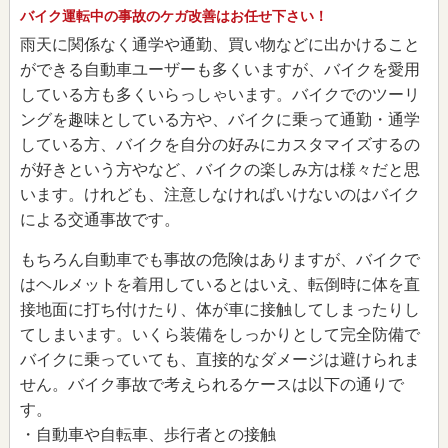
バイク運転中の事故のケガ改善はお任せ下さい！
雨天に関係なく通学や通勤、買い物などに出かけること
ができる自動車ユーザーも多くいますが、バイクを愛用
している方も多くいらっしゃいます。バイクでのツーリ
ングを趣味としている方や、バイクに乗って通勤・通学
している方、バイクを自分の好みにカスタマイズするの
が好きという方やなど、バイクの楽しみ方は様々だと思
います。けれども、注意しなければいけないのはバイク
による交通事故です。
もちろん自動車でも事故の危険はありますが、バイクで
はヘルメットを着用しているとはいえ、転倒時に体を直
接地面に打ち付けたり、体が車に接触してしまったりし
てしまいます。いくら装備をしっかりとして完全防備で
バイクに乗っていても、直接的なダメージは避けられま
せん。バイク事故で考えられるケースは以下の通りで
す。
・自動車や自転車、歩行者との接触