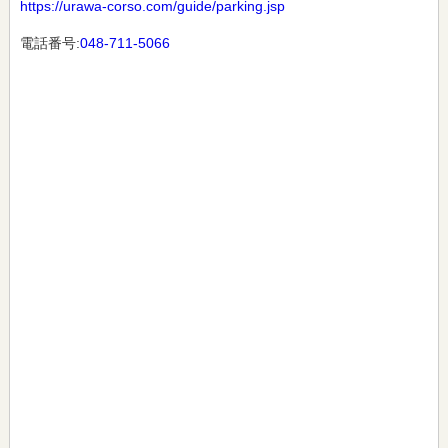
https://urawa-corso.com/guide/parking.jsp
電話番号:
048-711-5066