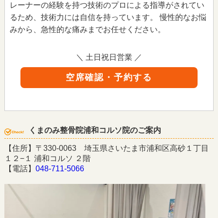
レーナーの経験を持つ技術のプロによる指導がされてい
るため、技術力には自信を持っています。 慢性的なお悩
みから、急性的な痛みまでお任せください。
＼ 土日祝日営業 ／
空席確認・予約する
くまのみ整骨院浦和コルソ院のご案内
【住所】〒330-0063 埼玉県さいたま市浦和区高砂１丁目
１２−１ 浦和コルソ ２階
【電話】
048-711-5066