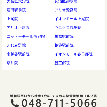
大宮区天沼院
見沼区御蔵院
蓮田駅前院
アリオ鷲宮院
上尾院
イオンモール上尾院
アリオ上尾院
ウニクス鴻巣院
ニットーモール熊谷院
川越駅前院
ふじみ野院
越谷駅前院
南越谷駅前院
イオンモール春日部院
草加院
新三郷院