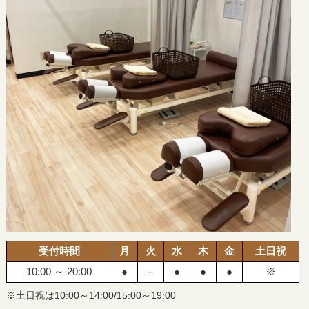
受付時間
月
火
水
木
金
土日祝
10:00 ～ 20:00
●
－
●
●
●
※
※土日祝は10:00～14:00/15:00～19:00