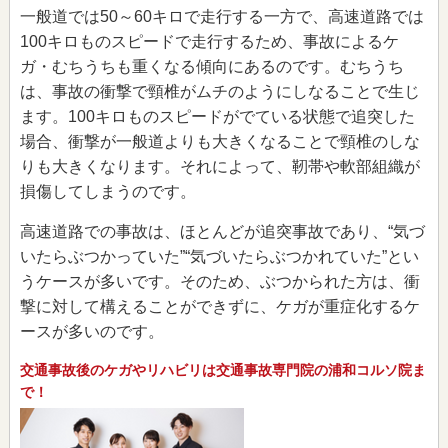
一般道では50～60キロで走行する一方で、高速道路では
100キロものスピードで走行するため、事故によるケ
ガ・むちうちも重くなる傾向にあるのです。むちうち
は、事故の衝撃で頸椎がムチのようにしなることで生じ
ます。100キロものスピードがでている状態で追突した
場合、衝撃が一般道よりも大きくなることで頸椎のしな
りも大きくなります。それによって、靭帯や軟部組織が
損傷してしまうのです。
高速道路での事故は、ほとんどが追突事故であり、“気づ
いたらぶつかっていた”“気づいたらぶつかれていた”とい
うケースが多いです。そのため、ぶつかられた方は、衝
撃に対して構えることができずに、ケガが重症化するケ
ースが多いのです。
交通事故後のケガやリハビリは交通事故専門院の浦和コルソ院ま
で！