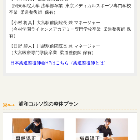
（関東学院大学 法学部卒業 東京メディカルスポーツ専門学校
卒業 柔道整復師 保有）
【小村 将真】大宮駅前院院長 兼 マネージャー
（今村学園ライセンスアカデミー専門学校卒業 柔道整復師 保
有）
【日野 碧人】川越駅前院院長 兼 マネージャー
（大宮医療専門学院卒業 柔道整復師 保有）
日本柔道整復師会HPはこちら（柔道整復師とは）
浦和コルソ院の整体プラン