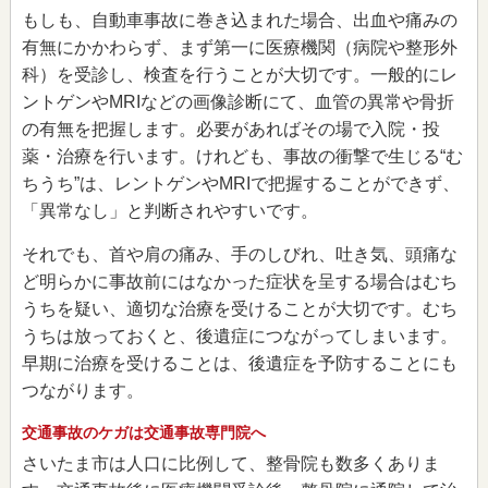
もしも、自動車事故に巻き込まれた場合、出血や痛みの
有無にかかわらず、まず第一に医療機関（病院や整形外
科）を受診し、検査を行うことが大切です。一般的にレ
ントゲンやMRIなどの画像診断にて、血管の異常や骨折
の有無を把握します。必要があればその場で入院・投
薬・治療を行います。けれども、事故の衝撃で生じる“む
ちうち”は、レントゲンやMRIで把握することができず、
「異常なし」と判断されやすいです。
それでも、首や肩の痛み、手のしびれ、吐き気、頭痛な
ど明らかに事故前にはなかった症状を呈する場合はむち
うちを疑い、適切な治療を受けることが大切です。むち
うちは放っておくと、後遺症につながってしまいます。
早期に治療を受けることは、後遺症を予防することにも
つながります。
交通事故のケガは交通事故専門院へ
さいたま市は人口に比例して、整骨院も数多くありま