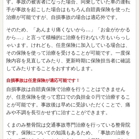
す。事故の被害者になった場合、同乗していた車の運転
手が事故を起こした場合はもちろん自賠責保険を使った
治療が可能ですが、自損事故の場合は適応外です。
そのため、「あんまり痛くないから…」「お金がかかる
から…」と言って積極的に治療を行わない方もいらっし
ゃいます。けれども、任意保険に加入している場合は、
その保険を使って治療を受けることが可能です。一度保
険内容を見直してみたり、更新時期に保険担当者に確認
してみたりすることをおすすめします。
自損事故は任意保険が適応可能です！
自損事故は自賠責保険で治療を行うことはできません
が、任意保険を使って窓口での負担金０円で治療するこ
とが可能です。事故後は早めに受診いただくことで、痛
みや不調を長引かせずに治すことができます。
くまのみ整骨院は交通事故専門治療を行っている整骨院
です。保険についての知識もあるため、「事故の治療を