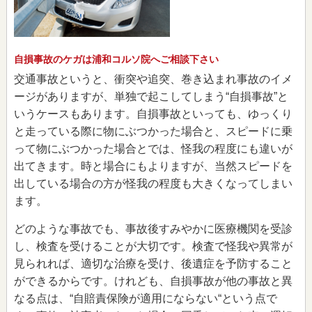
自損事故のケガは浦和コルソ院へご相談下さい
交通事故というと、衝突や追突、巻き込まれ事故のイメ
ージがありますが、単独で起こしてしまう“自損事故”と
いうケースもあります。自損事故といっても、ゆっくり
と走っている際に物にぶつかった場合と、スピードに乗
って物にぶつかった場合とでは、怪我の程度にも違いが
出てきます。時と場合にもよりますが、当然スピードを
出している場合の方が怪我の程度も大きくなってしまい
ます。
どのような事故でも、事故後すみやかに医療機関を受診
し、検査を受けることが大切です。検査で怪我や異常が
見られれば、適切な治療を受け、後遺症を予防すること
ができるからです。けれども、自損事故が他の事故と異
なる点は、“自賠責保険が適用にならない“という点で