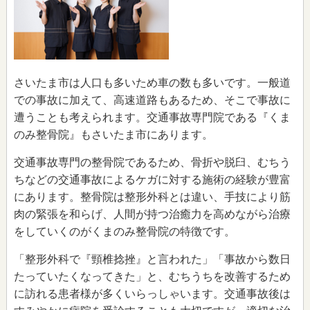
さいたま市は人口も多いため車の数も多いです。一般道
での事故に加えて、高速道路もあるため、そこで事故に
遭うことも考えられます。交通事故専門院である『くま
のみ整骨院』もさいたま市にあります。
交通事故専門の整骨院であるため、骨折や脱臼、むちう
ちなどの交通事故によるケガに対する施術の経験が豊富
にあります。整骨院は整形外科とは違い、手技により筋
肉の緊張を和らげ、人間が持つ治癒力を高めながら治療
をしていくのがくまのみ整骨院の特徴です。
「整形外科で『頸椎捻挫』と言われた」「事故から数日
たっていたくなってきた」と、むちうちを改善するため
に訪れる患者様が多くいらっしゃいます。交通事故後は