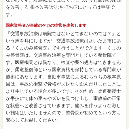
を改善する“根本改善”がむち打ち症にとっては重症で
す。
国家資格者が事故のケガの症状を改善します
「交通事故治療は病院ではないとできないのでは？」と
いう声を耳にしますが、交通事故治療はさいたま市にあ
る『くまのみ整骨院』でも行うことができます。くまの
み整骨院は、交通事故治療を専門としている整骨院で
す。医療機関とは異なり、検査や薬の処方はできません
が、柔道整復師という国家資格を保持している専門家が
施術にあたります。自動車事故によるむちうちの根本原
因は、事故の衝撃で骨格がズレたり歪んだりしたことに
より生じている場合が多いです。そのため、柔道整復士
が手技にて体の歪みやズレを見つけ出し、事故前の正常
な状態へと改善させていきます。痛みを伴うような激し
い施術はいたしませんので、整骨院が初めてという方も
安心してお越しください。