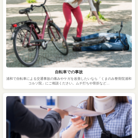
自転車での事故
浦和で自転車による交通事故の痛みやケガを改善したいなら「くまのみ整骨院浦和
コルソ院」にご相談ください。ムチ打ちや骨折など…