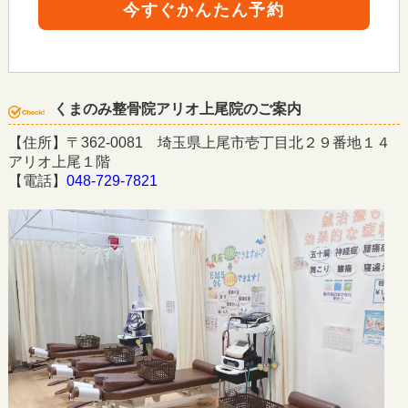
今すぐかんたん予約
くまのみ整骨院アリオ上尾院のご案内
【住所】〒362-0081 埼玉県上尾市壱丁目北２９番地１４
アリオ上尾１階
【電話】
048-729-7821