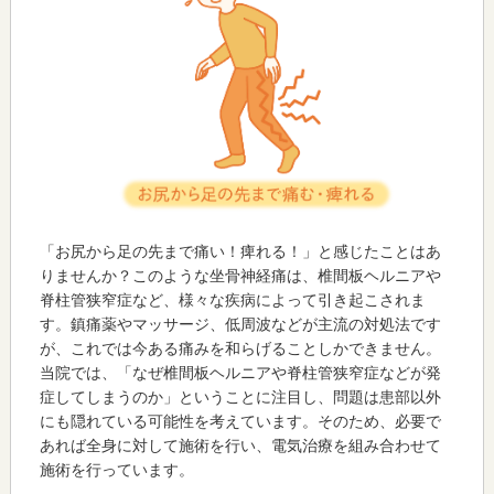
「お尻から足の先まで痛い！痺れる！」と感じたことはあ
りませんか？このような坐骨神経痛は、椎間板ヘルニアや
脊柱管狭窄症など、様々な疾病によって引き起こされま
す。鎮痛薬やマッサージ、低周波などが主流の対処法です
が、これでは今ある痛みを和らげることしかできません。
当院では、「なぜ椎間板ヘルニアや脊柱管狭窄症などが発
症してしまうのか」ということに注目し、問題は患部以外
にも隠れている可能性を考えています。そのため、必要で
あれば全身に対して施術を行い、電気治療を組み合わせて
施術を行っています。