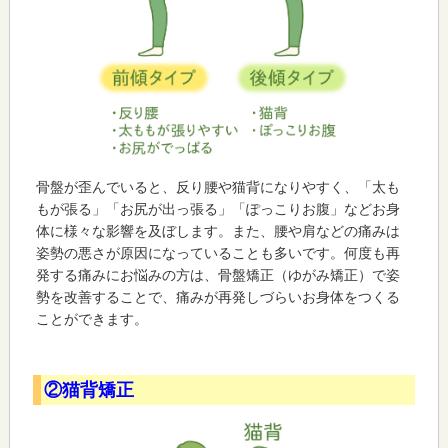
骨盤が歪んでいると、反り腰や猫背になりやすく、「太も
もが張る」「お尻が出っ張る」「ぽっこりお腹」などお身
体に様々な影響を及ぼします。また、腰や肩などの痛みは
姿勢の悪さが原因になっていることも多いです。何度も再
発する痛みにお悩みの方は、骨盤矯正（ゆがみ矯正）で姿
勢を改善することで、痛みが再発しづらいお身体をつくる
ことができます。
②猫背矯正