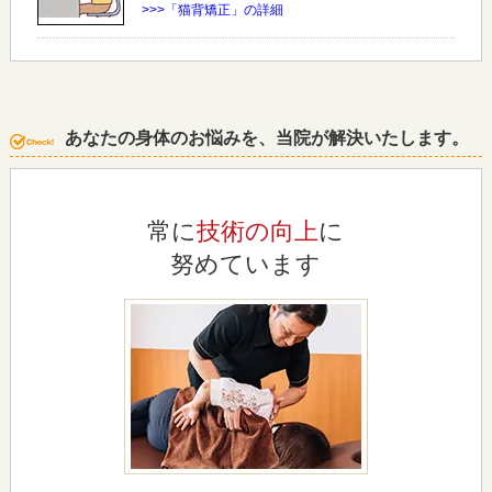
>>>「猫背矯正」の詳細
あなたの身体のお悩みを、当院が解決いたします。
常に
技術の向上
に
努めています