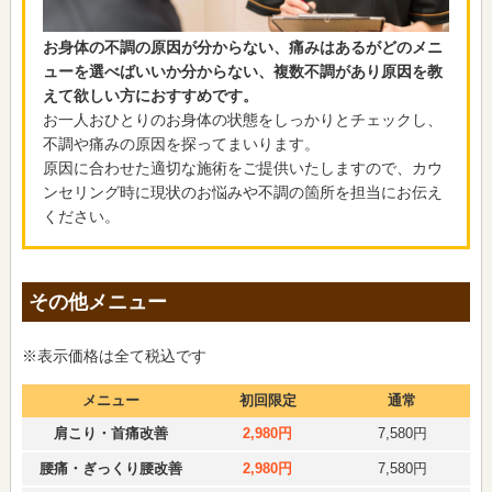
お身体の不調の原因が分からない、痛みはあるがどのメニ
ューを選べばいいか分からない、複数不調があり原因を教
えて欲しい方におすすめです。
お一人おひとりのお身体の状態をしっかりとチェックし、
不調や痛みの原因を探ってまいります。
原因に合わせた適切な施術をご提供いたしますので、カウ
ンセリング時に現状のお悩みや不調の箇所を担当にお伝え
ください。
その他メニュー
※表示価格は全て税込です
メニュー
初回限定
通常
肩こり・首痛改善
2,980円
7,580円
腰痛・ぎっくり腰改善
2,980円
7,580円