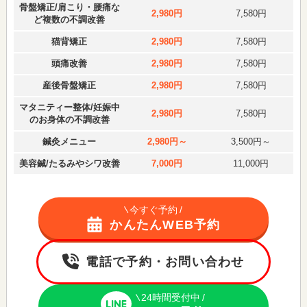
骨盤矯正/肩こり・腰痛な
2,980円
7,580円
ど複数の不調改善
猫背矯正
2,980円
7,580円
頭痛改善
2,980円
7,580円
産後骨盤矯正
2,980円
7,580円
マタニティー整体/妊娠中
2,980円
7,580円
のお身体の不調改善
鍼灸メニュー
2,980円～
3,500円～
美容鍼/たるみやシワ改善
7,000円
11,000円
今すぐ予約
かんたんWEB予約
電話で予約・お問い合わせ
24時間受付中