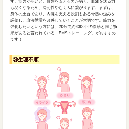
す。筋力が弱いと、骨盤を支える力が弱く、血液を送る力
も弱くなるため、冷え性やむくみに繋がります。まずは、
身体の土台であり、内臓を支える役割もある骨盤の歪みを
調整し、血液循環を改善していくことが大切です。筋力を
強化したいという方には、20分で約6000回の腹筋と同じ効
果があると言われている「EMSトレーニング」がおすすめ
です！
③生理不順