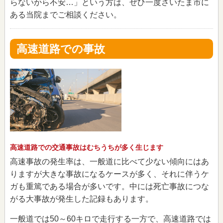
らないから不安…」という方は、ぜひ一度さいたま市に
ある当院までご相談ください。
高速道路での事故
高速道路での交通事故はむちうちが多く生じます
高速事故の発生率は、一般道に比べて少ない傾向にはあ
りますが大きな事故になるケースが多く、それに伴うケ
ガも重篤である場合が多いです。中には死亡事故につな
がる大事故が発生した記録もあります。
一般道では50～60キロで走行する一方で、高速道路では