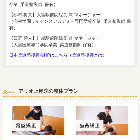
卒業 柔道整復師 保有）
【小村 将真】大宮駅前院院長 兼 マネージャー
（今村学園ライセンスアカデミー専門学校卒業 柔道整復師 保
有）
【日野 碧人】川越駅前院院長 兼 マネージャー
（大宮医療専門学院卒業 柔道整復師 保有）
日本柔道整復師会HPはこちら（柔道整復師とは）
アリオ上尾院の整体プラン