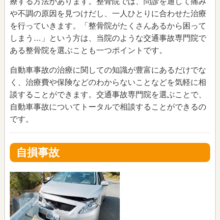
療する方法があります。整骨院では、問診を通して痛み
や不調の原因を見つけだし、一人ひとりに合わせた治療
を行っていきます。「整骨院がたくさんあるから困って
しまう…」という方は、当院のような交通事故専門院で
ある整骨院を選ぶことも一つポイントです。
自動車事故の治療に関しての知識が豊富にあるだけでな
く、治療費や保険などのわからないことなどを気軽に相
談することができます。交通事故専門院を選ぶことで、
自動車事故についてトータルで相談することができるの
です。
自損事故