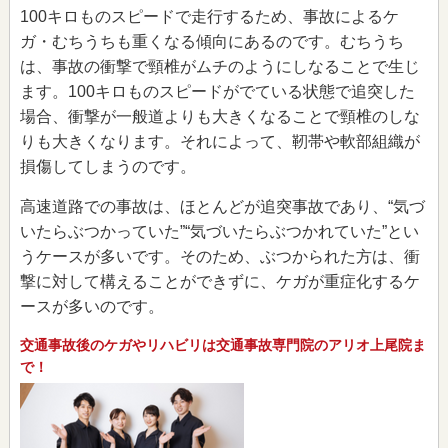
100キロものスピードで走行するため、事故によるケ
ガ・むちうちも重くなる傾向にあるのです。むちうち
は、事故の衝撃で頸椎がムチのようにしなることで生じ
ます。100キロものスピードがでている状態で追突した
場合、衝撃が一般道よりも大きくなることで頸椎のしな
りも大きくなります。それによって、靭帯や軟部組織が
損傷してしまうのです。
高速道路での事故は、ほとんどが追突事故であり、“気づ
いたらぶつかっていた”“気づいたらぶつかれていた”とい
うケースが多いです。そのため、ぶつかられた方は、衝
撃に対して構えることができずに、ケガが重症化するケ
ースが多いのです。
交通事故後のケガやリハビリは交通事故専門院のアリオ上尾院ま
で！