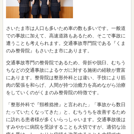
さいたま市は人口も多いため車の数も多いです。一般道
での事故に加えて、高速道路もあるため、そこで事故に
遭うことも考えられます。交通事故専門院である『くま
のみ整骨院』もさいたま市にあります。
交通事故専門の整骨院であるため、骨折や脱臼、むちう
ちなどの交通事故によるケガに対する施術の経験が豊富
にあります。整骨院は整形外科とは違い、手技により筋
肉の緊張を和らげ、人間が持つ治癒力を高めながら治療
をしていくのがくまのみ整骨院の特徴です。
「整形外科で『頸椎捻挫』と言われた」「事故から数日
たっていたくなってきた」と、むちうちを改善するため
に訪れる患者様が多くいらっしゃいます。交通事故後は
すみやかに病院を受診することも大切ですが、適切な治