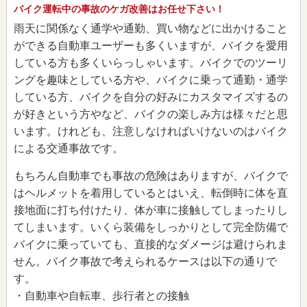
バイク運転中の事故のケガ改善はお任せ下さい！
雨天に関係なく通学や通勤、買い物などに出かけること
ができる自動車ユーザーも多くいますが、バイクを愛用
している方も多くいらっしゃいます。バイクでのツーリ
ングを趣味としている方や、バイクに乗って通勤・通学
している方、バイクを自分の好みにカスタマイズするの
が好きという方やなど、バイクの楽しみ方は様々だと思
います。けれども、注意しなければいけないのはバイク
による交通事故です。
もちろん自動車でも事故の危険はありますが、バイクで
はヘルメットを着用しているとはいえ、転倒時に体を直
接地面に打ち付けたり、体が車に接触してしまったりし
てしまいます。いくら装備をしっかりとして完全防備で
バイクに乗っていても、直接的なダメージは避けられま
せん。バイク事故で考えられるケースは以下の通りで
す。
・自動車や自転車、歩行者との接触