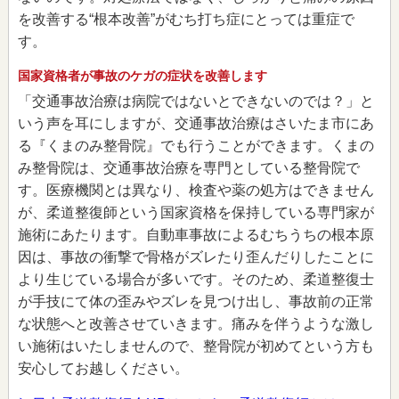
を改善する“根本改善”がむち打ち症にとっては重症で
す。
国家資格者が事故のケガの症状を改善します
「交通事故治療は病院ではないとできないのでは？」と
いう声を耳にしますが、交通事故治療はさいたま市にあ
る『くまのみ整骨院』でも行うことができます。くまの
み整骨院は、交通事故治療を専門としている整骨院で
す。医療機関とは異なり、検査や薬の処方はできません
が、柔道整復師という国家資格を保持している専門家が
施術にあたります。自動車事故によるむちうちの根本原
因は、事故の衝撃で骨格がズレたり歪んだりしたことに
より生じている場合が多いです。そのため、柔道整復士
が手技にて体の歪みやズレを見つけ出し、事故前の正常
な状態へと改善させていきます。痛みを伴うような激し
い施術はいたしませんので、整骨院が初めてという方も
安心してお越しください。