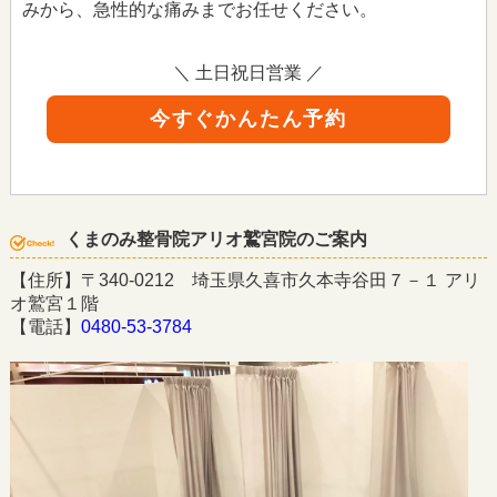
みから、急性的な痛みまでお任せください。
＼ 土日祝日営業 ／
今すぐかんたん予約
くまのみ整骨院アリオ鷲宮院のご案内
【住所】〒340-0212 埼玉県久喜市久本寺谷田７－１ アリ
オ鷲宮１階
【電話】
0480-53-3784