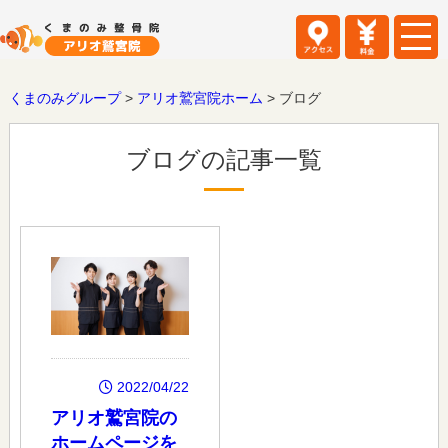
くまのみグループ
>
アリオ鷲宮院ホーム
>
ブログ
ブログの記事一覧
2022/04/22
アリオ鷲宮院の
ホームページを