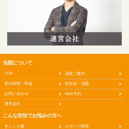
当院について
TOP
当院ご案内
受付時間・料金
所在地・地図
お問い合わせ
Web予約
運営会社
こんな症状でお悩みの方へ
ぎっくり腰
スポーツ障害