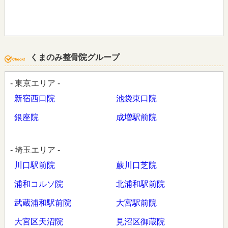
くまのみ整骨院グループ
- 東京エリア -
新宿西口院
池袋東口院
銀座院
成増駅前院
- 埼玉エリア -
川口駅前院
蕨川口芝院
浦和コルソ院
北浦和駅前院
武蔵浦和駅前院
大宮駅前院
大宮区天沼院
見沼区御蔵院