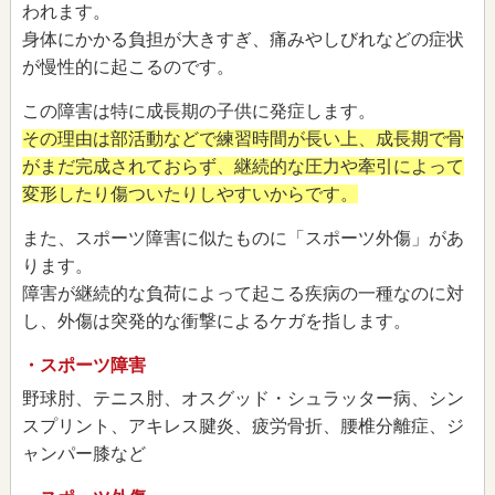
われます。
身体にかかる負担が大きすぎ、痛みやしびれなどの症状
が慢性的に起こるのです。
この障害は特に成長期の子供に発症します。
その理由は部活動などで練習時間が長い上、成長期で骨
がまだ完成されておらず、継続的な圧力や牽引によって
変形したり傷ついたりしやすいからです。
また、スポーツ障害に似たものに「スポーツ外傷」があ
ります。
障害が継続的な負荷によって起こる疾病の一種なのに対
し、外傷は突発的な衝撃によるケガを指します。
・スポーツ障害
野球肘、テニス肘、オスグッド・シュラッター病、シン
スプリント、アキレス腱炎、疲労骨折、腰椎分離症、ジ
ャンパー膝など