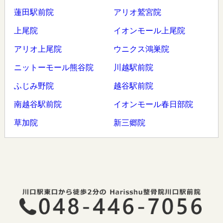
蓮田駅前院
アリオ鷲宮院
上尾院
イオンモール上尾院
アリオ上尾院
ウニクス鴻巣院
ニットーモール熊谷院
川越駅前院
ふじみ野院
越谷駅前院
南越谷駅前院
イオンモール春日部院
草加院
新三郷院