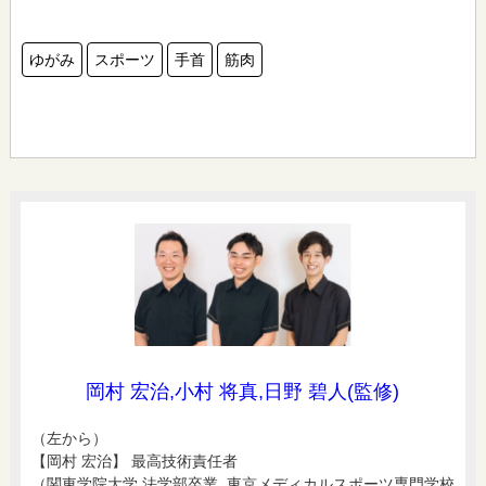
ゆがみ
スポーツ
手首
筋肉
岡村 宏治,小村 将真,日野 碧人(監修)
（左から）
【岡村 宏治】 最高技術責任者
（関東学院大学 法学部卒業 東京メディカルスポーツ専門学校