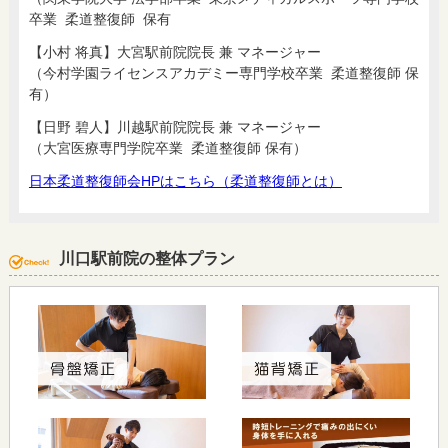
卒業 柔道整復師 保有
【小村 将真】大宮駅前院院長 兼 マネージャー
（今村学園ライセンスアカデミー専門学校卒業 柔道整復師 保
有）
【日野 碧人】川越駅前院院長 兼 マネージャー
（大宮医療専門学院卒業 柔道整復師 保有）
日本柔道整復師会HPはこちら（柔道整復師とは）
川口駅前院の整体プラン