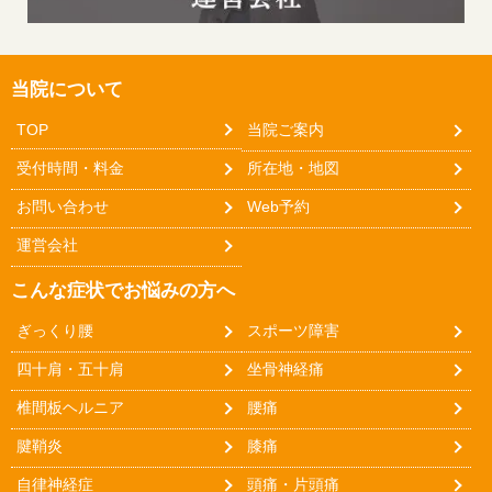
当院について
TOP
当院ご案内
受付時間・料金
所在地・地図
お問い合わせ
Web予約
運営会社
こんな症状でお悩みの方へ
ぎっくり腰
スポーツ障害
四十肩・五十肩
坐骨神経痛
椎間板ヘルニア
腰痛
腱鞘炎
膝痛
自律神経症
頭痛・片頭痛