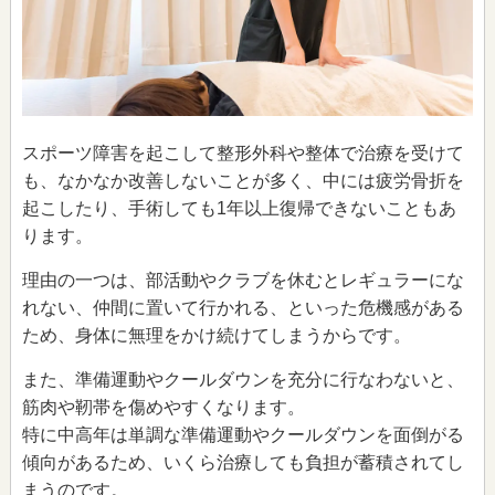
スポーツ障害を起こして整形外科や整体で治療を受けて
も、なかなか改善しないことが多く、中には疲労骨折を
起こしたり、手術しても1年以上復帰できないこともあ
ります。
理由の一つは、部活動やクラブを休むとレギュラーにな
れない、仲間に置いて行かれる、といった危機感がある
ため、身体に無理をかけ続けてしまうからです。
また、準備運動やクールダウンを充分に行なわないと、
筋肉や靭帯を傷めやすくなります。
特に中高年は単調な準備運動やクールダウンを面倒がる
傾向があるため、いくら治療しても負担が蓄積されてし
まうのです。