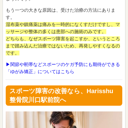
もう一つの大きな原因は、受けた治療の方法にありま
す。
湿布薬や鎮痛薬は痛みを一時的になくすだけですし、マ
ッサージや整体の多くは患部への施術のみです。
どちらも、なぜスポーツ障害を起こすか、というところ
まで踏み込んだ治療ではないため、再発しやすくなるの
です。
▶関節や靭帯などスポーツのケガ予防にも期待ができる
「ゆがみ矯正」についてはこちら
スポーツ障害の改善なら、Harisshu
整骨院川口駅前院へ