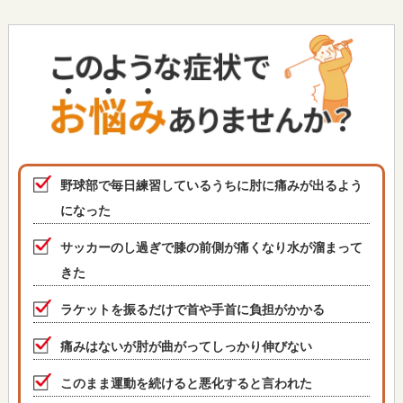
野球部で毎日練習しているうちに肘に痛みが出るよう
になった
サッカーのし過ぎで膝の前側が痛くなり水が溜まって
きた
ラケットを振るだけで首や手首に負担がかかる
痛みはないが肘が曲がってしっかり伸びない
このまま運動を続けると悪化すると言われた