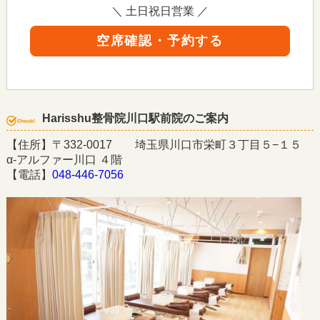
＼ 土日祝日営業 ／
空席確認・予約する
Harisshu整骨院川口駅前院のご案内
【住所】〒332-0017 埼玉県川口市栄町３丁目５−１５
α-アルファー川口 ４階
【電話】
048-446-7056