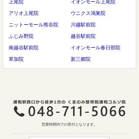
上尾院
イオンモール上尾院
アリオ上尾院
ウニクス鴻巣院
ニットーモール熊谷院
川越駅前院
ふじみ野院
越谷駅前院
南越谷駅前院
イオンモール春日部院
草加院
新三郷院
営業時間内での受付となります。