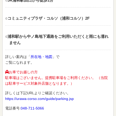
○JR浦和駅西口から徒歩1分
○コミュニティプラザ・コルソ（浦和コルソ）2F
○浦和駅から中ノ島地下通路をご利用いただくと雨にも濡れ
ません
詳しい案内は「
所在地・地図
」で
ご覧になれます。
お車でお越しの方
駐車場はございません。提携駐車場をご利用ください。 （当院
は駐車サービス対象外店舗となります。）
詳しくは下記URLよりご確認ください。
https://urawa-corso.com/guide/parking.jsp
電話番号:
048-711-5066