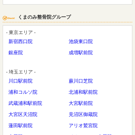
くまのみ整骨院グループ
- 東京エリア -
新宿西口院
池袋東口院
銀座院
成増駅前院
- 埼玉エリア -
川口駅前院
蕨川口芝院
浦和コルソ院
北浦和駅前院
武蔵浦和駅前院
大宮駅前院
大宮区天沼院
見沼区御蔵院
蓮田駅前院
アリオ鷲宮院