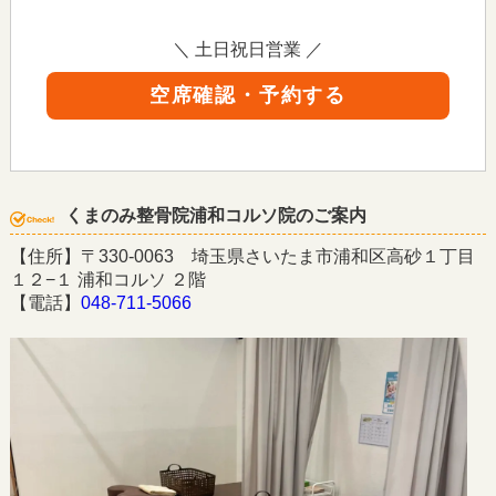
＼ 土日祝日営業 ／
空席確認・予約する
くまのみ整骨院浦和コルソ院のご案内
【住所】〒330-0063 埼玉県さいたま市浦和区高砂１丁目
１２−１ 浦和コルソ ２階
【電話】
048-711-5066