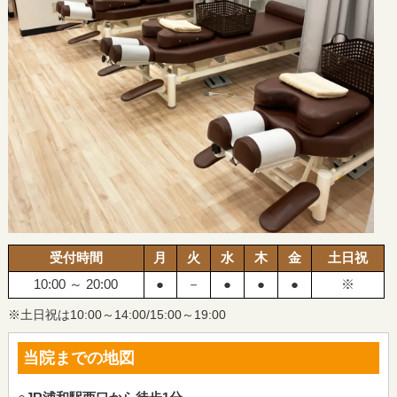
受付時間
月
火
水
木
金
土日祝
10:00 ～ 20:00
●
－
●
●
●
※
※土日祝は10:00～14:00/15:00～19:00
当院までの地図