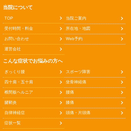
当院について
TOP
当院ご案内
受付時間・料金
所在地・地図
お問い合わせ
Web予約
運営会社
こんな症状でお悩みの方へ
ぎっくり腰
スポーツ障害
四十肩・五十肩
坐骨神経痛
椎間板ヘルニア
腰痛
腱鞘炎
膝痛
自律神経症
頭痛・片頭痛
症状一覧