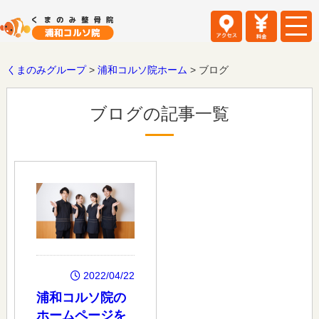
くまのみグループ
>
浦和コルソ院ホーム
>
ブログ
ブログの記事一覧
2022/04/22
浦和コルソ院の
ホームページを