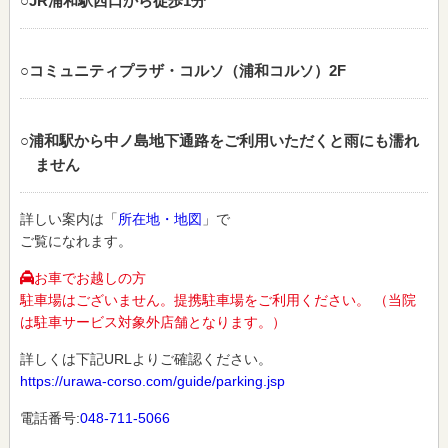
○JR浦和駅西口から徒歩1分
○コミュニティプラザ・コルソ（浦和コルソ）2F
○浦和駅から中ノ島地下通路をご利用いただくと雨にも濡れ
ません
詳しい案内は「
所在地・地図
」で
ご覧になれます。
お車でお越しの方
駐車場はございません。提携駐車場をご利用ください。 （当院
は駐車サービス対象外店舗となります。）
詳しくは下記URLよりご確認ください。
https://urawa-corso.com/guide/parking.jsp
電話番号:
048-711-5066