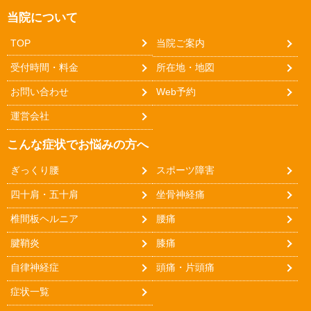
当院について
TOP
当院ご案内
受付時間・料金
所在地・地図
お問い合わせ
Web予約
運営会社
こんな症状でお悩みの方へ
ぎっくり腰
スポーツ障害
四十肩・五十肩
坐骨神経痛
椎間板ヘルニア
腰痛
腱鞘炎
膝痛
自律神経症
頭痛・片頭痛
症状一覧