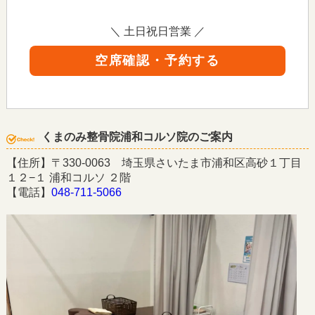
＼ 土日祝日営業 ／
空席確認・予約する
くまのみ整骨院浦和コルソ院のご案内
【住所】〒330-0063 埼玉県さいたま市浦和区高砂１丁目
１２−１ 浦和コルソ ２階
【電話】
048-711-5066