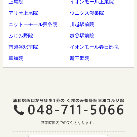
上尾院
イオンモール上尾院
アリオ上尾院
ウニクス鴻巣院
ニットーモール熊谷院
川越駅前院
ふじみ野院
越谷駅前院
南越谷駅前院
イオンモール春日部院
草加院
新三郷院
営業時間内での受付となります。