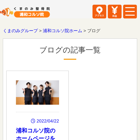
くまのみグループ
>
浦和コルソ院ホーム
>
ブログ
ブログの記事一覧
2022/04/22
浦和コルソ院の
ホームページを