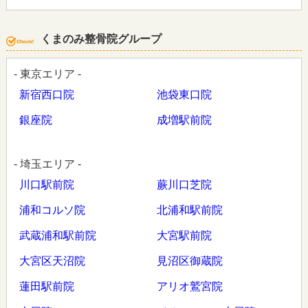
くまのみ整骨院グループ
- 東京エリア -
新宿西口院
池袋東口院
銀座院
成増駅前院
- 埼玉エリア -
川口駅前院
蕨川口芝院
浦和コルソ院
北浦和駅前院
武蔵浦和駅前院
大宮駅前院
大宮区天沼院
見沼区御蔵院
蓮田駅前院
アリオ鷲宮院