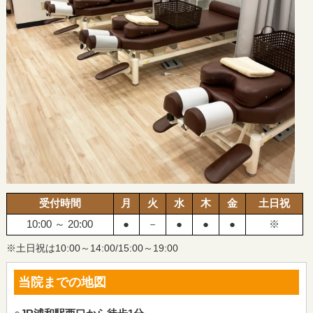
受付時間
月
火
水
木
金
土日祝
10:00 ～ 20:00
●
－
●
●
●
※
※土日祝は10:00～14:00/15:00～19:00
当院までの地図