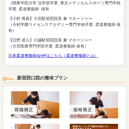
（関東学院大学 法学部卒業 東京メディカルスポーツ専門学校
卒業 柔道整復師 保有
【小村 将真】大宮駅前院院長 兼 マネージャー
（今村学園ライセンスアカデミー専門学校卒業 柔道整復師 保
有）
【日野 碧人】川越駅前院院長 兼 マネージャー
（大宮医療専門学院卒業 柔道整復師 保有）
日本柔道整復師会HPはこちら（柔道整復師とは）
新宿西口院の整体プラン