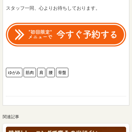
スタッフ一同、心よりお待ちしております。
ゆがみ
筋肉
肩
腰
骨盤
関連記事