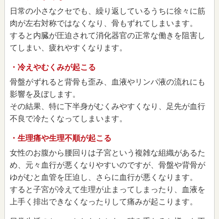
日常の小さなクセでも、繰り返しているうちに徐々に筋
肉が左右対称ではなくなり、骨もずれてしまいます。
すると内臓が圧迫されて消化器官の正常な働きを阻害し
てしまい、疲れやすくなります。
・冷えやむくみが起こる
骨盤がずれると背骨も歪み、血液やリンパ液の流れにも
影響を及ぼします。
その結果、特に下半身がむくみやすくなり、足先が血行
不良で冷たくなってしまいます。
・生理痛や生理不順が起こる
女性のお腹から腰回りは子宮という複雑な組織があるた
め、元々血行が悪くなりやすいのですが、骨盤や背骨が
ゆがむと血管を圧迫し、さらに血行が悪くなります。
すると子宮が冷えて生理が止まってしまったり、血液を
上手く排出できなくなったりして痛みが起こります。