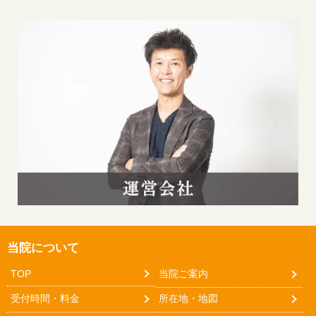
当院について
TOP
当院ご案内
受付時間・料金
所在地・地図