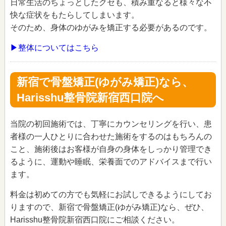
日常生活のちょっとしたクセも、積み重なると様々な不
快な症状をもたらしてしまいます。
そのため、身体のゆがみを矯正する必要があるのです。
▶整体についてはこちら
新宿で骨盤矯正(ゆがみ矯正)なら、
Harisshu整骨院新宿西口院へ
当院の初回施術では、丁寧にカウンセリングを行い、患
者様の一人ひとりに合わせた施術をするのはもちろんの
こと、施術後はお客様が自身の身体をしっかり管理でき
るように、運動や睡眠、栄養面でのアドバイスまで行い
ます。
料金は初めての方でも気軽にお試しできるようにしてお
りますので、新宿で骨盤矯正(ゆがみ矯正)なら、ぜひ、
Harisshu整骨院新宿西口院にご相談ください。