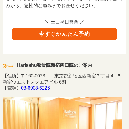
みから、急性的な痛みまでお任せください。
＼ 土日祝日営業 ／
今すぐかんたん予約
Harisshu整骨院新宿西口院のご案内
【住所】〒160-0023 東京都新宿区西新宿７丁目４−５
新宿ウエストスクエアビル 6階
【電話】
03-6908-6226