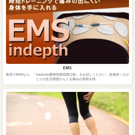
EMS
新宿でEMSなら、「Harisshu整骨院新宿西口院」をお試しください。患者様一人ひ
とりの生活習慣からくる痛みの原因を特…