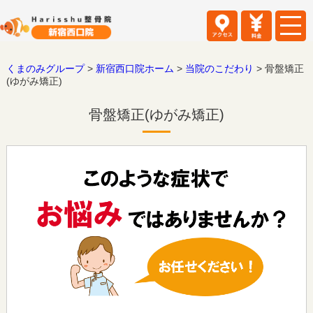
くまのみグループ
>
新宿西口院ホーム
>
当院のこだわり
>
骨盤矯正
(ゆがみ矯正)
骨盤矯正(ゆがみ矯正)