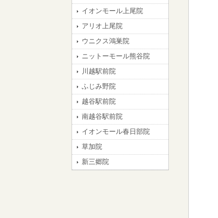
イオンモール上尾院
アリオ上尾院
ウニクス鴻巣院
ニットーモール熊谷院
川越駅前院
ふじみ野院
越谷駅前院
南越谷駅前院
イオンモール春日部院
草加院
新三郷院