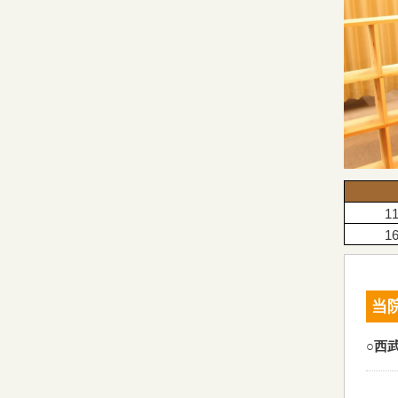
11
16
当
○西