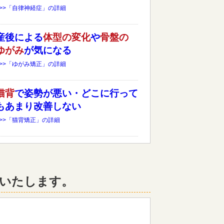
>>>「自律神経症」の詳細
産後による
体型の変化
や
骨盤の
ゆがみ
が気になる
>>>「ゆがみ矯正」の詳細
猫背
で姿勢が悪い・どこに行って
もあまり改善しない
>>>「猫背矯正」の詳細
いたします。