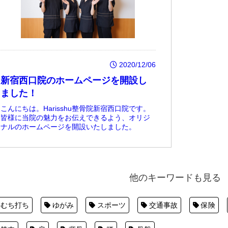
2020/12/06
新宿西口院のホームページを開設し
ました！
こんにちは。Harisshu整骨院新宿西口院です。
皆様に当院の魅力をお伝えできるよう、オリジ
ナルのホームページを開設いたしました。
他のキーワードも見る
むち打ち
ゆがみ
スポーツ
交通事故
保険