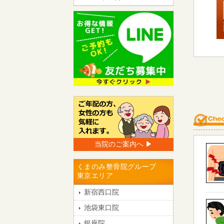
当院のご案内へ ▶︎
くまのみ整骨院グループ
東京エリア
新宿西口院
池袋東口院
銀座院