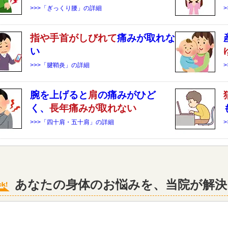
>>>「ぎっくり腰」の詳細
指や手首がしびれて
痛みが取れな
い
>>>「腱鞘炎」の詳細
腕を上げると
肩
の痛みがひど
く、
長年痛みが取れない
>>>「四十肩・五十肩」の詳細
あなたの身体のお悩みを、当院が解決