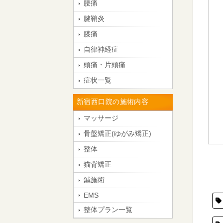
腰痛
腱鞘炎
膝痛
自律神経症
頭痛・片頭痛
症状一覧
新宿西口院の施術内容
マッサージ
骨盤矯正(ゆがみ矯正)
整体
猫背矯正
鍼施術
EMS
整体プラン一覧