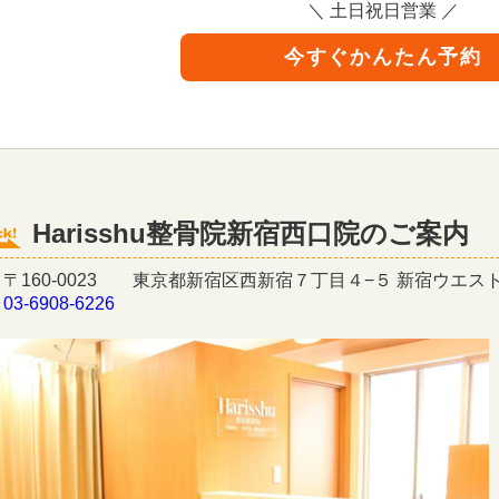
＼ 土日祝日営業 ／
今すぐかんたん予約
Harisshu整骨院新宿西口院のご案内
〒160-0023 東京都新宿区西新宿７丁目４−５ 新宿ウエス
】
03-6908-6226