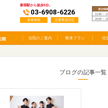
新宿駅から徒歩5分。
受付時
03-6908-6226
11:00 ～ 1
16:00 ～ 2
各種保険
交通事故対応
当院のご案内
整体プラン
症
ブログの記事一覧