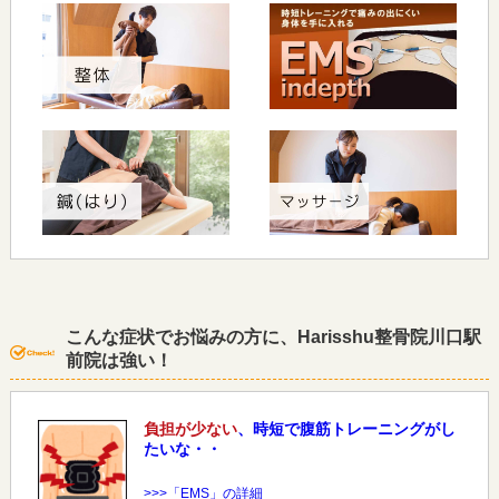
こんな症状でお悩みの方に、Harisshu整骨院川口駅
前院は強い！
負担が少ない
、時短で腹筋トレーニングがし
たいな・・
>>>「EMS」の詳細