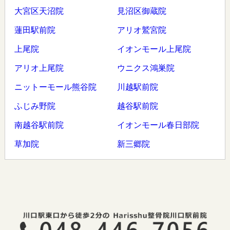
大宮区天沼院
見沼区御蔵院
蓮田駅前院
アリオ鷲宮院
上尾院
イオンモール上尾院
アリオ上尾院
ウニクス鴻巣院
ニットーモール熊谷院
川越駅前院
ふじみ野院
越谷駅前院
南越谷駅前院
イオンモール春日部院
草加院
新三郷院