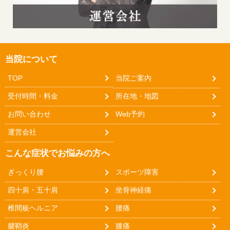
当院について
TOP
当院ご案内
受付時間・料金
所在地・地図
お問い合わせ
Web予約
運営会社
こんな症状でお悩みの方へ
ぎっくり腰
スポーツ障害
四十肩・五十肩
坐骨神経痛
椎間板ヘルニア
腰痛
腱鞘炎
膝痛