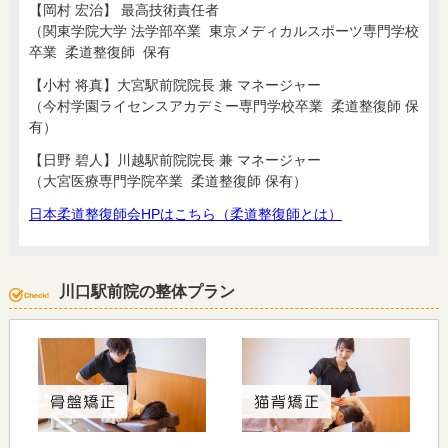
【岡村 宏治】 最高技術責任者
（関東学院大学 法学部卒業 東京メディカルスポーツ専門学校
卒業 柔道整復師 保有
【小村 将真】大宮駅前院院長 兼 マネージャー
（今村学園ライセンスアカデミー専門学校卒業 柔道整復師 保
有）
【日野 碧人】川越駅前院院長 兼 マネージャー
（大宮医療専門学院卒業 柔道整復師 保有）
日本柔道整復師会HPはこちら（柔道整復師とは）
川口駅前院の整体プラン