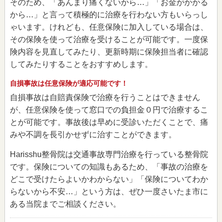
そのため、「あんまり痛くないから…」「お金がかかる
から…」と言って積極的に治療を行わない方もいらっし
ゃいます。けれども、任意保険に加入している場合は、
その保険を使って治療を受けることが可能です。一度保
険内容を見直してみたり、更新時期に保険担当者に確認
してみたりすることをおすすめします。
自損事故は任意保険が適応可能です！
自損事故は自賠責保険で治療を行うことはできません
が、任意保険を使って窓口での負担金０円で治療するこ
とが可能です。事故後は早めに受診いただくことで、痛
みや不調を長引かせずに治すことができます。
Harisshu整骨院は交通事故専門治療を行っている整骨院
です。保険についての知識もあるため、「事故の治療を
どこで受けたらよいかわからない」「保険についてわか
らないから不安…」という方は、ぜひ一度さいたま市に
ある当院までご相談ください。