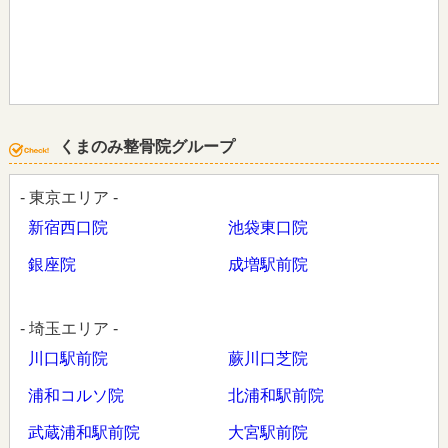
くまのみ整骨院グループ
- 東京エリア -
新宿西口院
池袋東口院
銀座院
成増駅前院
- 埼玉エリア -
川口駅前院
蕨川口芝院
浦和コルソ院
北浦和駅前院
武蔵浦和駅前院
大宮駅前院