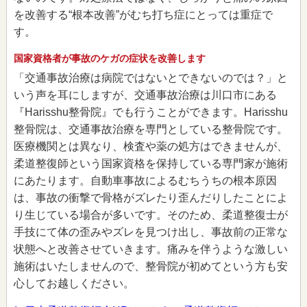
を改善する“根本改善”がむち打ち症にとっては重症で
す。
国家資格者が事故のケガの症状を改善します
「交通事故治療は病院ではないとできないのでは？」と
いう声を耳にしますが、交通事故治療は川口市にある
『Harisshu整骨院』でも行うことができます。Harisshu
整骨院は、交通事故治療を専門としている整骨院です。
医療機関とは異なり、検査や薬の処方はできませんが、
柔道整復師という国家資格を保持している専門家が施術
にあたります。自動車事故によるむちうちの根本原因
は、事故の衝撃で骨格がズレたり歪んだりしたことによ
り生じている場合が多いです。そのため、柔道整復士が
手技にて体の歪みやズレを見つけ出し、事故前の正常な
状態へと改善させていきます。痛みを伴うような激しい
施術はいたしませんので、整骨院が初めてという方も安
心してお越しください。