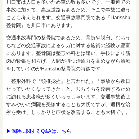
川口市は人口も多いため車の数も多いです。一般道での
事故に加えて、高速道路もあるため、そこで事故に遭う
ことも考えられます。交通事故専門院である『Harisshu
整骨院』も川口市にあります。
交通事故専門の整骨院であるため、骨折や脱臼、むちう
ちなどの交通事故によるケガに対する施術の経験が豊富
にあります。整骨院は整形外科とは違い、手技により筋
肉の緊張を和らげ、人間が持つ治癒力を高めながら治療
をしていくのがHarisshu整骨院の特徴です。
「整形外科で『頸椎捻挫』と言われた」「事故から数日
たっていたくなってきた」と、むちうちを改善するため
に訪れる患者様が多くいらっしゃいます。交通事故後は
すみやかに病院を受診することも大切ですが、適切な治
療を受け、しっかりと症状を改善することも大切です。
▶保険に関するQ&Aはこちら