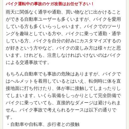
バイク運転中の事故のケガ改善はお任せ下さい！
雨天に関係なく通学や通勤、買い物などに出かけること
ができる自動車ユーザーも多くいますが、バイクを愛用
している方も多くいらっしゃいます。バイクでのツーリ
ングを趣味としている方や、バイクに乗って通勤・通学
している方、バイクを自分の好みにカスタマイズするの
が好きという方やなど、バイクの楽しみ方は様々だと思
います。けれども、注意しなければいけないのはバイク
による交通事故です。
もちろん自動車でも事故の危険はありますが、バイクで
はヘルメットを着用しているとはいえ、転倒時に体を直
接地面に打ち付けたり、体が車に接触してしまったりし
てしまいます。いくら装備をしっかりとして完全防備で
バイクに乗っていても、直接的なダメージは避けられま
せん。バイク事故で考えられるケースは以下の通りで
す。
・自動車や自転車、歩行者との接触