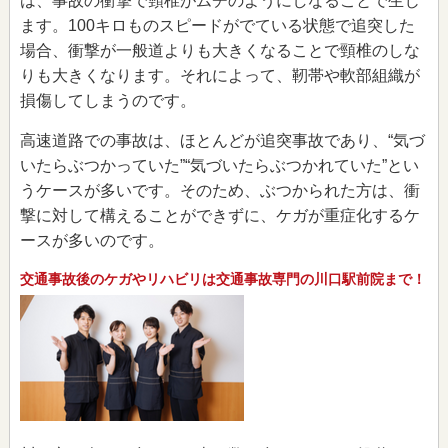
は、事故の衝撃で頸椎がムチのようにしなることで生じ
ます。100キロものスピードがでている状態で追突した
場合、衝撃が一般道よりも大きくなることで頸椎のしな
りも大きくなります。それによって、靭帯や軟部組織が
損傷してしまうのです。
高速道路での事故は、ほとんどが追突事故であり、“気づ
いたらぶつかっていた”“気づいたらぶつかれていた”とい
うケースが多いです。そのため、ぶつかられた方は、衝
撃に対して構えることができずに、ケガが重症化するケ
ースが多いのです。
交通事故後のケガやリハビリは交通事故専門の川口駅前院まで！