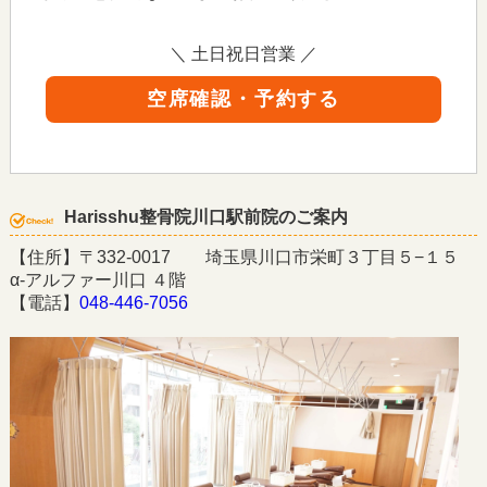
＼ 土日祝日営業 ／
空席確認・予約する
Harisshu整骨院川口駅前院のご案内
【住所】〒332-0017 埼玉県川口市栄町３丁目５−１５
α-アルファー川口 ４階
【電話】
048-446-7056