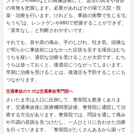
ントゲンやMRIなどの画像診断にて、血管の異常や骨折
の有無を把握します。必要があればその場で入院・投
薬・治療を行います。けれども、事故の衝撃で生じる“む
ちうち”は、レントゲンやMRIで把握することができず、
「異常なし」と判断されやすいです。
それでも、首や肩の痛み、手のしびれ、吐き気、頭痛な
ど明らかに事故前にはなかった症状を呈する場合はむち
うちを疑い、適切な治療を受けることが大切です。むち
うちは放っておくと、後遺症につながってしまいます。
早期に治療を受けることは、後遺症を予防することにも
つながります。
交通事故のケガは交通事故専門院へ
さいたま市は人口に比例して、整骨院も数多くありま
す。交通事故後に医療機関受診後、整骨院に通院して治
療する方法があります。整骨院では、問診を通して痛み
や不調の原因を見つけだし、一人ひとりに合わせた治療
を行っていきます。「整骨院がたくさんあるから困って