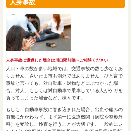
人身事故
人身事故に遭遇した場合は川口駅前院へご相談ください
人口・車の数が多い地域では、交通事故の数も少なくあ
りません。さいたま市も例外ではありません。ひと言で
事故と言っても、対自動車・対物などにぶつかった場
合、対人、もしくは対自動車で乗車している人がケガを
負ってしまった場合など、様々です。
もしも、自動車事故に巻き込まれた場合、出血や痛みの
有無にかかわらず、まず第一に医療機関（病院や整形外
科）を受診し、検査を行うことが大切です。一般的にレ