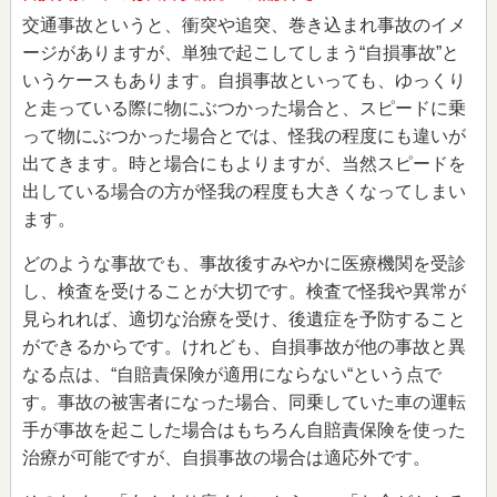
交通事故というと、衝突や追突、巻き込まれ事故のイメ
ージがありますが、単独で起こしてしまう“自損事故”と
いうケースもあります。自損事故といっても、ゆっくり
と走っている際に物にぶつかった場合と、スピードに乗
って物にぶつかった場合とでは、怪我の程度にも違いが
出てきます。時と場合にもよりますが、当然スピードを
出している場合の方が怪我の程度も大きくなってしまい
ます。
どのような事故でも、事故後すみやかに医療機関を受診
し、検査を受けることが大切です。検査で怪我や異常が
見られれば、適切な治療を受け、後遺症を予防すること
ができるからです。けれども、自損事故が他の事故と異
なる点は、“自賠責保険が適用にならない“という点で
す。事故の被害者になった場合、同乗していた車の運転
手が事故を起こした場合はもちろん自賠責保険を使った
治療が可能ですが、自損事故の場合は適応外です。