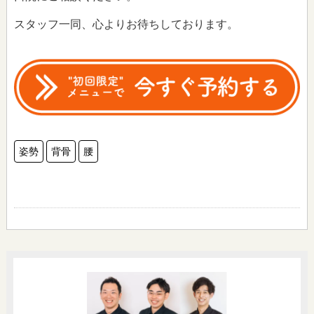
スタッフ一同、心よりお待ちしております。
姿勢
背骨
腰