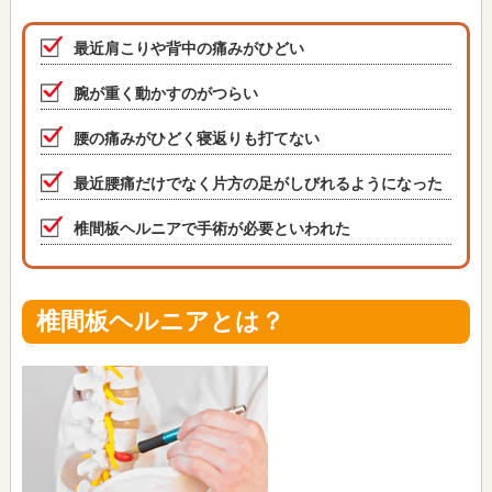
最近肩こりや背中の痛みがひどい
腕が重く動かすのがつらい
腰の痛みがひどく寝返りも打てない
最近腰痛だけでなく片方の足がしびれるようになった
椎間板ヘルニアで手術が必要といわれた
椎間板ヘルニアとは？