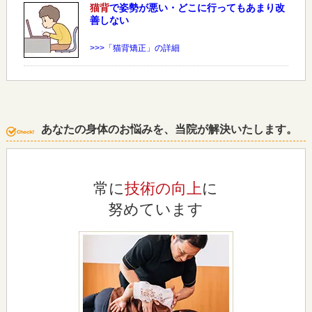
猫背
で姿勢が悪い・どこに行ってもあまり改
善しない
>>>「猫背矯正」の詳細
あなたの身体のお悩みを、当院が解決いたします。
常に
技術の向上
に
努めています