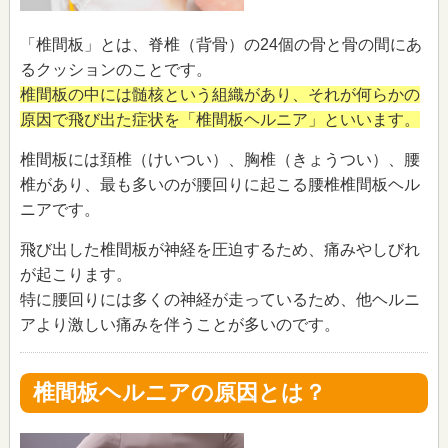
「椎間板」とは、脊椎（背骨）の24個の骨と骨の間にあ
るクッションのことです。
椎間板の中には髄核という組織があり、それが何らかの
原因で飛び出た症状を「椎間板ヘルニア」といいます。
椎間板には頚椎（けいつい）、胸椎（きょうつい）、腰
椎があり、最も多いのが腰回りに起こる腰椎椎間板ヘル
ニアです。
飛び出した椎間板が神経を圧迫するため、痛みやしびれ
が起こります。
特に腰回りには多くの神経が走っているため、他ヘルニ
アより激しい痛みを伴うことが多いのです。
椎間板ヘルニアの原因とは？