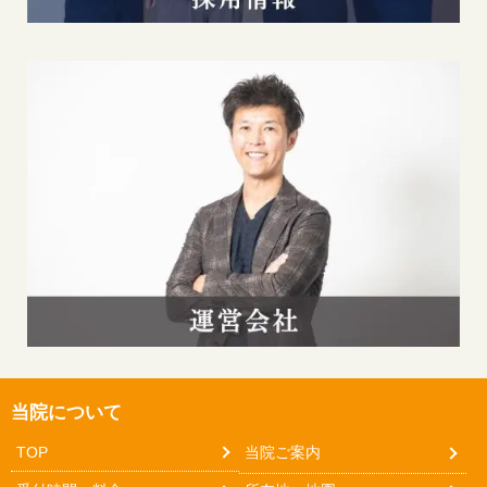
当院について
TOP
当院ご案内