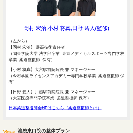
岡村 宏治,小村 将真,日野 碧人(監修)
（左から）
【岡村 宏治】 最高技術責任者
（関東学院大学 法学部卒業 東京メディカルスポーツ専門学校
卒業 柔道整復師 保有）
【小村 将真】大宮駅前院院長 兼 マネージャー
（今村学園ライセンスアカデミー専門学校卒業 柔道整復師 保
有）
【日野 碧人】川越駅前院院長 兼 マネージャー
（大宮医療専門学院卒業 柔道整復師 保有）
日本柔道整復師会HPはこちら（柔道整復師とは）
池袋東口院の整体プラン