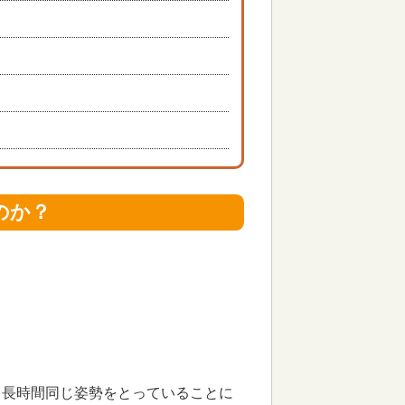
のか？
て長時間同じ姿勢をとっていることに