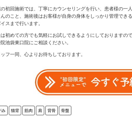
院の初回施術では、丁寧にカウンセリングを行い、患者様の一
ろんのこと、施術後はお客様が自身の身体をしっかり管理でき
バイスまで行います。
金は初めての方でも気軽にお試しできるようにしておりますの
骨院池袋東口院にご相談ください。
タッフ一同、心よりお待ちしております。
がみ
猫背
筋肉
肩
背骨
骨盤