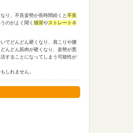
くなり、不良姿勢が長時間続くと
不良
いうのがよく聞く
猫背
や
ストレートネ
せいでどんどん硬くなり、肩こりや腰
にどんどん筋肉が硬くなり、姿勢が悪
生活することになってしまう可能性が
かもしれません。