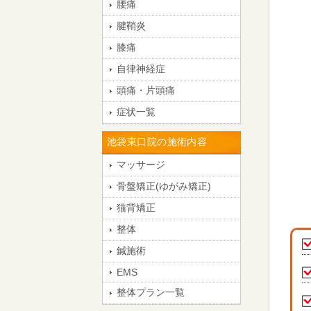
腰痛
腱鞘炎
膝痛
自律神経症
頭痛・片頭痛
症状一覧
池袋東口院の施術内容
マッサージ
骨盤矯正(ゆがみ矯正)
猫背矯正
整体
鍼施術
EMS
整体プラン一覧