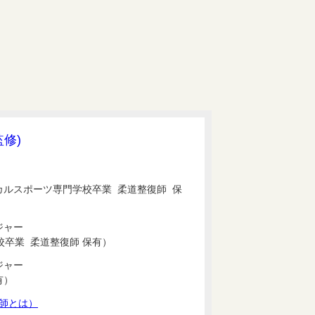
監修)
カルスポーツ専門学校卒業 柔道整復師 保
ジャー
卒業 柔道整復師 保有）
ジャー
有）
師とは）