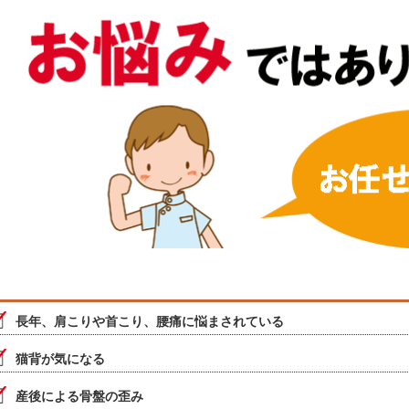
長年、肩こりや首こり、腰痛に悩まされている
猫背が気になる
産後による骨盤の歪み