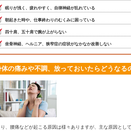
眠りが浅く、疲れやすく、自律神経が乱れている
朝起きた時や、仕事終わりのむくみに困っている
四十肩、五十肩で腕が上がらない
坐骨神経、ヘルニア、狭窄症の症状がなかなか改善しない
身体の痛みや不調、放っておいたらどうなる
こり、腰痛などが起こる原因は様々ありますが、主な原因とし