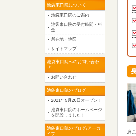
池袋東口院について
池袋東口院のご案内
池袋東口院の受付時間・料
金
所在地・地図
サイトマップ
池袋東口院へのお問い合わ
せ
お問い合わせ
池袋東口院のブログ
2021年5月20日オープン！
池袋東口院のホームページ
を開設しました！
池袋東口院のブログ/アーカ
肩
イブ