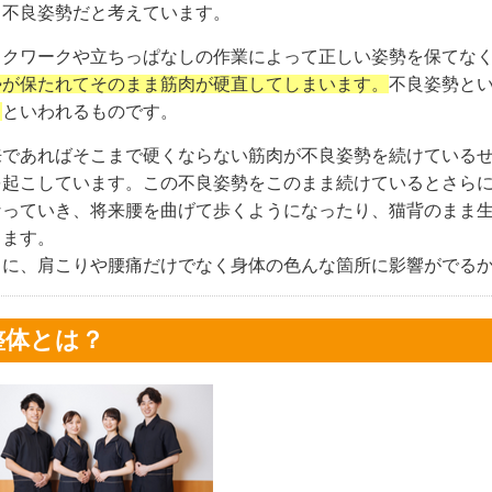
る不良姿勢だと考えています。
スクワークや立ちっぱなしの作業によって正しい姿勢を保てな
勢が保たれてそのまま筋肉が硬直してしまいます。
不良姿勢と
ク
といわれるものです。
来であればそこまで硬くならない筋肉が不良姿勢を続けている
を起こしています。この不良姿勢をこのまま続けているとさら
なっていき、将来腰を曲げて歩くようになったり、猫背のまま
ります。
らに、肩こりや腰痛だけでなく身体の色んな箇所に影響がでる
整体とは？