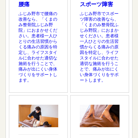
腰痛
スポーツ障害
ふじみ野市で腰痛の
ふじみ野市でスポー
改善なら、「くまの
ツ障害の改善なら、
み整骨院ふじみ野
「くまのみ整骨院ふ
院」におまかせくだ
じみ野院」におまか
さい。患者様一人ひ
せください。患者様
とりの生活習慣から
一人ひとりの生活習
くる痛みの原因を特
慣からくる痛みの原
定し、ライフスタイ
因を特定し、ライフ
ルに合わせた適切な
スタイルに合わせた
施術を行うことで、
適切な施術を行うこ
痛みが出にくい身体
とで、痛みが出にく
づくりをサポートし
い身体づくりをサポ
ます。
ートします。