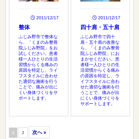
2011/12/17
2011/12/17
整体
四十肩・五十肩
ふじみ野市で整体な
ふじみ野市で四十
ら、「くまのみ整骨
肩・五十肩の改善な
院ふじみ野院」をお
ら、「くまのみ整骨
試しください。患者
院ふじみ野院」にお
様一人ひとりの生活
まかせください。患
習慣からくる痛みの
者様一人ひとりの生
原因を特定し、ライ
活習慣からくる痛み
フスタイルに合わせ
の原因を特定し、ラ
た適切な施術を行う
イフスタイルに合わ
ことで、痛みが出に
せた適切な施術を行
くい身体づくりをサ
うことで、痛みが出
ポートします。
にくい身体づくりを
サポートします。
次へ »
1
2