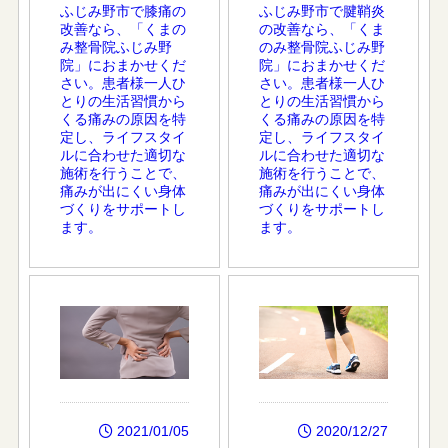
ふじみ野市で膝痛の
ふじみ野市で腱鞘炎
改善なら、「くまの
の改善なら、「くま
み整骨院ふじみ野
のみ整骨院ふじみ野
院」におまかせくだ
院」におまかせくだ
さい。患者様一人ひ
さい。患者様一人ひ
とりの生活習慣から
とりの生活習慣から
くる痛みの原因を特
くる痛みの原因を特
定し、ライフスタイ
定し、ライフスタイ
ルに合わせた適切な
ルに合わせた適切な
施術を行うことで、
施術を行うことで、
痛みが出にくい身体
痛みが出にくい身体
づくりをサポートし
づくりをサポートし
ます。
ます。
2021/01/05
2020/12/27