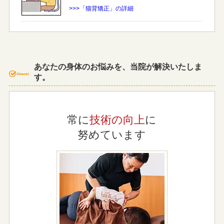
>>>「猫背矯正」の詳細
あなたの身体のお悩みを、当院が解決いたしま
す。
常に
技術の向上
に
努めています