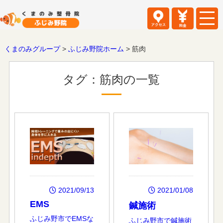
くまのみグループ
>
ふじみ野院ホーム
>
筋肉
タグ：筋肉の一覧
2021/01/08
2021/09/13
EMS
鍼施術
ふじみ野市でEMSな
ふじみ野市で鍼施術