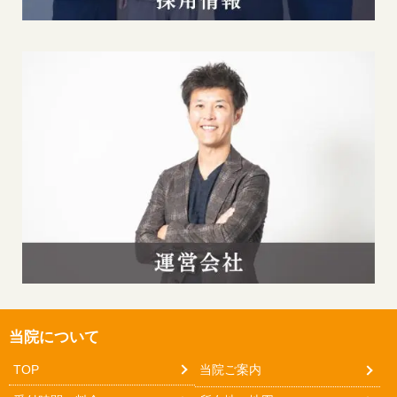
当院について
TOP
当院ご案内