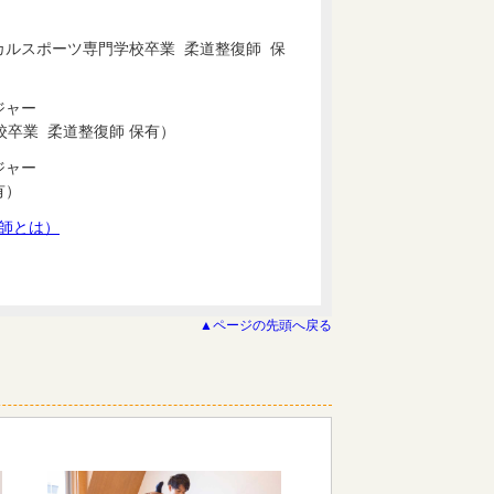
カルスポーツ専門学校卒業 柔道整復師 保
ジャー
卒業 柔道整復師 保有）
ジャー
有）
師とは）
▲ページの先頭へ戻る