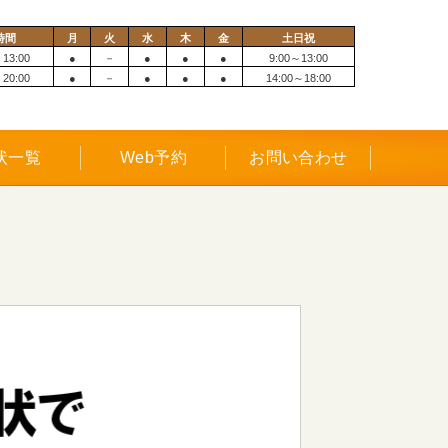
時間
月
火
水
木
金
土日祝
 13:00
●
－
●
●
●
9:00～13:00
 20:00
●
－
●
●
●
14:00～18:00
状一覧
Web予約
お問い合わせ