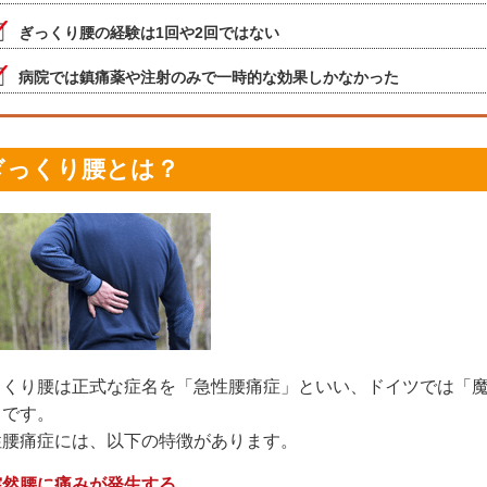
ぎっくり腰の経験は1回や2回ではない
病院では鎮痛薬や注射のみで一時的な効果しかなかった
ぎっくり腰とは？
っくり腰は正式な症名を「急性腰痛症」といい、ドイツでは「
とです。
性腰痛症には、以下の特徴があります。
突然腰に痛みが発生する