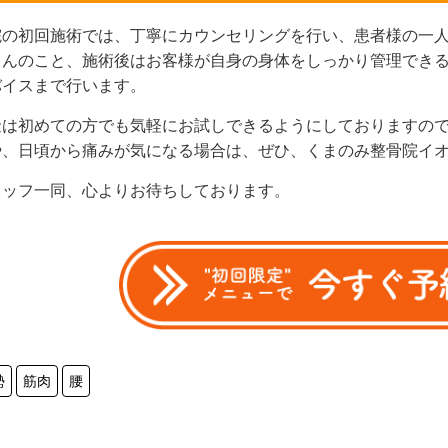
院の初回施術では、丁寧にカウンセリングを行い、患者様の一
ろんのこと、施術後はお客様が自身の身体をしっかり管理でき
バイスまで行います。
金は初めての方でも気軽にお試しできるようにしておりますの
や、日頃から痛みが気になる場合は、ぜひ、くまのみ整骨院イ
タッフ一同、心よりお待ちしております。
勢
筋肉
腰