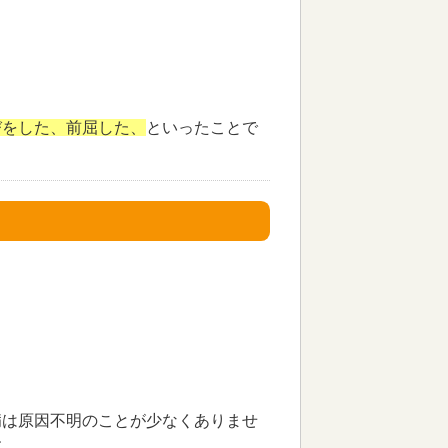
びをした、前屈した、
といったことで
病は原因不明のことが少なくありませ
す。