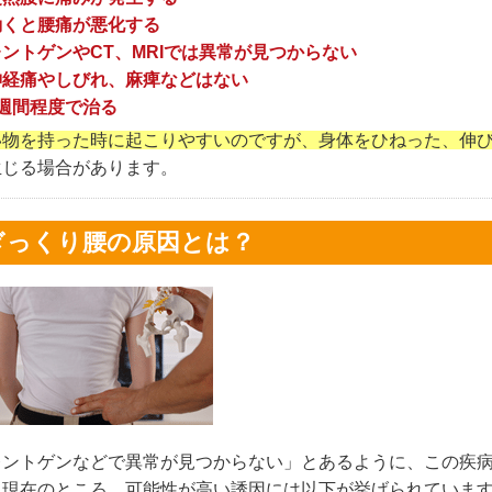
動くと腰痛が悪化する
ントゲンやCT、MRIでは異常が見つからない
神経痛やしびれ、麻痺などはない
4週間程度で治る
い物を持った時に起こりやすいのですが、身体をひねった、伸
生じる場合があります。
ぎっくり腰の原因とは？
レントゲンなどで異常が見つからない」とあるように、この疾
。現在のところ、可能性が高い誘因には以下が挙げられていま