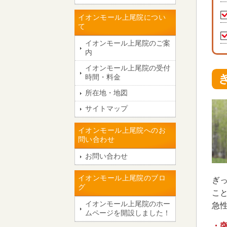
イオンモール上尾院につい
て
イオンモール上尾院のご案
内
イオンモール上尾院の受付
時間・料金
所在地・地図
サイトマップ
イオンモール上尾院へのお
問い合わせ
お問い合わせ
イオンモール上尾院のブロ
ぎ
グ
こ
イオンモール上尾院のホー
急
ムページを開設しました！
・