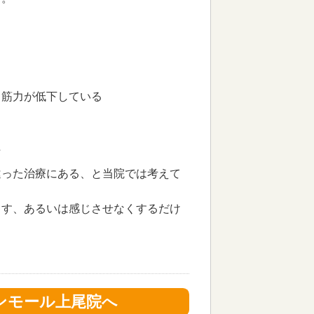
て筋力が低下している
た
違った治療にある、と当院では考えて
くす、あるいは感じさせなくするだけ
ンモール上尾院へ