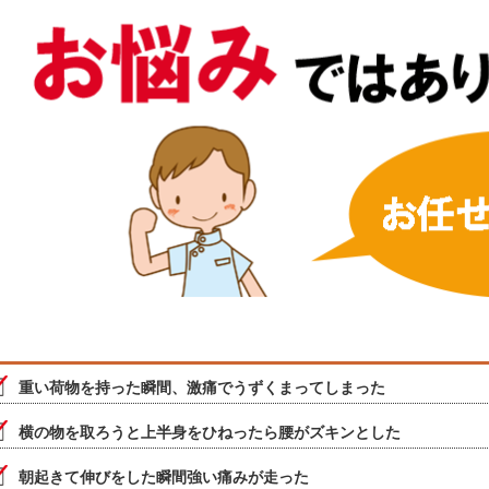
重い荷物を持った瞬間、激痛でうずくまってしまった
横の物を取ろうと上半身をひねったら腰がズキンとした
朝起きて伸びをした瞬間強い痛みが走った