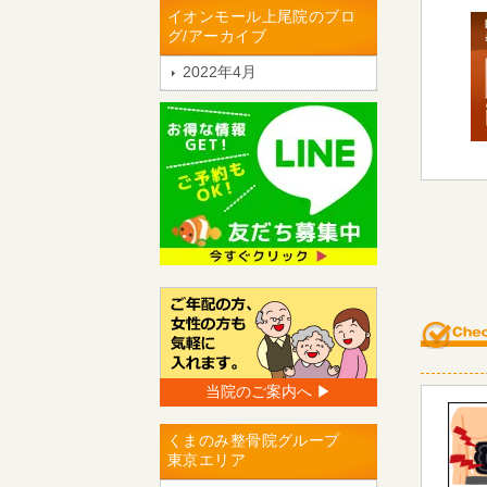
イオンモール上尾院のブロ
グ/アーカイブ
2022年4月
当院のご案内へ ▶︎
くまのみ整骨院グループ
東京エリア