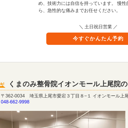
め、技術力には自信を持っています。 慢性
ら、急性的な痛みまでお任せください。
＼ 土日祝日営業 ／
今すぐかんたん予約
くまのみ整骨院イオンモール上尾院の
〒362-0034 埼玉県上尾市愛宕３丁目８−１ イオンモール上尾
】
048-662-9998