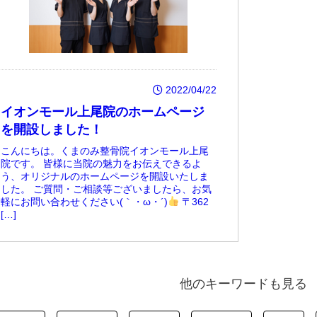
2022/04/22
イオンモール上尾院のホームページ
を開設しました！
こんにちは。くまのみ整骨院イオンモール上尾
院です。 皆様に当院の魅力をお伝えできるよ
う、オリジナルのホームページを開設いたしま
した。 ご質問・ご相談等ございましたら、お気
軽にお問い合わせください(｀・ω・´)
〒362
[…]
他のキーワードも見る