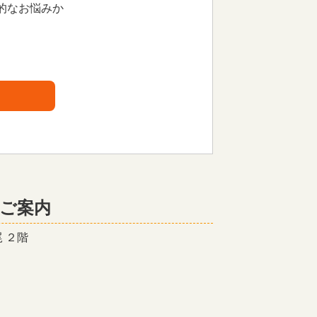
的なお悩みか
ご案内
 ２階