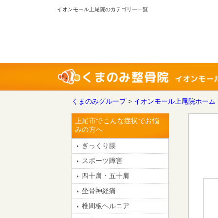
イオンモール上尾院のカテゴリー一覧
くまのみグループ
>
イオンモール上尾院ホーム
上尾市でこんな症状でお悩
みの方へ
ぎっくり腰
スポーツ障害
四十肩・五十肩
坐骨神経痛
椎間板ヘルニア