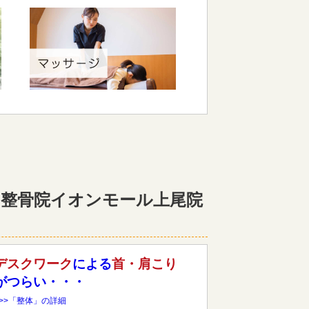
整骨院イオンモール上尾院
デスクワーク
による
首・肩こり
がつらい・・・
>>>「整体」の詳細