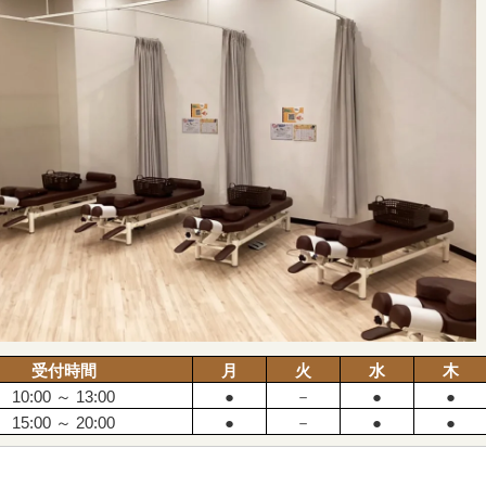
受付時間
月
火
水
木
10:00 ～ 13:00
●
－
●
●
15:00 ～ 20:00
●
－
●
●