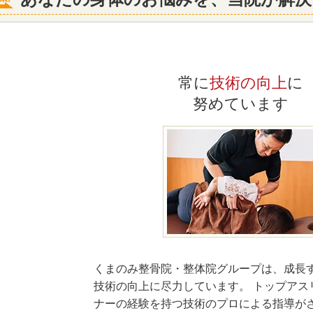
常に
技術の向上
に
努めています
くまのみ整骨院・整体院グループは、成長
技術の向上に尽力しています。 トップアス
ナーの経験を持つ技術のプロによる指導が