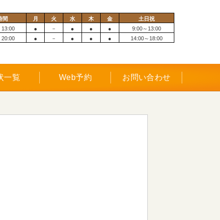
時間
月
火
水
木
金
土日祝
 13:00
●
－
●
●
●
9:00～13:00
 20:00
●
－
●
●
●
14:00～18:00
状一覧
Web予約
お問い合わせ