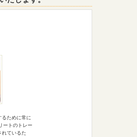
するために常に
リートのトレー
されているた