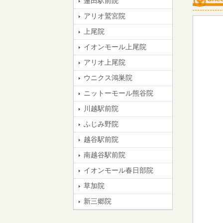
蓮田駅前院
アリオ鷲宮院
上尾院
イオンモール上尾院
アリオ上尾院
ウニクス鴻巣院
ニットーモール熊谷院
川越駅前院
ふじみ野院
越谷駅前院
南越谷駅前院
イオンモール春日部院
草加院
新三郷院