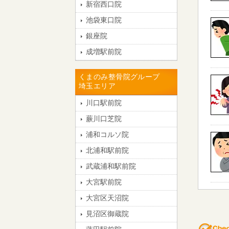
新宿西口院
池袋東口院
銀座院
成増駅前院
くまのみ整骨院グループ
埼玉エリア
川口駅前院
蕨川口芝院
浦和コルソ院
北浦和駅前院
武蔵浦和駅前院
大宮駅前院
大宮区天沼院
見沼区御蔵院