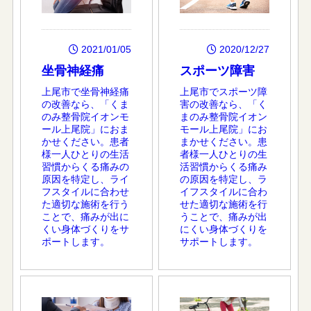
2021/01/05
2020/12/27
坐骨神経痛
スポーツ障害
上尾市で坐骨神経痛
上尾市でスポーツ障
の改善なら、「くま
害の改善なら、「く
のみ整骨院イオンモ
まのみ整骨院イオン
ール上尾院」におま
モール上尾院」にお
かせください。患者
まかせください。患
様一人ひとりの生活
者様一人ひとりの生
習慣からくる痛みの
活習慣からくる痛み
原因を特定し、ライ
の原因を特定し、ラ
フスタイルに合わせ
イフスタイルに合わ
た適切な施術を行う
せた適切な施術を行
ことで、痛みが出に
うことで、痛みが出
くい身体づくりをサ
にくい身体づくりを
ポートします。
サポートします。