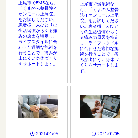
上尾市でEMSなら、
上尾市で鍼施術な
「くまのみ整骨院イ
ら、「くまのみ整骨
オンモール上尾院」
院イオンモール上尾
をお試しください。
院」をお試しくださ
患者様一人ひとりの
い。患者様一人ひと
生活習慣からくる痛
りの生活習慣からく
みの原因を特定し、
る痛みの原因を特定
ライフスタイルに合
し、ライフスタイル
わせた適切な施術を
に合わせた適切な施
行うことで、痛みが
術を行うことで、痛
出にくい身体づくり
みが出にくい身体づ
をサポートします。
くりをサポートしま
す。
2021/01/05
2021/01/05