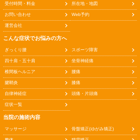
受付時間・料金
所在地・地図
お問い合わせ
Web予約
運営会社
こんな症状でお悩みの方へ
ぎっくり腰
スポーツ障害
四十肩・五十肩
坐骨神経痛
椎間板ヘルニア
腰痛
腱鞘炎
膝痛
自律神経症
頭痛・片頭痛
症状一覧
当院の施術内容
マッサージ
骨盤矯正(ゆがみ矯正)
整体
猫背矯正