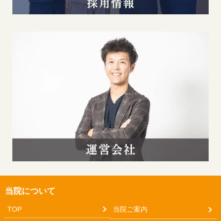
当院について
TOP
当院ご案内