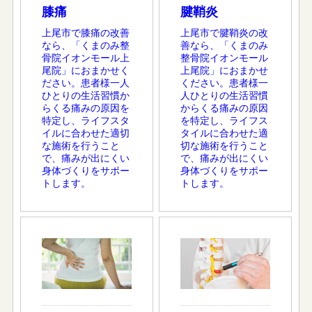
膝痛
腱鞘炎
上尾市で膝痛の改善
上尾市で腱鞘炎の改
なら、「くまのみ整
善なら、「くまのみ
骨院イオンモール上
整骨院イオンモール
尾院」におまかせく
上尾院」におまかせ
ださい。患者様一人
ください。患者様一
ひとりの生活習慣か
人ひとりの生活習慣
らくる痛みの原因を
からくる痛みの原因
特定し、ライフスタ
を特定し、ライフス
イルに合わせた適切
タイルに合わせた適
な施術を行うこと
切な施術を行うこと
で、痛みが出にくい
で、痛みが出にくい
身体づくりをサポー
身体づくりをサポー
トします。
トします。