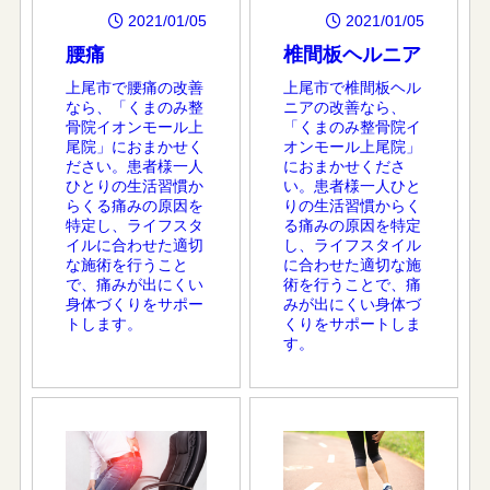
2021/01/05
2021/01/05
腰痛
椎間板ヘルニア
上尾市で腰痛の改善
上尾市で椎間板ヘル
なら、「くまのみ整
ニアの改善なら、
骨院イオンモール上
「くまのみ整骨院イ
尾院」におまかせく
オンモール上尾院」
ださい。患者様一人
におまかせくださ
ひとりの生活習慣か
い。患者様一人ひと
らくる痛みの原因を
りの生活習慣からく
特定し、ライフスタ
る痛みの原因を特定
イルに合わせた適切
し、ライフスタイル
な施術を行うこと
に合わせた適切な施
で、痛みが出にくい
術を行うことで、痛
身体づくりをサポー
みが出にくい身体づ
トします。
くりをサポートしま
す。