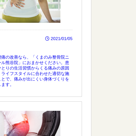
2021/01/05
腰痛の改善なら、「くまのみ整骨院ニ
ール熊谷院」におまかせください。患
ひとりの生活習慣からくる痛みの原因
、ライフスタイルに合わせた適切な施
ことで、痛みが出にくい身体づくりを
します。