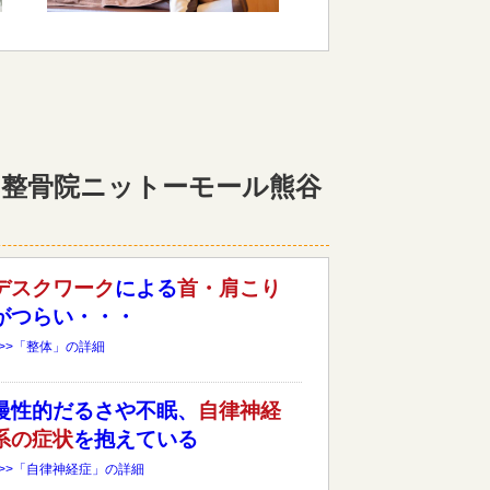
整骨院ニットーモール熊谷
デスクワーク
による
首・肩こり
がつらい・・・
>>>「整体」の詳細
慢性的だるさや不眠、
自律神経
系の症状
を抱えている
>>>「自律神経症」の詳細