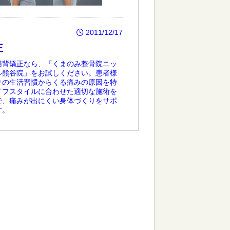
2011/12/17
正
猫背矯正なら、「くまのみ整骨院ニッ
ル熊谷院」をお試しください。患者様
りの生活習慣からくる痛みの原因を特
イフスタイルに合わせた適切な施術を
で、痛みが出にくい身体づくりをサポ
す。