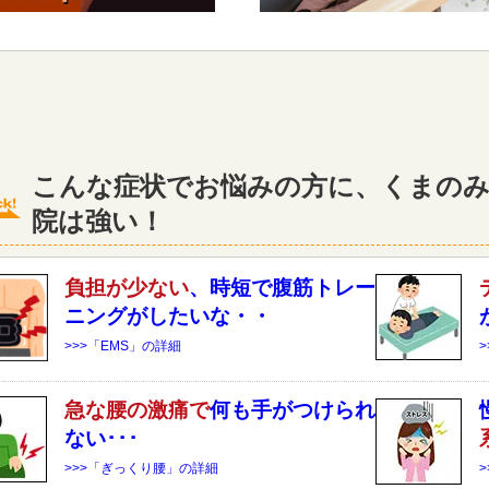
こんな症状でお悩みの方に、くまのみ
院は強い！
負担が少ない
、時短で腹筋トレー
ニングがしたいな・・
>>>「EMS」の詳細
急な
腰
の激痛で
何も手がつけられ
ない･･･
>>>「ぎっくり腰」の詳細