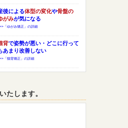
産後による
体型の変化
や
骨盤の
ゆがみ
が気になる
>>>「ゆがみ矯正」の詳細
猫背
で姿勢が悪い・どこに行って
もあまり改善しない
>>>「猫背矯正」の詳細
いたします。