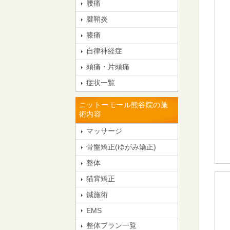
腰痛
腱鞘炎
膝痛
自律神経症
頭痛・片頭痛
症状一覧
ニットーモール熊谷院の施
術内容
マッサージ
骨盤矯正(ゆがみ矯正)
整体
猫背矯正
鍼施術
EMS
整体プラン一覧