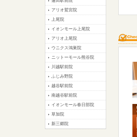
蓮田駅前院
アリオ鷲宮院
上尾院
イオンモール上尾院
アリオ上尾院
ウニクス鴻巣院
ニットーモール熊谷院
川越駅前院
ふじみ野院
越谷駅前院
南越谷駅前院
イオンモール春日部院
草加院
新三郷院