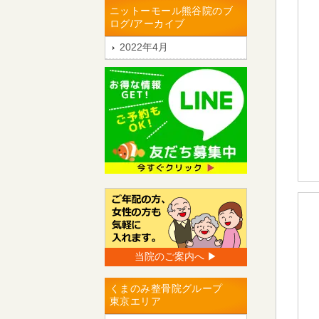
ニットーモール熊谷院のブ
ログ/アーカイブ
2022年4月
当院のご案内へ ▶︎
くまのみ整骨院グループ
東京エリア