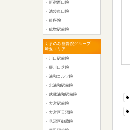
新宿西口院
池袋東口院
銀座院
成増駅前院
くまのみ整骨院グループ
埼玉エリア
川口駅前院
蕨川口芝院
浦和コルソ院
北浦和駅前院
武蔵浦和駅前院
大宮駅前院
大宮区天沼院
見沼区御蔵院