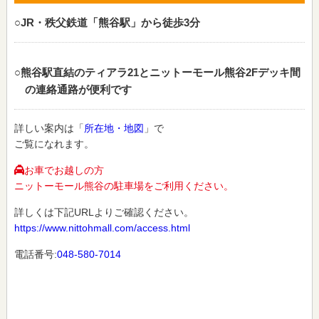
○JR・秩父鉄道「熊谷駅」から徒歩3分
○熊谷駅直結のティアラ21とニットーモール熊谷2Fデッキ間
の連絡通路が便利です
詳しい案内は「
所在地・地図
」で
ご覧になれます。
お車でお越しの方
ニットーモール熊谷の駐車場をご利用ください。
詳しくは下記URLよりご確認ください。
https://www.nittohmall.com/access.html
電話番号:
048-580-7014