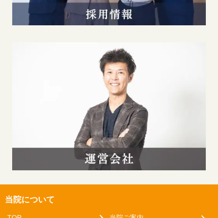
当院について
TOP
当院ご案内