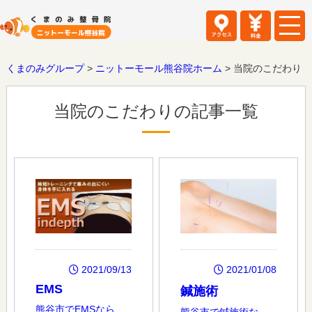
くまのみグループ
>
ニットーモール熊谷院ホーム
>
当院のこだわり
当院のこだわりの記事一覧
2021/01/08
2021/09/13
EMS
鍼施術
熊谷市でEMSなら、
熊谷市で鍼施術な