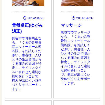
2014/04/26
2014/04/26
骨盤矯正(ゆがみ
マッサージ
矯正)
熊谷市でマッサージ
なら、「くまのみ整
熊谷市で骨盤矯正な
骨院ニットーモール
ら、「くまのみ整骨
熊谷院」をお試しく
院ニットーモール熊
ださい。患者様一人
谷院」をお試しくだ
ひとりの生活習慣か
さい。患者様一人ひ
らくる痛みの原因を
とりの生活習慣から
特定し、ライフスタ
くる痛みの原因を特
イルに合わせた適切
定し、ライフスタイ
な施術を行うこと
ルに合わせた適切な
で、痛みが出にくい
施術を行うことで、
身体づくりをサポー
痛みが出にくい身体
トします。
づくりをサポートし
ます。