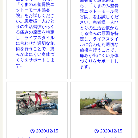
「くまのみ整骨院ニ
ら、「くまのみ整骨
ットーモール熊谷
院ニットーモール熊
院」をお試しくださ
谷院」をお試しくだ
い。患者様一人ひと
さい。患者様一人ひ
りの生活習慣からく
とりの生活習慣から
る痛みの原因を特定
くる痛みの原因を特
し、ライフスタイル
定し、ライフスタイ
に合わせた適切な施
ルに合わせた適切な
術を行うことで、痛
施術を行うことで、
みが出にくい身体づ
痛みが出にくい身体
くりをサポートしま
づくりをサポートし
す。
ます。
2020/12/15
2020/12/15