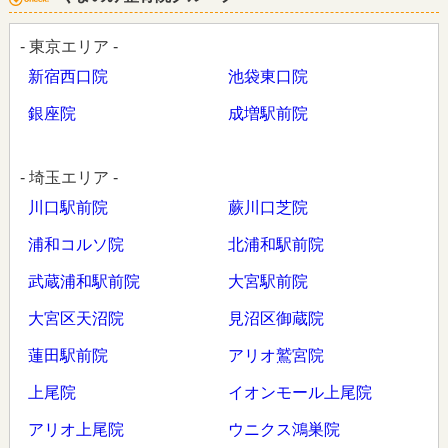
- 東京エリア -
新宿西口院
池袋東口院
銀座院
成増駅前院
- 埼玉エリア -
川口駅前院
蕨川口芝院
浦和コルソ院
北浦和駅前院
武蔵浦和駅前院
大宮駅前院
大宮区天沼院
見沼区御蔵院
蓮田駅前院
アリオ鷲宮院
上尾院
イオンモール上尾院
アリオ上尾院
ウニクス鴻巣院