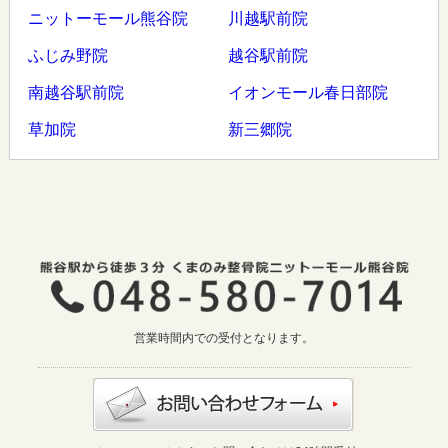
ニットーモール熊谷院
川越駅前院
ふじみ野院
越谷駅前院
南越谷駅前院
イオンモール春日部院
草加院
新三郷院
営業時間内での受付となります。