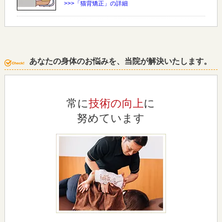
>>>「猫背矯正」の詳細
あなたの身体のお悩みを、当院が解決いたします。
常に
技術の向上
に
努めています