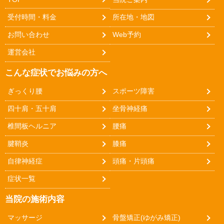
受付時間・料金
所在地・地図
お問い合わせ
Web予約
運営会社
こんな症状でお悩みの方へ
ぎっくり腰
スポーツ障害
四十肩・五十肩
坐骨神経痛
椎間板ヘルニア
腰痛
腱鞘炎
膝痛
自律神経症
頭痛・片頭痛
症状一覧
当院の施術内容
マッサージ
骨盤矯正(ゆがみ矯正)