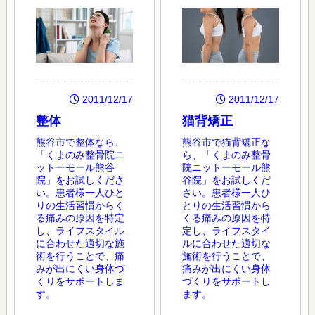
2011/12/17
2011/12/17
整体
猫背矯正
熊谷市で整体なら、
熊谷市で猫背矯正な
「くまのみ整骨院ニ
ら、「くまのみ整骨
ットーモール熊谷
院ニットーモール熊
院」をお試しくださ
谷院」をお試しくだ
い。患者様一人ひと
さい。患者様一人ひ
りの生活習慣からく
とりの生活習慣から
る痛みの原因を特定
くる痛みの原因を特
し、ライフスタイル
定し、ライフスタイ
に合わせた適切な施
ルに合わせた適切な
術を行うことで、痛
施術を行うことで、
みが出にくい身体づ
痛みが出にくい身体
くりをサポートしま
づくりをサポートし
す。
ます。