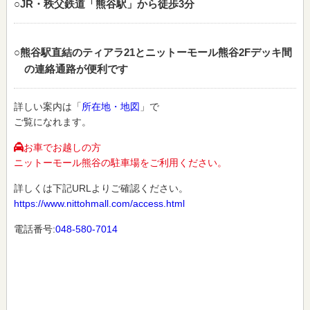
○JR・秩父鉄道「熊谷駅」から徒歩3分
○熊谷駅直結のティアラ21とニットーモール熊谷2Fデッキ間
の連絡通路が便利です
詳しい案内は「
所在地・地図
」で
ご覧になれます。
お車でお越しの方
ニットーモール熊谷の駐車場をご利用ください。
詳しくは下記URLよりご確認ください。
https://www.nittohmall.com/access.html
電話番号:
048-580-7014