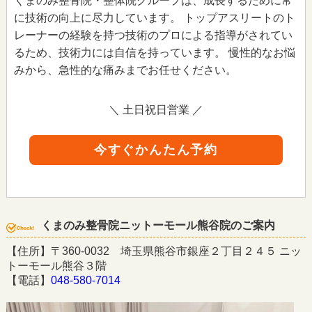
くまのみ整骨院・整体院グループは、成長するために常
に技術の向上に尽力しています。 トップアスリートのト
レーナーの経験を持つ技術のプロによる指導がされてい
るため、技術力には自信を持っています。 慢性的なお悩
みから、急性的な痛みまでお任せください。
＼ 土日祝日営業 ／
今すぐかんたん予約
くまのみ整骨院ニットーモール熊谷院のご案内
【住所】〒360-0032 埼玉県熊谷市銀座２丁目２４５ ニッ
トーモール熊谷３階
【電話】
048-580-7014