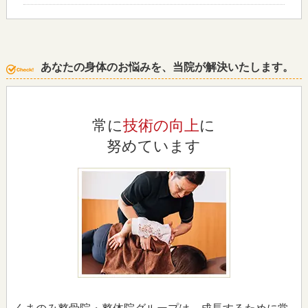
あなたの身体のお悩みを、当院が解決いたします。
常に
技術の向上
に
努めています