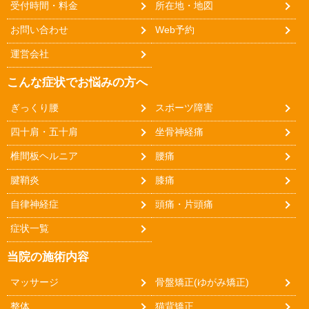
受付時間・料金
所在地・地図
お問い合わせ
Web予約
運営会社
こんな症状でお悩みの方へ
ぎっくり腰
スポーツ障害
四十肩・五十肩
坐骨神経痛
椎間板ヘルニア
腰痛
腱鞘炎
膝痛
自律神経症
頭痛・片頭痛
症状一覧
当院の施術内容
マッサージ
骨盤矯正(ゆがみ矯正)
整体
猫背矯正