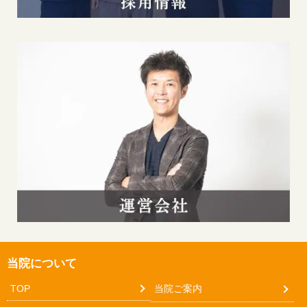
当院について
TOP
当院ご案内