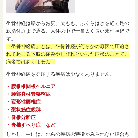
坐骨神経は腰からお尻、太もも、ふくらはぎを経て足の
親指付近まで通る、人体の中で一番太く長い末梢神経で
す。
「坐骨神経痛」とは、坐骨神経が何らかの原因で圧迫さ
れて起こる下肢の痛みやしびれといった症状のことで、
病名ではありません。
坐骨神経痛を発症する疾病は少なくありません。
・腰椎椎間板ヘルニア
・腰部脊柱管狭窄症
・変形性腰椎症
・梨状筋症候群
・脊椎分離症
・脊椎すべり症 など
しかし、中にはこれらの疾病の特徴がみられない場合も