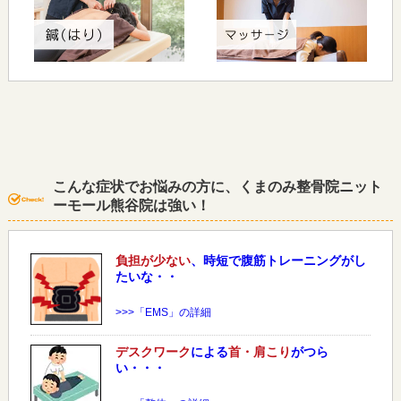
こんな症状でお悩みの方に、くまのみ整骨院ニット
ーモール熊谷院は強い！
負担が少ない
、時短で腹筋トレーニングがし
たいな・・
>>>「EMS」の詳細
デスクワーク
による
首・肩こり
がつら
い・・・