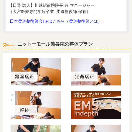
【日野 碧人】川越駅前院院長 兼 マネージャー
（大宮医療専門学院卒業 柔道整復師 保有）
日本柔道整復師会HPはこちら（柔道整復師とは）
ニットーモール熊谷院の整体プラン