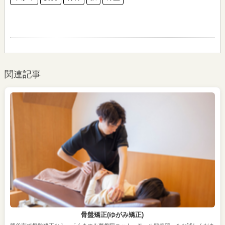
関連記事
骨盤矯正(ゆがみ矯正)