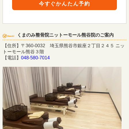
今すぐかんたん予約
くまのみ整骨院ニットーモール熊谷院のご案内
【住所】〒360-0032 埼玉県熊谷市銀座２丁目２４５ ニッ
トーモール熊谷３階
【電話】
048-580-7014