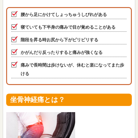
腰から足にかけてしょっちゅうしびれがある
寝ていても下半身の痛みで目が覚めることがある
階段を昇る時お尻から下がピリピリする
かがんだり反ったりすると痛みが強くなる
痛みで長時間は歩けないが、休むと楽になってまた歩
ける
坐骨神経痛とは？