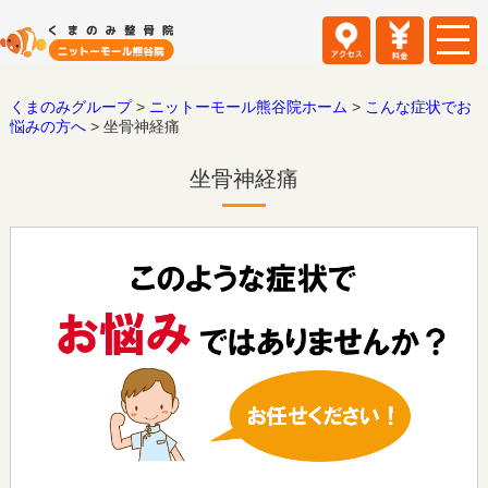
くまのみグループ
>
ニットーモール熊谷院ホーム
>
こんな症状でお
悩みの方へ
>
坐骨神経痛
坐骨神経痛