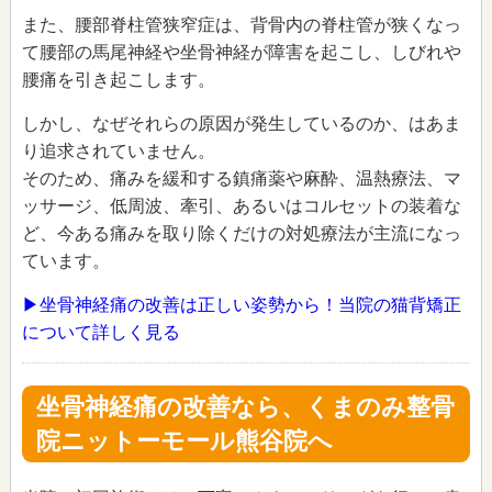
また、腰部脊柱管狭窄症は、背骨内の脊柱管が狭くなっ
て腰部の馬尾神経や坐骨神経が障害を起こし、しびれや
腰痛を引き起こします。
しかし、なぜそれらの原因が発生しているのか、はあま
り追求されていません。
そのため、痛みを緩和する鎮痛薬や麻酔、温熱療法、マ
ッサージ、低周波、牽引、あるいはコルセットの装着な
ど、今ある痛みを取り除くだけの対処療法が主流になっ
ています。
▶坐骨神経痛の改善は正しい姿勢から！当院の猫背矯正
について詳しく見る
坐骨神経痛の改善なら、くまのみ整骨
院ニットーモール熊谷院へ