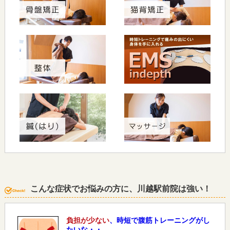
こんな症状でお悩みの方に、川越駅前院は強い！
負担が少ない
、時短で腹筋トレーニングがし
たいな・・