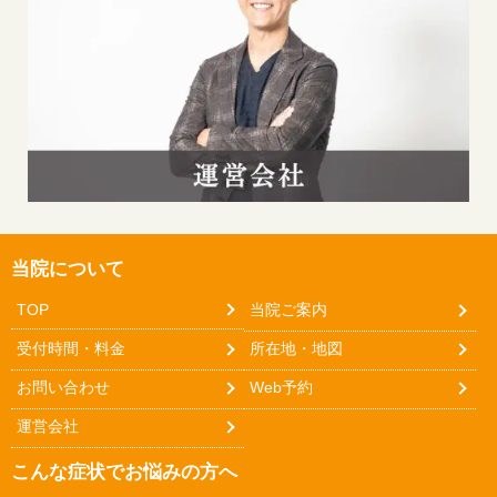
当院について
TOP
当院ご案内
受付時間・料金
所在地・地図
お問い合わせ
Web予約
運営会社
こんな症状でお悩みの方へ