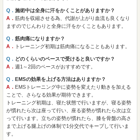
Q．
施術中は全身に汗をかくことがありますか？
A．
筋肉を収縮させる為、代謝が上がり血流も良くなり
ますのでじんわりと全身に汗をかくこともあります。
Q．
筋肉痛になりますか？
A．
トレーニング初期は筋肉痛になることもあります。
Q．
どのくらいのペースで受けると良いですか？
A．
週1～2回のペースがおすすめです。
Q．
EMSの効果を上げる方法はありますか？
A．
EMSトレーニング中に姿勢を変えたり動きを加える
ことで、さらなる効果が期待できます。
トレーニング初期は、寝た状態で行いますが、寝る姿勢
が慣れたら次は座って行い、座る姿勢が慣れたら次は立
って行います。立ちの姿勢が慣れたら、膝を骨盤の高さ
まで上げる腿上げの体制で1分交代でキープして行いま
す。