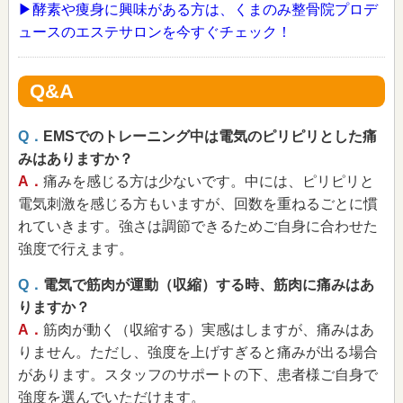
▶酵素や痩身に興味がある方は、くまのみ整骨院プロデ
ュースのエステサロンを今すぐチェック！
Q&A
Q．
EMSでのトレーニング中は電気のピリピリとした痛
みはありますか？
A．
痛みを感じる方は少ないです。中には、ピリピリと
電気刺激を感じる方もいますが、回数を重ねるごとに慣
れていきます。強さは調節できるためご自身に合わせた
強度で行えます。
Q．
電気で筋肉が運動（収縮）する時、筋肉に痛みはあ
りますか？
A．
筋肉が動く（収縮する）実感はしますが、痛みはあ
りません。ただし、強度を上げすぎると痛みが出る場合
があります。スタッフのサポートの下、患者様ご自身で
強度を選んでいただけます。