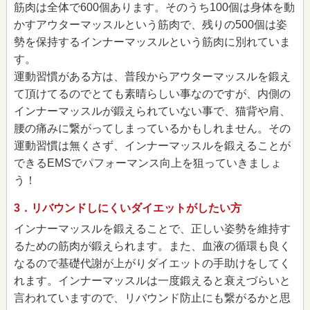
筋肉は全体で600個あります。そのうち100個は身体を動
かすアウターマッスルという筋肉で、残りの500個は姿
勢を保持するインナーマッスルという筋肉に別れていま
す。
運動習慣がある方は、普段からアウターマッスルを鍛え
て頂けてるのでとても素晴らしい事なのですが、内側の
インナーマッスルが鍛えられていない事で、猫背や肩、
腰の痛みに繋がってしまっているかもしれません。その
運動習慣は無くさず、インナーマッスルを鍛えることが
できるEMSでパフォーマンス向上を狙っていきましょ
う！
3．リバウンドしにくいダイエットがしたい方
インナーマッスルを鍛えることで、正しい姿勢を維持す
るための筋肉が鍛えられます。また、血液の循環も良く
なるので基礎代謝が上がりダイエットの手助けをしてく
れます。インナーマッスルは一度鍛えると衰えづらいと
言われていますので、リバウンド防止にも繋がるかと思