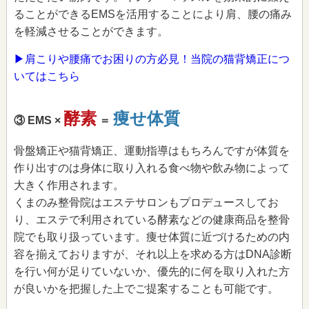
ることができるEMSを活用することにより肩、腰の痛み
を軽減させることができます。
▶肩こりや腰痛でお困りの方必見！当院の猫背矯正につ
いてはこちら
酵素
痩せ体質
③ EMS ×
＝
骨盤矯正や猫背矯正、運動指導はもちろんですが体質を
作り出すのは身体に取り入れる食べ物や飲み物によって
大きく作用されます。
くまのみ整骨院はエステサロンもプロデュースしてお
り、エステで利用されている酵素などの健康商品を整骨
院でも取り扱っています。痩せ体質に近づけるための内
容を揃えておりますが、それ以上を求める方はDNA診断
を行い何が足りていないか、優先的に何を取り入れた方
が良いかを把握した上でご提案することも可能です。