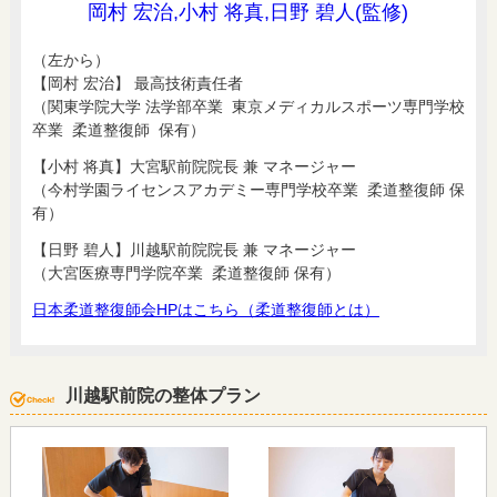
岡村 宏治,小村 将真,日野 碧人(監修)
（左から）
【岡村 宏治】 最高技術責任者
（関東学院大学 法学部卒業 東京メディカルスポーツ専門学校
卒業 柔道整復師 保有）
【小村 将真】大宮駅前院院長 兼 マネージャー
（今村学園ライセンスアカデミー専門学校卒業 柔道整復師 保
有）
【日野 碧人】川越駅前院院長 兼 マネージャー
（大宮医療専門学院卒業 柔道整復師 保有）
日本柔道整復師会HPはこちら（柔道整復師とは）
川越駅前院の整体プラン