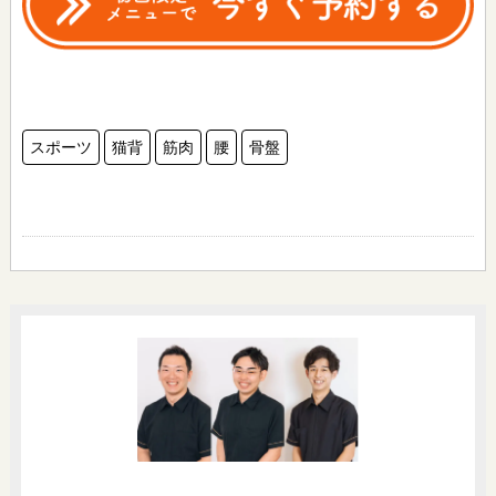
スポーツ
猫背
筋肉
腰
骨盤