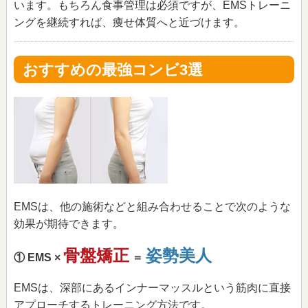
います。もちろん食事管理は必須ですが、EMSトレーニ
ングを継続すれば、痩せ体質へと近づけます。
おすすめの最強コンビ3選
EMSは、他の施術などと組み合わせることで次のような
効果が期待できます。
骨盤矯正
姿勢美人
① EMS ×
＝
EMSは、深部にあるインナーマッスルという筋肉に直接
アプローチするトレーニング方法です。