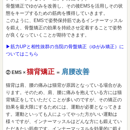
骨盤矯正でゆがみを改善し、その後EMSを活用しその状
態をキープするための筋肉を獲得していきます。
このように、EMSで姿勢保持筋であるインナーマッスル
を鍛え、骨盤矯正の効果を持続させ定着することで姿勢
が良くなっていくことが期待できます。
▶筋力UPと相性抜群の当院の骨盤矯正（ゆがみ矯正）に
ついてはこちら
猫背矯正
肩腰改善
② EMS ×
＝
猫背は肩、腰の痛みは猫背が原因となっている場合があ
ります。そのため、肩、腰に痛みを抱えている方には猫
背矯正をしていただくことが多いのですが、その矯正の
効果を最大限にするためには、運動が必要となってきま
す。運動といっても人によってやった方がいい運動は
様々ですが、インナーマッスルはどんな方にも鍛えてい
ただきたい筋肉です。インナーマッスルを効果的に鍛え