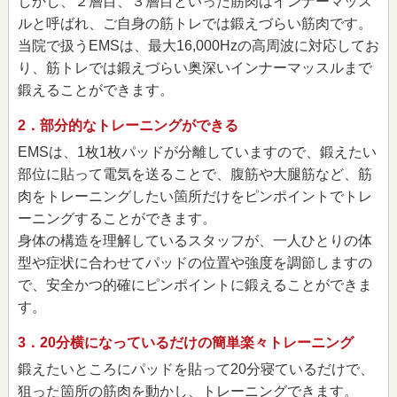
しかし、２層目、３層目といった筋肉はインナーマッス
ルと呼ばれ、ご自身の筋トレでは鍛えづらい筋肉です。
当院で扱うEMSは、最大16,000Hzの高周波に対応してお
り、筋トレでは鍛えづらい奥深いインナーマッスルまで
鍛えることができます。
2．部分的なトレーニングができる
EMSは、1枚1枚パッドが分離していますので、鍛えたい
部位に貼って電気を送ることで、腹筋や大腿筋など、筋
肉をトレーニングしたい箇所だけをピンポイントでトレ
ーニングすることができます。
身体の構造を理解しているスタッフが、一人ひとりの体
型や症状に合わせてパッドの位置や強度を調節しますの
で、安全かつ的確にピンポイントに鍛えることができま
す。
3．20分横になっているだけの簡単楽々トレーニング
鍛えたいところにパッドを貼って20分寝ているだけで、
狙った箇所の筋肉を動かし、トレーニングできます。