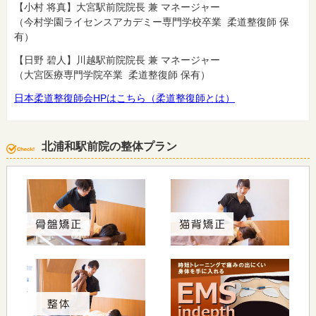
【小村 将真】大宮駅前院院長 兼 マネージャー
（今村学園ライセンスアカデミー専門学校卒業 柔道整復師 保
有）
【日野 碧人】川越駅前院院長 兼 マネージャー
（大宮医療専門学院卒業 柔道整復師 保有）
日本柔道整復師会HPはこちら（柔道整復師とは）
北浦和駅前院の整体プラン