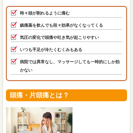
時々頭が割れるように痛む
鎮痛薬を飲んでも段々効果がなくなってくる
気圧の変化で頭痛や吐き気が起こりやすい
いつも手足が冷たくむくみもある
病院では異常なし、マッサージしても一時的にしか効
かない
頭痛・片頭痛とは？