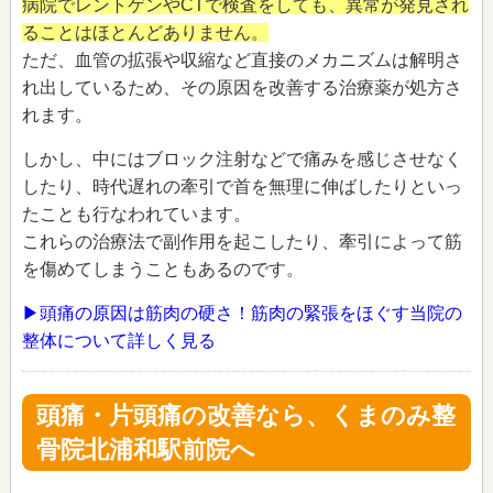
病院でレントゲンやCTで検査をしても、異常が発見され
ることはほとんどありません。
ただ、血管の拡張や収縮など直接のメカニズムは解明さ
れ出しているため、その原因を改善する治療薬が処方さ
れます。
しかし、中にはブロック注射などで痛みを感じさせなく
したり、時代遅れの牽引で首を無理に伸ばしたりといっ
たことも行なわれています。
これらの治療法で副作用を起こしたり、牽引によって筋
を傷めてしまうこともあるのです。
▶頭痛の原因は筋肉の硬さ！筋肉の緊張をほぐす当院の
整体について詳しく見る
頭痛・片頭痛の改善なら、くまのみ整
骨院北浦和駅前院へ