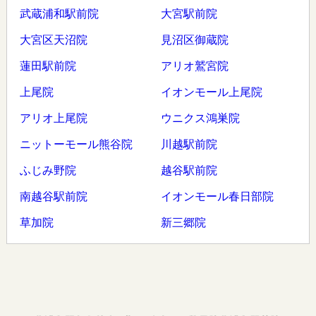
武蔵浦和駅前院
大宮駅前院
大宮区天沼院
見沼区御蔵院
蓮田駅前院
アリオ鷲宮院
上尾院
イオンモール上尾院
アリオ上尾院
ウニクス鴻巣院
ニットーモール熊谷院
川越駅前院
ふじみ野院
越谷駅前院
南越谷駅前院
イオンモール春日部院
草加院
新三郷院