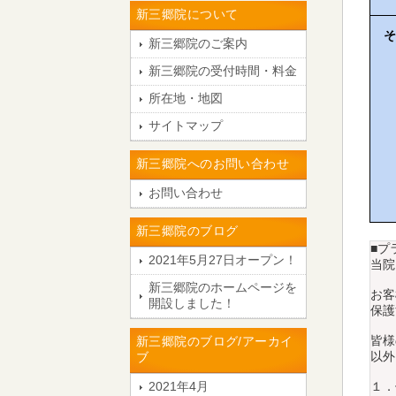
新三郷院について
そ
新三郷院のご案内
新三郷院の受付時間・料金
所在地・地図
サイトマップ
新三郷院へのお問い合わせ
お問い合わせ
新三郷院のブログ
■プ
2021年5月27日オープン！
当院
新三郷院のホームページを
お客
開設しました！
保護
皆様
新三郷院のブログ/アーカイ
以外
ブ
2021年4月
１．