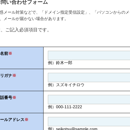
お問い合わせフォーム
惑メール対策などで、「ドメイン指定受信設定」、「パソコンからのメ
、メールが届かない場合があります。
は、ご記入必須項目です。
名前
※
例）鈴木一郎
リガナ
※
例）スズキイチロウ
話番号
※
例）000-111-2222
ールアドレス
※
例）seikotsu@sample.com