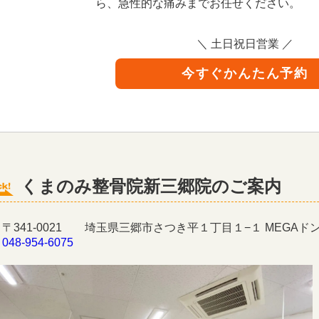
ら、急性的な痛みまでお任せください。
＼ 土日祝日営業 ／
今すぐかんたん予約
くまのみ整骨院新三郷院のご案内
〒341-0021 埼玉県三郷市さつき平１丁目１−１ MEGAド
】
048-954-6075