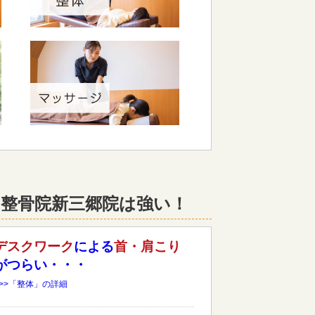
整骨院新三郷院は強い！
デスクワーク
による
首・肩こり
がつらい・・・
>>>「整体」の詳細