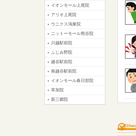
イオンモール上尾院
アリオ上尾院
ウニクス鴻巣院
ニットーモール熊谷院
川越駅前院
ふじみ野院
越谷駅前院
南越谷駅前院
イオンモール春日部院
草加院
新三郷院