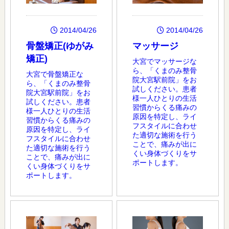
2014/04/26
2014/04/26
骨盤矯正(ゆがみ
マッサージ
矯正)
大宮でマッサージな
ら、「くまのみ整骨
大宮で骨盤矯正な
院大宮駅前院」をお
ら、「くまのみ整骨
試しください。患者
院大宮駅前院」をお
様一人ひとりの生活
試しください。患者
習慣からくる痛みの
様一人ひとりの生活
原因を特定し、ライ
習慣からくる痛みの
フスタイルに合わせ
原因を特定し、ライ
た適切な施術を行う
フスタイルに合わせ
ことで、痛みが出に
た適切な施術を行う
くい身体づくりをサ
ことで、痛みが出に
ポートします。
くい身体づくりをサ
ポートします。