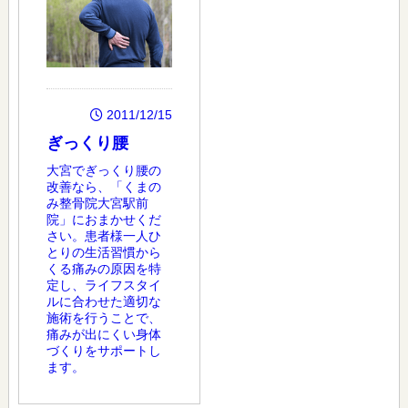
2011/12/15
ぎっくり腰
大宮でぎっくり腰の
改善なら、「くまの
み整骨院大宮駅前
院」におまかせくだ
さい。患者様一人ひ
とりの生活習慣から
くる痛みの原因を特
定し、ライフスタイ
ルに合わせた適切な
施術を行うことで、
痛みが出にくい身体
づくりをサポートし
ます。