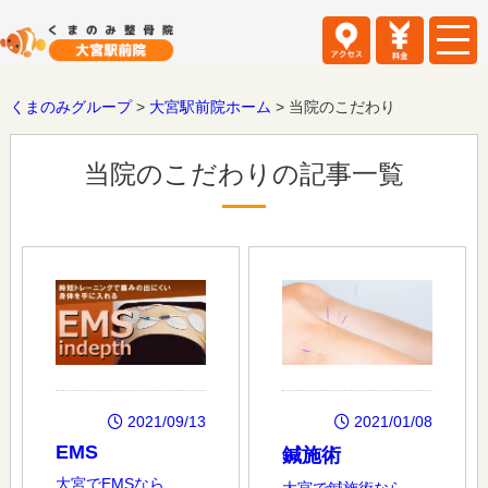
くまのみグループ
>
大宮駅前院ホーム
>
当院のこだわり
当院のこだわりの記事一覧
2021/01/08
2021/09/13
EMS
鍼施術
大宮でEMSなら、
大宮で鍼施術なら、