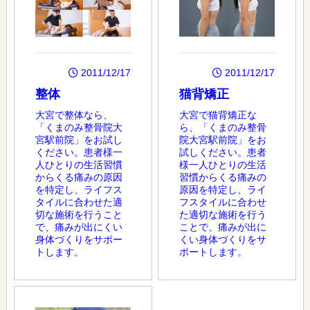
2011/12/17
2011/12/17
整体
猫背矯正
大宮で整体なら、
大宮で猫背矯正な
「くまのみ整骨院大
ら、「くまのみ整骨
宮駅前院」をお試し
院大宮駅前院」をお
ください。患者様一
試しください。患者
人ひとりの生活習慣
様一人ひとりの生活
からくる痛みの原因
習慣からくる痛みの
を特定し、ライフス
原因を特定し、ライ
タイルに合わせた適
フスタイルに合わせ
切な施術を行うこと
た適切な施術を行う
で、痛みが出にくい
ことで、痛みが出に
身体づくりをサポー
くい身体づくりをサ
トします。
ポートします。