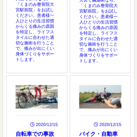
「くまのみ整骨院大
「くまのみ整骨院大
宮駅前院」をお試し
宮駅前院」をお試し
ください。患者様一
ください。患者様一
人ひとりの生活習慣
人ひとりの生活習慣
からくる痛みの原因
からくる痛みの原因
を特定し、ライフス
を特定し、ライフス
タイルに合わせた適
タイルに合わせた適
切な施術を行うこと
切な施術を行うこと
で、痛みが出にくい
で、痛みが出にくい
身体づくりをサポー
身体づくりをサポー
トします。
トします。
2020/12/15
2020/12/15
自転車での事故
バイク・自動車