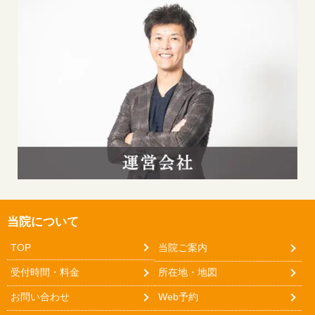
当院について
TOP
当院ご案内
受付時間・料金
所在地・地図
お問い合わせ
Web予約