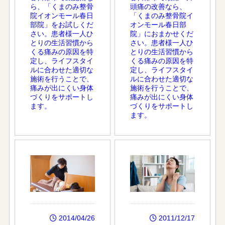
ら、「くまのみ整骨
頭痛の改善なら、
院イオンモール春日
「くまのみ整骨院イ
部院」をお試しくだ
オンモール春日部
さい。患者様一人ひ
院」におまかせくだ
とりの生活習慣から
さい。患者様一人ひ
くる痛みの原因を特
とりの生活習慣から
定し、ライフスタイ
くる痛みの原因を特
ルに合わせた適切な
定し、ライフスタイ
施術を行うことで、
ルに合わせた適切な
痛みが出にくい身体
施術を行うことで、
づくりをサポートし
痛みが出にくい身体
ます。
づくりをサポートし
ます。
2014/04/26
2011/12/17