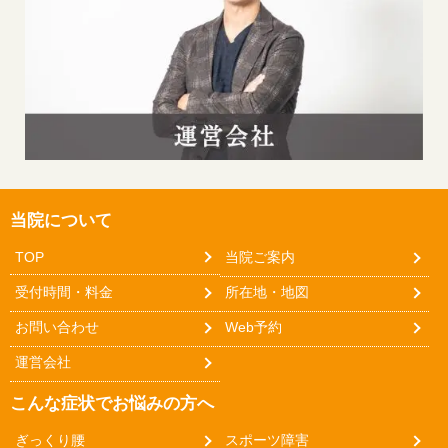
当院について
TOP
当院ご案内
受付時間・料金
所在地・地図
お問い合わせ
Web予約
運営会社
こんな症状でお悩みの方へ
ぎっくり腰
スポーツ障害