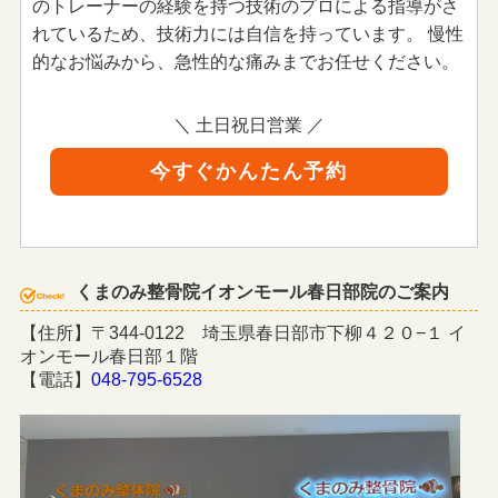
のトレーナーの経験を持つ技術のプロによる指導がさ
れているため、技術力には自信を持っています。 慢性
的なお悩みから、急性的な痛みまでお任せください。
＼ 土日祝日営業 ／
今すぐかんたん予約
くまのみ整骨院イオンモール春日部院のご案内
【住所】〒344-0122 埼玉県春日部市下柳４２０−１ イ
オンモール春日部１階
【電話】
048-795-6528