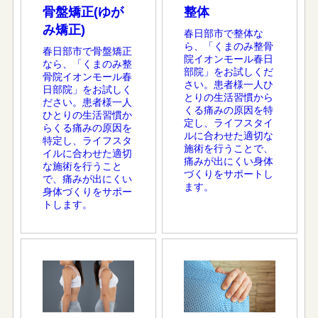
骨盤矯正(ゆが
整体
み矯正)
春日部市で整体な
ら、「くまのみ整骨
春日部市で骨盤矯正
院イオンモール春日
なら、「くまのみ整
部院」をお試しくだ
骨院イオンモール春
さい。患者様一人ひ
日部院」をお試しく
とりの生活習慣から
ださい。患者様一人
くる痛みの原因を特
ひとりの生活習慣か
定し、ライフスタイ
らくる痛みの原因を
ルに合わせた適切な
特定し、ライフスタ
施術を行うことで、
イルに合わせた適切
痛みが出にくい身体
な施術を行うこと
づくりをサポートし
で、痛みが出にくい
ます。
身体づくりをサポー
トします。