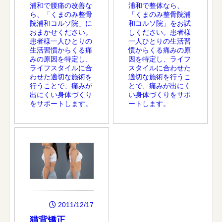
浦和で腰痛の改善な
浦和で整体なら、
ら、「くまのみ整骨
「くまのみ整骨院浦
院浦和コルソ院」に
和コルソ院」をお試
おまかせください。
しください。患者様
患者様一人ひとりの
一人ひとりの生活習
生活習慣からくる痛
慣からくる痛みの原
みの原因を特定し、
因を特定し、ライフ
ライフスタイルに合
スタイルに合わせた
わせた適切な施術を
適切な施術を行うこ
行うことで、痛みが
とで、痛みが出にく
出にくい身体づくり
い身体づくりをサポ
をサポートします。
ートします。
2011/12/17
猫背矯正