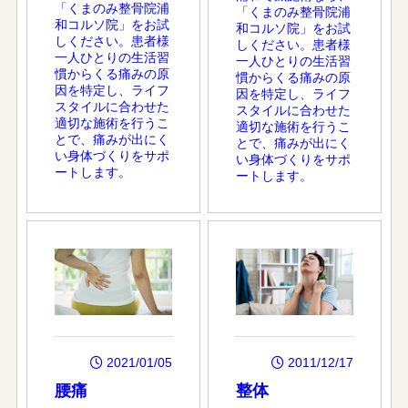
「くまのみ整骨院浦
「くまのみ整骨院浦
和コルソ院」をお試
和コルソ院」をお試
しください。患者様
しください。患者様
一人ひとりの生活習
一人ひとりの生活習
慣からくる痛みの原
慣からくる痛みの原
因を特定し、ライフ
因を特定し、ライフ
スタイルに合わせた
スタイルに合わせた
適切な施術を行うこ
適切な施術を行うこ
とで、痛みが出にく
とで、痛みが出にく
い身体づくりをサポ
い身体づくりをサポ
ートします。
ートします。
2021/01/05
2011/12/17
腰痛
整体