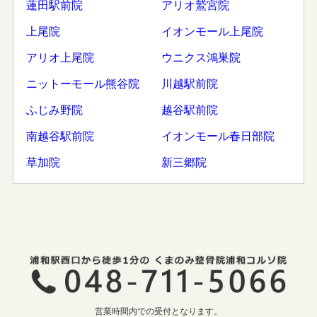
蓮田駅前院
アリオ鷲宮院
上尾院
イオンモール上尾院
アリオ上尾院
ウニクス鴻巣院
ニットーモール熊谷院
川越駅前院
ふじみ野院
越谷駅前院
南越谷駅前院
イオンモール春日部院
草加院
新三郷院
営業時間内での受付となります。