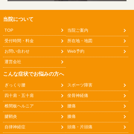
当院について
TOP
当院ご案内
受付時間・料金
所在地・地図
お問い合わせ
Web予約
運営会社
こんな症状でお悩みの方へ
ぎっくり腰
スポーツ障害
四十肩・五十肩
坐骨神経痛
椎間板ヘルニア
腰痛
腱鞘炎
膝痛
自律神経症
頭痛・片頭痛