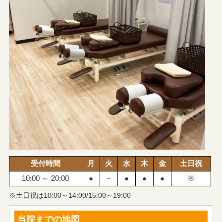
受付時間
月
火
水
木
金
土日祝
10:00 ～ 20:00
●
－
●
●
●
※
※土日祝は10:00～14:00/15:00～19:00
当院までの地図