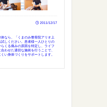
2011/12/17
整体なら、「くまのみ整骨院アリオ上
お試しください。患者様一人ひとりの
からくる痛みの原因を特定し、ライフ
に合わせた適切な施術を行うことで、
にくい身体づくりをサポートします。