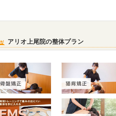
アリオ上尾院の整体プラン