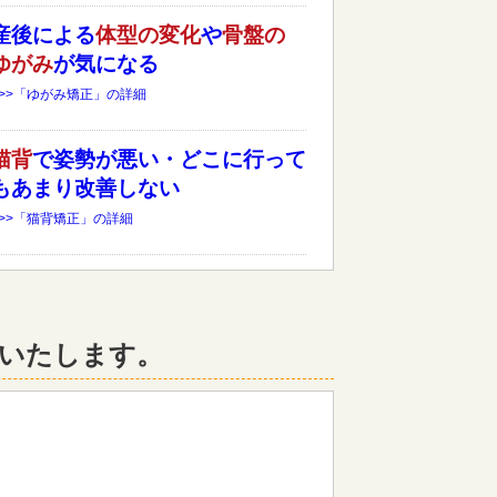
産後による
体型の変化
や
骨盤の
ゆがみ
が気になる
>>>「ゆがみ矯正」の詳細
猫背
で姿勢が悪い・どこに行って
もあまり改善しない
>>>「猫背矯正」の詳細
いたします。