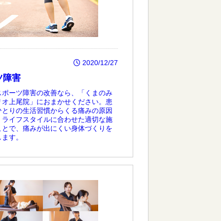
2020/12/27
ツ障害
スポーツ障害の改善なら、「くまのみ
リオ上尾院」におまかせください。患
ひとりの生活習慣からくる痛みの原因
、ライフスタイルに合わせた適切な施
ことで、痛みが出にくい身体づくりを
します。