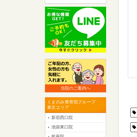
当院のご案内へ
くまのみ整骨院グループ
東京エリア
新宿西口院
池袋東口院
銀座院