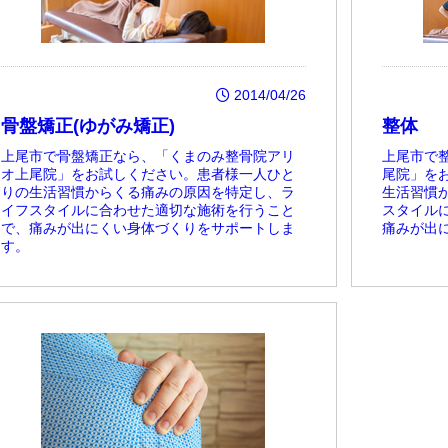
2014/04/26
骨盤矯正(ゆがみ矯正)
整体
上尾市で骨盤矯正なら、「くまのみ整骨院アリ
上尾市で
オ上尾院」をお試しください。患者様一人ひと
尾院」を
りの生活習慣からくる痛みの原因を特定し、ラ
生活習慣
イフスタイルに合わせた適切な施術を行うこと
スタイル
で、痛みが出にくい身体づくりをサポートしま
痛みが出
す。