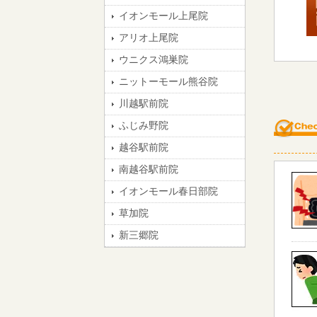
イオンモール上尾院
アリオ上尾院
ウニクス鴻巣院
ニットーモール熊谷院
川越駅前院
ふじみ野院
越谷駅前院
南越谷駅前院
イオンモール春日部院
草加院
新三郷院