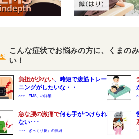
こんな症状でお悩みの方に、くまのみ
い！
負担が少ない
、時短で腹筋トレー
ニングがしたいな・・
>>>「EMS」の詳細
急な
腰
の激痛で
何も手がつけられ
ない･･･
>>>「ぎっくり腰」の詳細